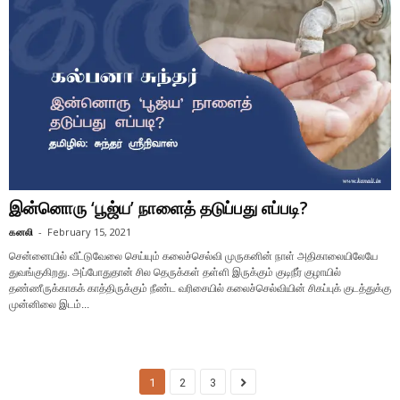
இன்னொரு ‘பூஜ்ய’ நாளைத் தடுப்பது எப்படி?
கனலி
-
February 15, 2021
சென்னையில் வீட்டுவேலை செய்யும் கலைச்செல்வி முருகனின் நாள் அதிகாலையிலேயே
துவங்குகிறது. அப்போதுதான் சில தெருக்கள் தள்ளி இருக்கும் குடிநீர் குழாயில்
தண்ணீருக்காகக் காத்திருக்கும் நீண்ட வரிசையில் கலைச்செல்வியின் சிகப்புக் குடத்துக்கு
முன்னிலை இடம்...
1
2
3