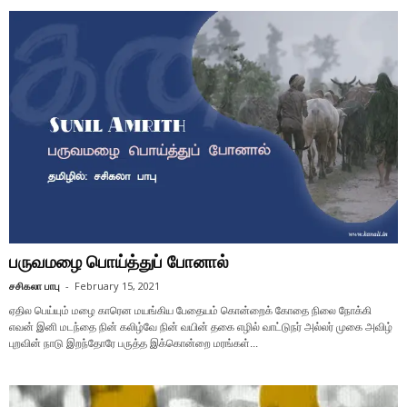
பருவமழை பொய்த்துப் போனால்
சசிகலா பாபு
-
February 15, 2021
ஏதில பெய்யும் மழை காரென மயங்கிய பேதையம் கொன்றைக் கோதை நிலை நோக்கி
எவன் இனி மடந்தை நின் கலிழ்வே நின் வயின் தகை எழில் வாட்டுநர் அல்லர் முகை அவிழ்
புறவின் நாடு இறந்தோரே பருத்த இக்கொன்றை மரங்கள்...