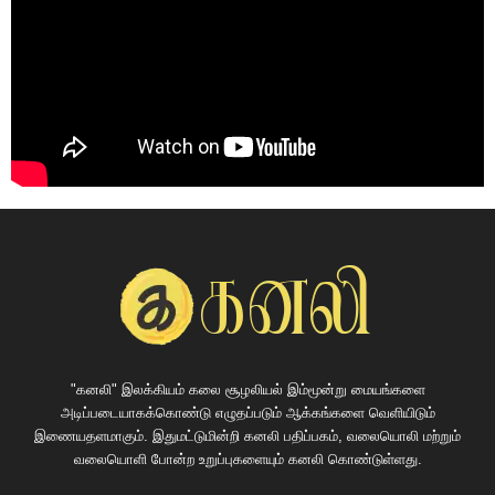
"கனலி" இலக்கியம் கலை சூழலியல் இம்மூன்று மையங்களை
அடிப்படையாகக்கொண்டு எழுதப்படும் ஆக்கங்களை வெளியிடும்
இணையதளமாகும். இதுமட்டுமின்றி கனலி பதிப்பகம், வலையொலி மற்றும்
வலையொளி போன்ற உறுப்புகளையும் கனலி கொண்டுள்ளது.