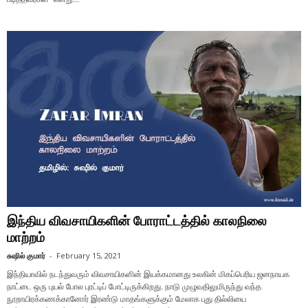
இந்திய விவசாயிகளின் போராட்டத்தில் காலநிலை
மாற்றம்
சுஷில் குமார்
-
February 15, 2021
இந்தியாவில் நடந்துவரும் விவசாயிகளின் இயக்கமானது உலகின் மிகப்பெரிய ஜனநாயக
நாட்டை ஒரு புயல் போல புரட்டிப் போட்டிருக்கிறது. நாடு முழுவதிலுமிருந்து வந்த
நூறாயிரக்கணக்கானோர் இரண்டு மாதங்களுக்கும் மேலாக புது தில்லியை