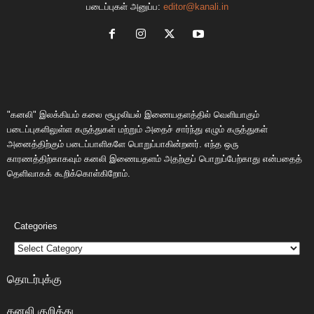
படைப்புகள் அனுப்ப:
editor@kanali.in
"கனலி" இலக்கியம் கலை சூழலியல் இணையதளத்தில் வெளியாகும்
படைப்புகளிலுள்ள கருத்துகள் மற்றும் அதைச் சார்ந்து எழும் கருத்துகள்
அனைத்திற்கும் படைப்பாளிகளே பொறுப்பாகின்றனர். எந்த ஒரு
காரணத்திற்காகவும் கனலி இணையதளம் அதற்குப் பொறுப்பேற்காது என்பதைத்
தெளிவாகக் கூறிக்கொள்கிறோம்.
Categories
தொடர்புக்கு
கனலி குறித்து