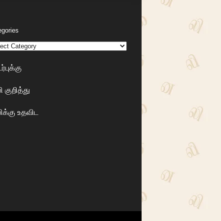
egories
்புக்கு
 குறித்து
க்கு உதவிட