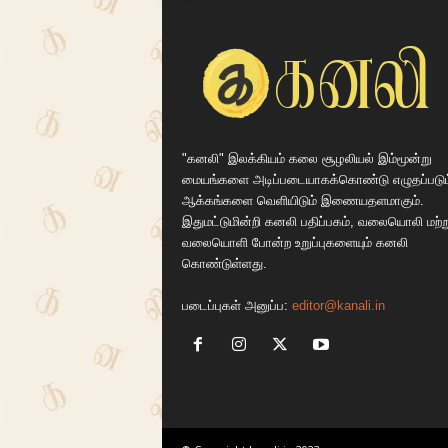
"கனலி" இலக்கியம் கலை சூழலியல் இம்மூன்று
மையங்களை அடிப்படையாகக்கொண்டு எழுதப்படும
ஆக்கங்களை வெளியிடும் இணையதளமாகும்.
இதுமட்டுமின்றி கனலி பதிப்பகம், வலையொலி மற்ற
வலையொளி போன்ற உறுப்புகளையும் கனலி
கொண்டுள்ளது.
படைப்புகள் அனுப்ப:
editor@kanali.in