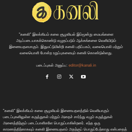
"கனலி" இலக்கியம் கலை சூழலியல் இம்மூன்று மையங்களை
அடிப்படையாகக்கொண்டு எழுதப்படும் ஆக்கங்களை வெளியிடும்
இணையதளமாகும். இதுமட்டுமின்றி கனலி பதிப்பகம், வலையொலி மற்றும்
வலையொளி போன்ற உறுப்புகளையும் கனலி கொண்டுள்ளது.
படைப்புகள் அனுப்ப:
editor@kanali.in
"கனலி" இலக்கியம் கலை சூழலியல் இணையதளத்தில் வெளியாகும்
படைப்புகளிலுள்ள கருத்துகள் மற்றும் அதைச் சார்ந்து எழும் கருத்துகள்
அனைத்திற்கும் படைப்பாளிகளே பொறுப்பாகின்றனர். எந்த ஒரு
காரணத்திற்காகவும் கனலி இணையதளம் அதற்குப் பொறுப்பேற்காது என்பதைத்