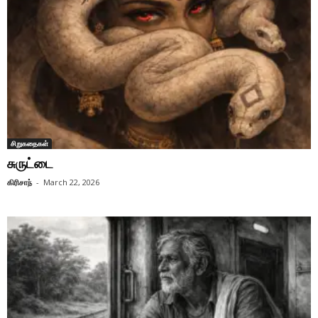
சிறுகதைகள்
சுருட்டை
கிரிசாந்
-
March 22, 2026