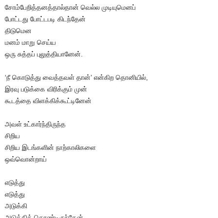
சோம்பேறித்தனத்தால்தான் வெல்ல முடியுமெனப்
போட்டது போட்டபடி கிடந்தேன்
திடுமென
மனம் மாறு செய்ய
ஒரு சுத்தப் புலுத்தியானேன்.
‘நீ கொடுத்து வைத்தவள் தான்’ என்கிற தொனியில்,
இரவு படுக்கை விரிக்கும் முன்
கூடத்தை விளக்கிக்கூட்டினேன்
அவள் உட்கார்ந்திருந்த
சிறிய
சிறிய இடங்களின் நாற்காலிகளை
ஒவ்வொன்றாய்
எடுத்து
எடுத்து
அடுக்கி
அடுக்கிக் கொண்டிருந்தேன்…