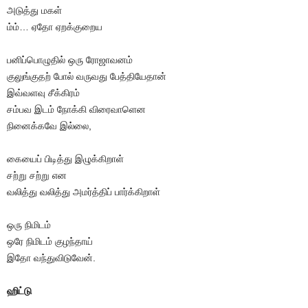
அடுத்து மகள்
ம்ம்… ஏதோ ஏறக்குறைய
பனிப்பொழுதில் ஒரு ரோஜாவனம்
குலுங்குதற் போல் வருவது பேத்தியேதான்
இவ்வளவு சீக்கிரம்
சம்பவ இடம் நோக்கி விரைவாளென
நினைக்கவே இல்லை,
கையைப் பிடித்து இழுக்கிறாள்
சற்று சற்று என
வலித்து வலித்து அமர்த்திப் பார்க்கிறாள்
ஒரு நிமிடம்
ஒரே நிமிடம் குழந்தாய்
இதோ வந்துவிடுவேன்.
ஹிட்டு