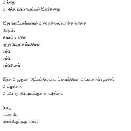
அல்லது
அடுத்த விளையாட்டில் இறங்கினது
இது கோட்டாக்களால் ஆன நத்தையொத்த வரிசை
மேலும்,
கிரமம் நெடுக
சூது வேறு கவ்வுமென
நம்பி
நம்பி
நம்பினேன்
இந்த அழுகுணி ஆட்டம் வேண்டாம் உனக்கென அம்மாதான் முதலில்
அழைத்தாள்
அப்போது அம்மாவுக்குக் காலமில்லை
பிறகு
மனைவி,
எனக்கிருந்தது காலம்.