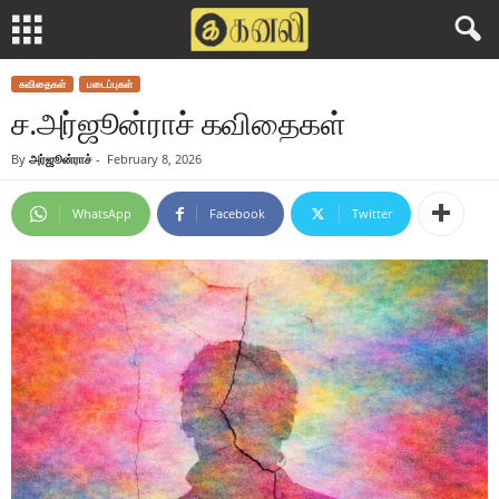
கவிதைகள்
படைப்புகள்
ச.அர்ஜூன்ராச் கவிதைகள்
By
அர்ஜூன்ராச்
-
February 8, 2026
WhatsApp
Facebook
Twitter