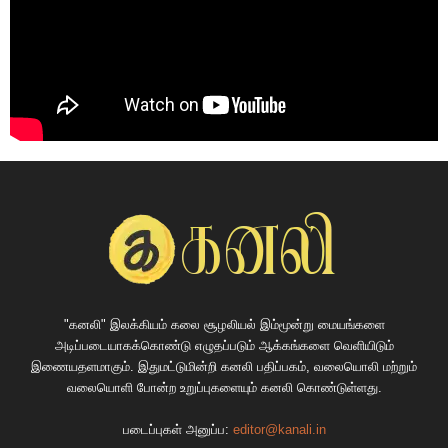
"கனலி" இலக்கியம் கலை சூழலியல் இம்மூன்று மையங்களை
அடிப்படையாகக்கொண்டு எழுதப்படும் ஆக்கங்களை வெளியிடும்
இணையதளமாகும். இதுமட்டுமின்றி கனலி பதிப்பகம், வலையொலி மற்றும்
வலையொளி போன்ற உறுப்புகளையும் கனலி கொண்டுள்ளது.
படைப்புகள் அனுப்ப:
editor@kanali.in