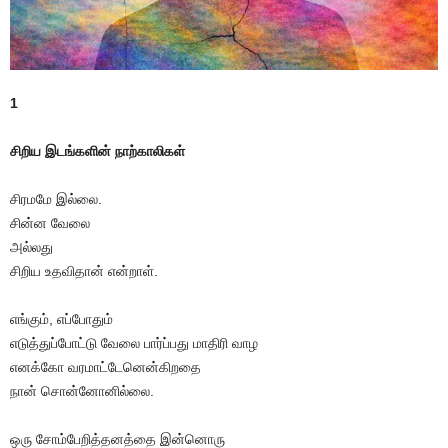
1
சிறிய இடங்களின் நாற்காலிகள்
சிரமமே இல்லை.
சின்ன வேலை
அல்லது
சிறிய உதவிதான் என்றாள்.
எங்கும், எப்போதும்
எடுத்துப்போட்டு வேலை பார்ப்பது மாதிரி வாழ
எனக்கோ வரமாட்டேனென்கிறதை
நான் சொன்னோனில்லை.
ஒரு சோம்பேறித்தனத்தை இன்னொரு