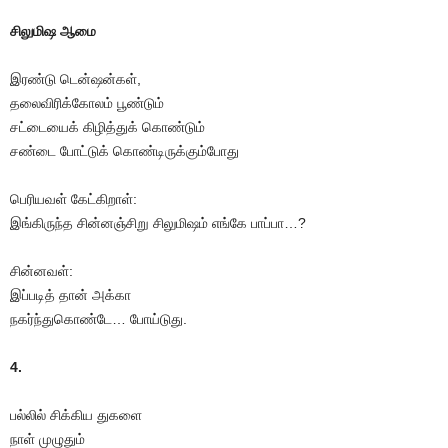
சிலுமிஷ ஆமை
இரண்டு டென்ஷன்கள்,
தலைவிரிக்கோலம் பூண்டும்
சட்டையைக் கிழித்துக் கொண்டும்
சண்டை போட்டுக் கொண்டிருக்கும்போது
பெரியவள் கேட்கிறாள்:
இங்கிருந்த சின்னஞ்சிறு சிலுமிஷம் எங்கே பாப்பா…?
சின்னவள்:
இப்படித் தான் அக்கா
நகர்ந்துகொண்டே… போய்டுது.
4.
பல்லில் சிக்கிய துகளை
நாள் முழுதும்