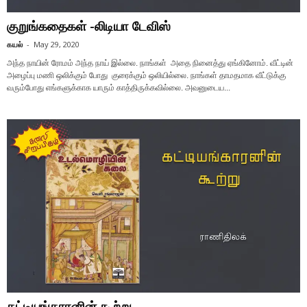
குறுங்கதைகள் -லிடியா டேவிஸ்
கயல்
-
May 29, 2020
அந்த நாயின் ரோமம் அந்த நாய் இல்லை. நாங்கள் அதை நினைத்து ஏங்கினோம். வீட்டின்
அழைப்பு மணி ஒலிக்கும் போது குரைக்கும் ஒலியில்லை. நாங்கள் தாமதமாக வீட்டுக்கு
வரும்போது எங்களுக்காக யாரும் காத்திருக்கவில்லை. அவனுடைய...
கட்டியங்காரனின் கூற்று