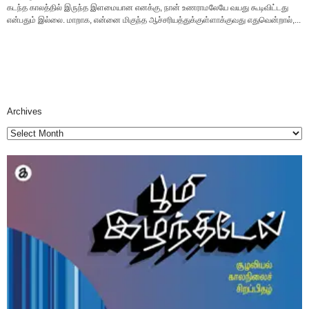
கடந்த காலத்தில் இருந்த இளமையான எனக்கு, நான் உணராமலேயே வயது கூடிவிட்டது
என்பதும் இல்லை. மாறாக, என்னை மிகுந்த ஆச்சரியத்துக்குள்ளாக்குவது எதுவென்றால்,...
Archives