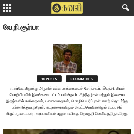
வே.நி.சூர்யா
10 POSTS
0 COMMENTS
நாகர்கோவிலுக்கு அருகில் உள்ள பறக்கையைச் சேர்ந்தவர். இயந்திரவியல்
பொறியியலில் இளங்கலை பட்டம் பயின்றவர். சிற்றிதழ்கள் மற்றும் இணைய
இதழ்களில் கவிதைகள், புனைகதைகள், மொழிபெயர்ப்புகள் எனத் தொடர்ந்து
பங்களித்துவருகிறார். கடற்கரைகளிலும் வெட்டவெளிகளிலும் நடப்பதில்
விருப்பமுடையவர். கரப்பானியம் எனும் கவிதை தொகுதி வெளிவந்திருக்கிறது.