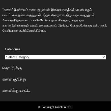
"கனலி" இலக்கியம் கலை சூழலியல் இணையதளத்தில் வெளியாகும்
படைப்புகளிலுள்ள கருத்துகள் மற்றும் அதைச் சார்ந்து எழும் கருத்துகள்
அனைத்திற்கும் படைப்பாளிகளே பொறுப்பாகின்றனர். எந்த ஒரு
காரணத்திற்காகவும் கனலி இணையதளம் அதற்குப் பொறுப்பேற்காது என்பதைத்
தெளிவாகக் கூறிக்கொள்கிறோம்.
Categories
தொடர்புக்கு
கனலி குறித்து
கனலிக்கு உதவிட
© Copyright kanali.in 2023