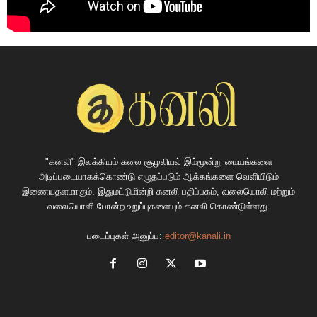
"கனலி" இலக்கியம் கலை சூழலியல் இம்மூன்று மையங்களை
அடிப்படையாகக்கொண்டு எழுதப்படும் ஆக்கங்களை வெளியிடும்
இணையதளமாகும். இதுமட்டுமின்றி கனலி பதிப்பகம், வலையொலி மற்றும்
வலையொளி போன்ற உறுப்புகளையும் கனலி கொண்டுள்ளது.
படைப்புகள் அனுப்ப:
editor@kanali.in