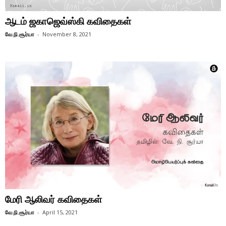
ஆடம் ஜகாஜெவ்ஸ்கி கவிதைகள்
வே.நி.சூர்யா
-
November 8, 2021
மேரி ஆலிவர் கவிதைகள்
வே.நி.சூர்யா
-
April 15, 2021