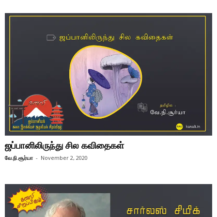
ஜப்பானிலிருந்து சில கவிதைகள்
வே.நி.சூர்யா
-
November 2, 2020