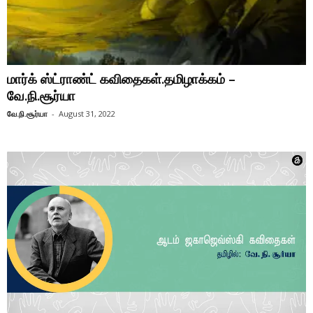
மார்க் ஸ்ட்ராண்ட் கவிதைகள்.தமிழாக்கம் –
வே.நி.சூர்யா
வே.நி.சூர்யா
-
August 31, 2022