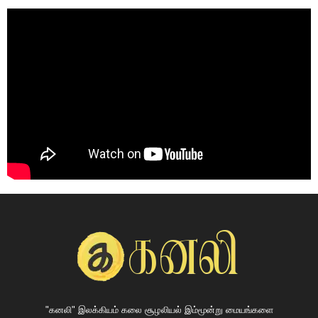
"கனலி" இலக்கியம் கலை சூழலியல் இம்மூன்று மையங்களை