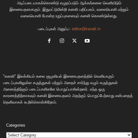
அடிப்படையாகக்கொண்டு எழுதப்படும் ஆக்கங்களை வெளியிடும்
இணையதளமாகும். இதுமட்டுமின்றி கனலி பதிப்பகம், வலையொலி மற்றும்
வலையொளி போன்ற உறுப்புகளையும் கனலி கொண்டுள்ளது.
படைப்புகள் அனுப்ப:
editor@kanali.in
"கனலி" இலக்கியம் கலை சூழலியல் இணையதளத்தில் வெளியாகும்
படைப்புகளிலுள்ள கருத்துகள் மற்றும் அதைச் சார்ந்து எழும் கருத்துகள்
அனைத்திற்கும் படைப்பாளிகளே பொறுப்பாகின்றனர். எந்த ஒரு
காரணத்திற்காகவும் கனலி இணையதளம் அதற்குப் பொறுப்பேற்காது என்பதைத்
தெளிவாகக் கூறிக்கொள்கிறோம்.
Categories