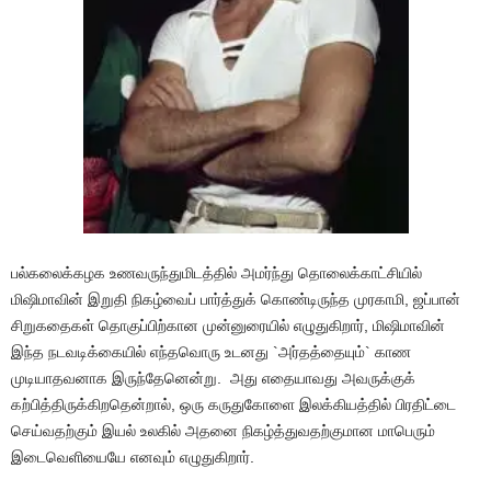
பல்கலைக்கழக உணவருந்துமிடத்தில் அமர்ந்து தொலைக்காட்சியில்
மிஷிமாவின் இறுதி நிகழ்வைப் பார்த்துக் கொண்டிருந்த முரகாமி, ஜப்பான்
சிறுகதைகள் தொகுப்பிற்கான முன்னுரையில் எழுதுகிறார், மிஷிமாவின்
இந்த நடவடிக்கையில் எந்தவொரு உடனது `அர்தத்தையும்` காண
முடியாதவனாக இருந்தேனென்று. அது எதையாவது அவருக்குக்
கற்பித்திருக்கிறதென்றால், ஒரு கருதுகோளை இலக்கியத்தில் பிரதிட்டை
செய்வதற்கும் இயல் உலகில் அதனை நிகழ்த்துவதற்குமான மாபெரும்
இடைவெளியையே எனவும் எழுதுகிறார்.