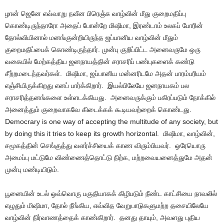
ழான் ஜெனே எவ்வாறு நவீன பிரெஞ்சு வாழ்வின் மீது குறைமதிப்பு
கொண்டிருந்தாரோ அதைப் போன்றே மிஷிமா, இரண்டாம் உலகப் போரின்
தோல்வியினால் மனங்குன்றியிருந்த ஜப்பானிய வாழ்வின் மீதும்
குறைமதிப்பைக் கொண்டிருந்தார். முன்பு குறிப்பிட்ட அனைவருமே ஒரு
வகையில் மேற்கத்திய ஜனநாயத்தின் சராசரிப் பண்புகளைக் கண்டு
சீற்றமடைந்தவர்கள். மிஷிமா, ஜப்பானிய மன்னரிடமே அதன் பாரம்பரியம்
எஞ்சியிருக்கிறது எனப் பார்க்கிறார். இயல்பிலேயே ஜனநாயகம் பல
சராசரித்தனங்களை உள்ளடக்கியது. அனைவருக்கும் பகிரப்படும் நோக்கில்
அனைத்தும் குறைவாகவே கிடைக்கக் கூடியவற்றைக் கொண்டது.
Democrary is one way of accepting the multitude of any society, but
by doing this it tries to keep its growth horizontal. மிஷிமா, வாழ்வின்,
சமூகத்தின் செங்குத்து வளர்ச்சியைக் காண விரும்பியவர். ஒரேயொரு
அமைப்பு மட்டுமே விண்ணைத்தொட்டு நிற்க, மற்றவையனைத்துமே அதன்
முன்பு மண்டியிடும்.
பூனையின் உடல் ஒவ்வொரு பகுதியாகக் கிழிபடும் நீண்ட காட்சியை நாவலில்
எழுதும் மிஷிமா, தோல் நீங்கிய, எவ்வித வேறுபாடுகளுமற்ற தசையிலேயே
வாழ்வின் நிர்வாணத்தைக் காண்கிறார். தனது தாயும், அவளது புதிய