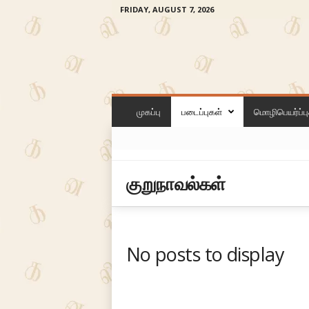
FRIDAY, AUGUST 7, 2026
க
ன
முகப்பு
படைப்புகள்
மொழிபெயர்ப்பு
லி
குறுநாவல்கள்
No posts to display