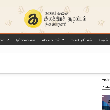
கள்
நேர்காணல்கள்
சிறப்பிதழ்கள்
கனலி பதிப்பகம்
மேலும்
Archi