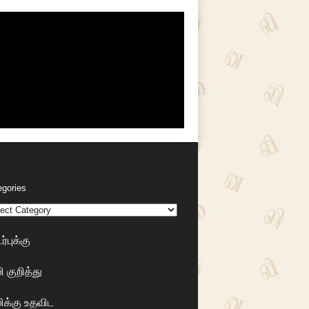
egories
்புக்கு
 குறித்து
க்கு உதவிட