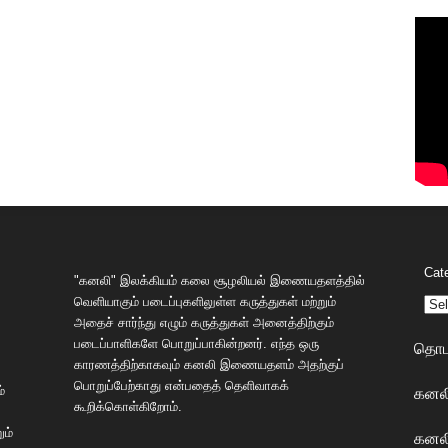
Cat
"கனலி" இலக்கியம் கலை சூழலியல் இணையதளத்தில்
வெளியாகும் படைப்புகளிலுள்ள கருத்துகள் மற்றும்
அதைச் சார்ந்து எழும் கருத்துகள் அனைத்திற்கும்
படைப்பாளிகளே பொறுப்பாகின்றனர். எந்த ஒரு
தொடர
காரணத்திற்காகவும் கனலி இணையதளம் அதற்குப்
பொறுப்பேற்காது என்பதைத் தெளிவாகக்
கனலி
்
கூறிக்கொள்கிறோம்.
ும்
கனலி