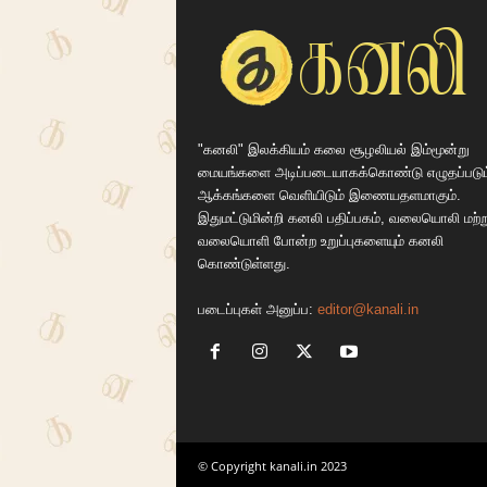
"கனலி" இலக்கியம் கலை சூழலியல் இம்மூன்று
மையங்களை அடிப்படையாகக்கொண்டு எழுதப்படும
ஆக்கங்களை வெளியிடும் இணையதளமாகும்.
இதுமட்டுமின்றி கனலி பதிப்பகம், வலையொலி மற்ற
வலையொளி போன்ற உறுப்புகளையும் கனலி
கொண்டுள்ளது.
படைப்புகள் அனுப்ப:
editor@kanali.in
© Copyright kanali.in 2023