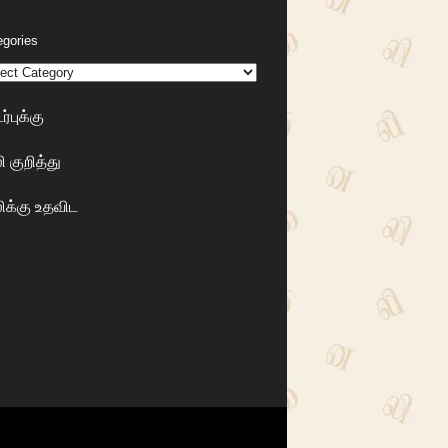
egories
்புக்கு
 குறித்து
க்கு உதவிட