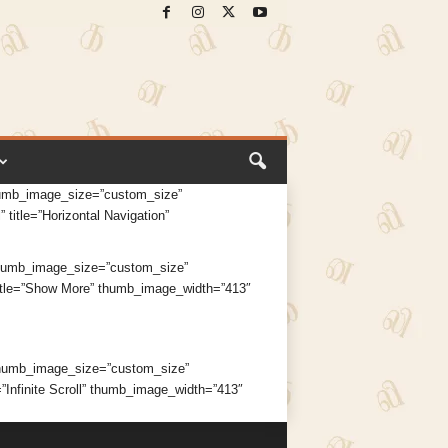
humb_image_size=”custom_size”
title=”Horizontal Navigation”
thumb_image_size=”custom_size”
 title=”Show More” thumb_image_width=”413″
thumb_image_size=”custom_size”
=”Infinite Scroll” thumb_image_width=”413″