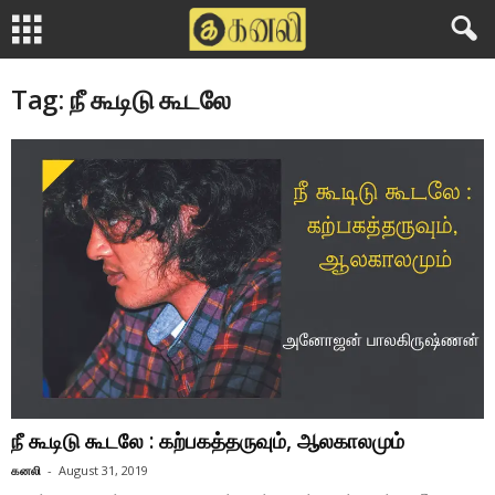
Tag: நீ கூடிடு கூடலே
நீ கூடிடு கூடலே : கற்பகத்தருவும், ஆலகாலமும்
கனலி
-
August 31, 2019