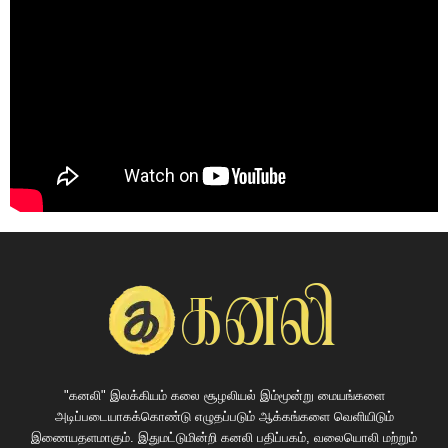
"கனலி" இலக்கியம் கலை சூழலியல் இம்மூன்று மையங்களை
அடிப்படையாகக்கொண்டு எழுதப்படும் ஆக்கங்களை வெளியிடும்
இணையதளமாகும். இதுமட்டுமின்றி கனலி பதிப்பகம், வலையொலி மற்றும்