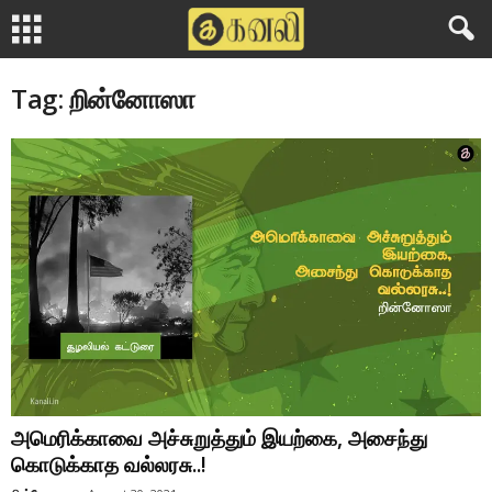
Tag: றின்னோஸா
அமெரிக்காவை அச்சுறுத்தும் இயற்கை, அசைந்து
கொடுக்காத வல்லரசு..!