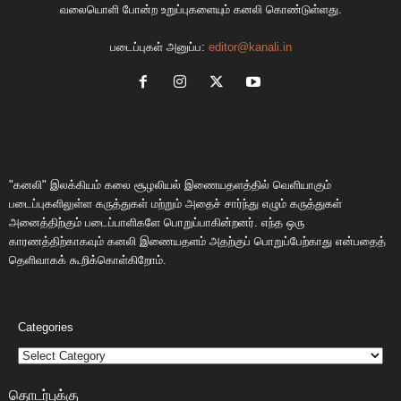
வலையொளி போன்ற உறுப்புகளையும் கனலி கொண்டுள்ளது.
படைப்புகள் அனுப்ப:
editor@kanali.in
"கனலி" இலக்கியம் கலை சூழலியல் இணையதளத்தில் வெளியாகும்
படைப்புகளிலுள்ள கருத்துகள் மற்றும் அதைச் சார்ந்து எழும் கருத்துகள்
அனைத்திற்கும் படைப்பாளிகளே பொறுப்பாகின்றனர். எந்த ஒரு
காரணத்திற்காகவும் கனலி இணையதளம் அதற்குப் பொறுப்பேற்காது என்பதைத்
தெளிவாகக் கூறிக்கொள்கிறோம்.
Categories
தொடர்புக்கு