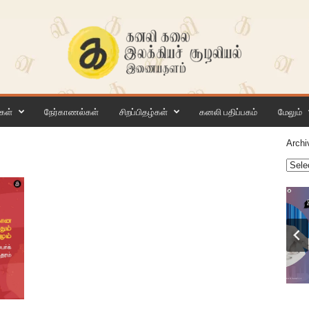
கள்
நேர்காணல்கள்
சிறப்பிதழ்கள்
கனலி பதிப்பகம்
மேலும்
Archi