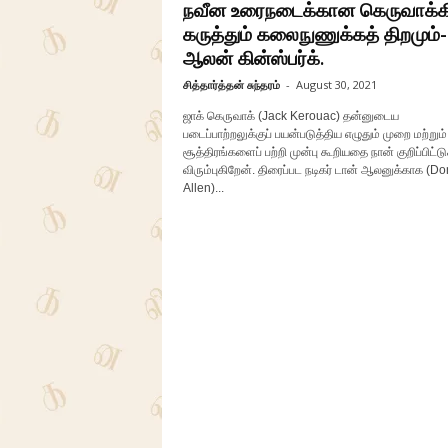
நவீன உரைநடைக்கான கெருவாக்க
கருத்தும் கலைநுணுக்கத் திறமும்-
ஆலன் கின்ஸ்பர்க்.
சித்தார்த்தன் சுந்தரம்
-
August 30, 2021
ஜாக் கெருவாக் (Jack Kerouac) தன்னுடைய
படைப்பாற்றலுக்குப் பயன்படுத்திய எழுதும் முறை மற்றும் 
சூத்திரங்களைப் பற்றி முன்பு கூறியதை நான் குறிப்பிட்டு
விரும்புகிறேன். திரைப்பட நடிகர் டான் ஆலனுக்காக (Do
Allen)...