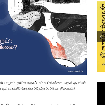
 சமூகம், தமிழ்ச் சமூகம். தம் வாழ்நிலத்தை, அதன் சூழலியல்
்பொருள்களாக்கிப் போற்றிய அதேநேரம், அந்தத் திணையின்