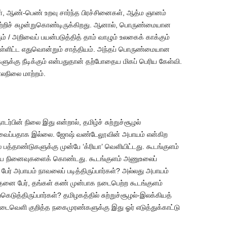
கள், ஆண்-பெண் உறவு சார்ந்த பிரச்சினைகள், ஆத்ம ஞானம்
சுற்றிச் சுழன்றுகொண்டிருக்கிறது. ஆனால், பொருண்மையான
் / அறிவைப் பயன்படுத்தித் தாம் வாழும் உலகைக் காக்கும்
 உள்ளிட்ட எதுவொன்றும் சாத்தியம். அந்தப் பொருண்மையான
ுக்கு நீடிக்கும் என்பதுதான் தற்போதைய மிகப் பெரிய கேள்வி.
லநிலை மாற்றம்.
பின் நிலை இது என்றால், தமிழ்ச் சுற்றுச்சூழல்
ள வைப்பதாக இல்லை. ஜோஷ் வண்டேலூவின் அபாயம் என்கிற
்தாண்டுகளுக்கு முன்பே ‘க்ரியா’ வெளியிட்டது. கூடங்குளம்
்திய நினைவுகளைக் கொண்டது. கூடங்குளம் அணுஉலைப்
ேர் அபாயம் நாவலைப் படித்திருப்பார்கள்? அல்லது அபாயம்
்தனை பேர், தங்கள் கண் முன்பாக நடைபெற்ற கூடங்குளம்
ெடுத்திருப்பார்கள்? தமிழகத்தில் சுற்றுச்சூழல்-இலக்கியத்
ைவெளி குறித்த நகைமுரண்களுக்கு இது ஓர் எடுத்துக்காட்டு