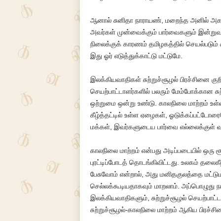
ஆனால் சுனிதா நாராயண், மறைந்த அனில் அகர்
அவர்கள் முன்வைக்கும் பார்வைகளும் இன்றுவ
நிலைக்குக் காரணம் தமிழகத்தில் செயல்படும்
இது ஓர் எடுத்துக்காட்டு மட்டுமே.
இலக்கியவாதிகள் சுற்றுச்சூழல் பிரச்சினை குற
செயற்பாட்டாளர்களில் பலரும் மேம்போக்கான ச
ஒற்றுமை ஒன்று உண்டு. காலநிலை மாற்றம் உள்ள
கீழ்த்தட்டில் உள்ள ஏழைகள், ஓடுக்கப்பட்டோ
மக்கள், இவர்களுடைய பார்வை எல்லைக்குள் வர
காலநிலை மாற்றம் என்பது அடிப்படையில் ஒரு
புரட்டிப்போடத் தொடங்கிவிட்டது. உலகம் தலைகீழ
பேசுவோம் என்றால், அது மனிதகுலத்தை மட்டு
செல்லக்கூடியதாகவும் மாறலாம். அப்பொழுது நாம
இலக்கியவாதிகளும், சுற்றுச்சூழல் செயற்பாட
சுற்றுச்சூழல்-காலநிலை மாற்றம் ஆகிய பிர