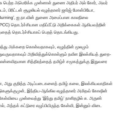
சு பெற்ற அமெரிக்க முன்னாள் துணை அதிபர் அல் கோர், அவர்
், பிரிட்டன் சூழலியல் எழுத்தாளர் ஜார்ஜ் மோன்பியோ,
 Burning’, ஐ.நா.வின் துணை அமைப்பான காலநிலை
(IPCC) தொடர்ச்சியான மதிப்பீட்டு அறிக்கைகள் ஆகியவற்றின்
தைத் தொடர்ச்சியாகப் பெறத் தொடங்கியது.
ுறித்து அக்கறை கொள்வதாகவும், எழுத்தின் மூலமும்
துவருவதாகவும் அறிவித்துக்கொள்ளும் நவீன இலக்கியத் துறை-
ு என்னவிதமான சித்திரத்தைத் தமிழ்ச் சமூகத்துக்கு இதுவரை
ன்ன, அது குறித்த அடிப்படைகளைத் தமிழ் கலை, இலக்கியவாதிகள்
டுகளுக்குமுன், இந்திய-ஆங்கில எழுத்தாளர் அமிதவ் கோஷின்
ள்வியை முன்வைத்து ‘இந்து தமிழ்’ நாளிதழில் சு. அருண்
ல், அந்தக் கட்டுரை எழுப்பியிருந்த கேள்வி, இன்னும் விடை