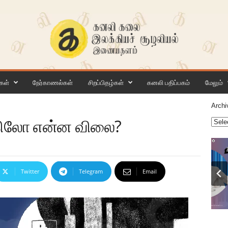
கள்
நேர்காணல்கள்
சிறப்பிதழ்கள்
கனலி பதிப்பகம்
மேலும்
Archi
: கிலோ என்ன விலை?
Twitter
Telegram
Email