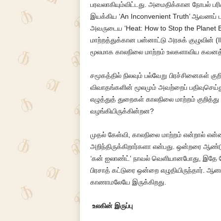
பரவலாகியும்விட்டது. அமைதிக்கான நோபல் பரி
இயக்கிய ‘An Inconvenient Truth’ ஆவணப் படம
அவருடைய ‘Heat: How to Stop the Planet
மாற்றத்துக்கான பன்னாட்டு அரசுக் குழுவின் 
மூலமாக காலநிலை மாற்றம் உலகளாவிய கவனத்
சமூகத்தில் நிலவும் பல்வேறு பிரச்சினைகள் க
விவாதங்களின் மூலமும் அவற்றைப் பதிவுசெய்
எழுத்துத் துறைகள் காலநிலை மாற்றம் குறித்த
வழங்கியிருக்கின்றன?
முதல் கேள்வி, காலநிலை மாற்றம் என்றால் எ
அறிந்திருக்கிறார்களா என்பது. ஒன்றரை ஆண்
‘கன் ஐலாண்ட்’ நாவல் வெளியானபோது, இதே கே
பிரசாத் கட்டுரை ஒன்றை எழுதியிருந்தார். ஆனா
காணாமலேயே இருக்கிறது.
உலகின் இருப்பு