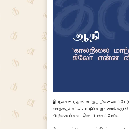
இ
யற்கையை, தான் வாழ்ந்த திணையைப் போற்றிய
வளத்தைச் சுட்டிக்காட்டும் கூறுகளைக் கருப
சீரழிவையும் சங்க இலக்கியங்கள் பேசின.