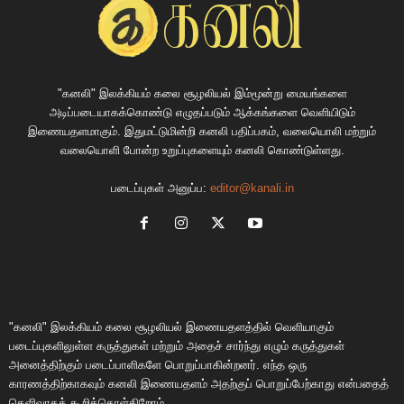
"கனலி" இலக்கியம் கலை சூழலியல் இம்மூன்று மையங்களை
அடிப்படையாகக்கொண்டு எழுதப்படும் ஆக்கங்களை வெளியிடும்
இணையதளமாகும். இதுமட்டுமின்றி கனலி பதிப்பகம், வலையொலி மற்றும்
வலையொளி போன்ற உறுப்புகளையும் கனலி கொண்டுள்ளது.
படைப்புகள் அனுப்ப:
editor@kanali.in
"கனலி" இலக்கியம் கலை சூழலியல் இணையதளத்தில் வெளியாகும்
படைப்புகளிலுள்ள கருத்துகள் மற்றும் அதைச் சார்ந்து எழும் கருத்துகள்
அனைத்திற்கும் படைப்பாளிகளே பொறுப்பாகின்றனர். எந்த ஒரு
காரணத்திற்காகவும் கனலி இணையதளம் அதற்குப் பொறுப்பேற்காது என்பதைத்
தெளிவாகக் கூறிக்கொள்கிறோம்.