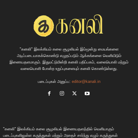
"கனலி" இலக்கியம் கலை சூழலியல் இம்மூன்று மையங்களை
அடிப்படையாகக்கொண்டு எழுதப்படும் ஆக்கங்களை வெளியிடும்
இணையதளமாகும். இதுமட்டுமின்றி கனலி பதிப்பகம், வலையொலி மற்றும்
வலையொளி போன்ற உறுப்புகளையும் கனலி கொண்டுள்ளது.
படைப்புகள் அனுப்ப:
editor@kanali.in
"கனலி" இலக்கியம் கலை சூழலியல் இணையதளத்தில் வெளியாகும்
படைப்புகளிலுள்ள கருத்துகள் மற்றும் அதைச் சார்ந்து எழும் கருத்துகள்