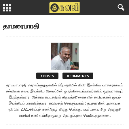
தாமரைபாரதி
1 POSTS
0 COMMENTS
தாமரைபாரதி தொண்ணூறுகளில் பிற்பகுதியில் தீவிர இலக்கிய வாசகராகவும்
சல்லிகை கலை இலக்கிய அமைப்பின் ஒருங்கிணைப்பாளர்களில் ஒருவராகவும்
இருந்துள்ளார். அக்காலகட்டத்தின் சிறுபத்திரிகைகளில் கவிதைகள் மூலம்
இலக்கியப் பங்களித்தவர். கவிதைத் தொகுப்புகள் : தபுதாரவின் புன்னகை
(பிரமிள் 2021-சிறப்புச் சான்றிதழ் விருது பெற்றது. உவர்மணல் சிறு நெருஞ்சி
காசினி காடு என்கிற மூன்று தொகுப்புகள் வெளிவந்துள்ளன.