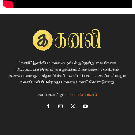
"கனலி" இலக்கியம் கலை சூழலியல் இம்மூன்று மையங்களை
அடிப்படையாகக்கொண்டு எழுதப்படும் ஆக்கங்களை வெளியிடும்
இணையதளமாகும். இதுமட்டுமின்றி கனலி பதிப்பகம், வலையொலி மற்றும்
வலையொளி போன்ற உறுப்புகளையும் கனலி கொண்டுள்ளது.
படைப்புகள் அனுப்ப:
editor@kanali.in