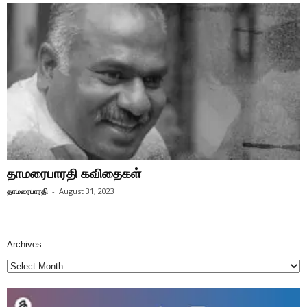
தாமரைபாரதி கவிதைகள்
தாமரைபாரதி
-
August 31, 2023
Archives