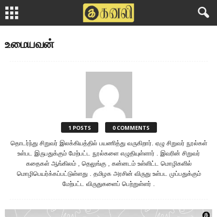
உமையவன்
1 POSTS
0 COMMENTS
தொடர்ந்து சிறுவர் இலக்கியத்தில் பயணித்து வருகிறார். ஏழு சிறுவர் நூல்கள்
உள்பட இருபதுக்கும் மேற்பட்ட நூல்களை எழுதியுள்ளார் . இவரின் சிறுவர்
கதைகள் ஆங்கிலம் , தெலுங்கு , கன்னடம் உள்ளிட்ட மொழிகளில்
மொழிபெயர்க்கப்பட்டுள்ளது . தமிழக அரசின் விருது உள்பட முப்பதுக்கும்
மேற்பட்ட விருதுகளைப் பெற்றுள்ளர் .