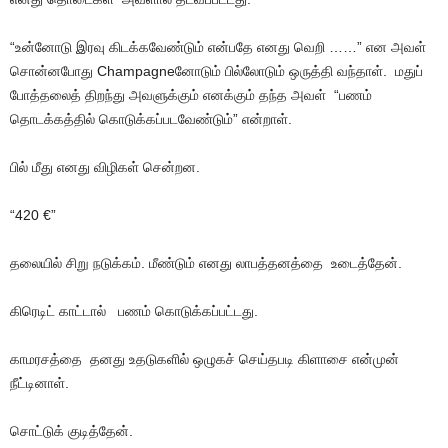
“உன்னோடு இரவு கிடக்கவேண்டும் என்பதே எனது வெறி ……” என அவள்
சொன்னபோது Champagneனோடும் பில்லோடும் ஒருத்தி வந்தாள். மதுப்
போத்தலைத் திறந்து அவளுக்கும் எனக்கும் தந்த அவள் “பணம்
தொடக்கத்தில் கொடுக்கப்படவேண்டும்” என்றாள்.
பில் மீது எனது விழிகள் சென்றன.
“420 €”
தலையில் சிறு நடுக்கம். மீண்டும் எனது லாபத்தனத்தை உடைத்தேன்.
கிரெடிட் காட்டால் பணம் கொடுக்கப்பட்டது.
காமரசத்தை தனது உதடுகளில் ஒழுகச் செய்தபடி கிளாசை என்முன்
நீட்டினாள்.
சொட்டுக் குடித்தேன்.