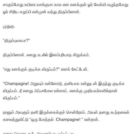
சாகும்போது உயிரை வாங்குமா காசு என எனக்குள் ஓர் கேள்வி எழுந்தபோது
ஓர் சிறிய கறுப்பி என்முன் வந்து திரும்பினாள்.
முதுகு.
“திரும்புவாயா?”
திரும்பினாள். எனது உடலில் இனம்புரியாத கிறுக்கம்.
“எது உனக்குக் குடிக்க விருப்பம்?” எனக் கேட்டேன்.
“Champagne! அதுவும் உன்னோடு, தனியாக உன்னுடன் இருந்து குடிக்க
விருப்பம். நீ எனது அப்பாபோல உள்ளாய். எனக்கு முதியவர்களில்தான்
விருப்பம்.”
நானும் அவளும் தனி இருக்கைக்குச் சென்றோம். அவள் தனது கூந்தலைக்
கலைத்துவிட்டு “ஒரு போத்தல் Champagne! “ என்றாள்.
எனது தொடைகள் அவளால் தடவப்பட்டது.