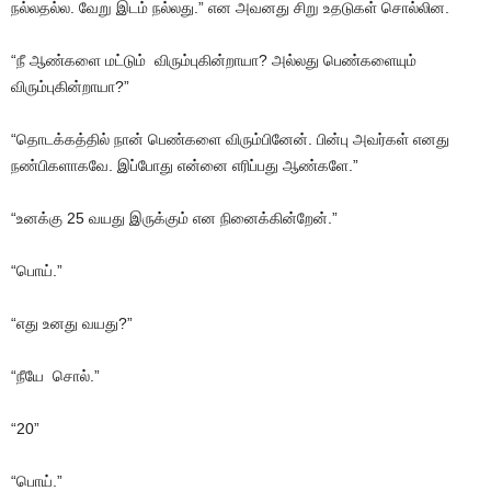
நல்லதல்ல. வேறு இடம் நல்லது.” என அவனது சிறு உதடுகள் சொல்லின.
“நீ ஆண்களை மட்டும் விரும்புகின்றாயா? அல்லது பெண்களையும்
விரும்புகின்றாயா?”
“தொடக்கத்தில் நான் பெண்களை விரும்பினேன். பின்பு அவர்கள் எனது
நண்பிகளாகவே. இப்போது என்னை எரிப்பது ஆண்களே.”
“உனக்கு 25 வயது இருக்கும் என நினைக்கின்றேன்.”
“பொய்.”
“எது உனது வயது?”
“நீயே சொல்.”
“20”
“பொய்.”