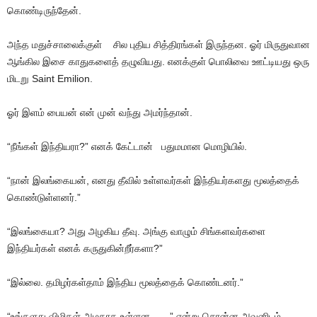
கொண்டிருந்தேன்.
அந்த மதுச்சாலைக்குள் சில புதிய சித்திரங்கள் இருந்தன. ஓர் மிருதுவான
ஆங்கில இசை காதுகளைத் தழுவியது. எனக்குள் பொலிவை ஊட்டியது ஒரு
மிடறு Saint Emilion.
ஓர் இளம் பையன் என் முன் வந்து அமர்ந்தான்.
“நீங்கள் இந்தியரா?” எனக் கேட்டான் பதுமமான மொழியில்.
“நான் இலங்கையன், எனது தீவில் உள்ளவர்கள் இந்தியர்களது மூலத்தைக்
கொண்டுள்ளனர்.”
“இலங்கையா? அது அழகிய தீவு. அங்கு வாழும் சிங்களவர்களை
இந்தியர்கள் எனக் கருதுகின்றீர்களா?”
“இல்லை. தமிழர்கள்தாம் இந்திய மூலத்தைக் கொண்டனர்.”
“உங்களது விழிகள் அழகாக உள்ளன……” என்று சொன்ன அவனிடம்