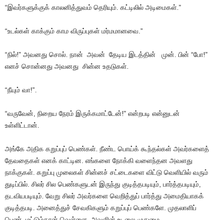
“இவர்களுக்குக் காலனித்துவம் தெரியும். கட்டிலில் அடிமைகள்.”
“உடல்கள் காக்கும் காம விருப்புகள் மர்மமானவை.”
“நில்!” அவனது சொல். நான் அவன் தேடிய இடத்தின் முன். பின் “போ!”
எனச் சொன்னது அவனது சின்ன உதடுகள்.
“நீயும் வா!”.
“வருவேன், நிறைய நேரம் இருக்கமாட்டேன்!” என்றபடி என்னுடன்
உள்ளிட்டான்.
அங்கே அதிக கறுப்புப் பெண்கள். நீண்ட பொய்க் கூந்தல்கள் அவர்களைத்
தேவதைகள் எனக் காட்டின. எங்களை நோக்கி வளைந்தன அவளது
நாக்குகள். கறுப்பு முலைகள் சின்னச் சட்டைகளை விட்டு வெளியில் வரும்
துடிப்பில். சிலர் சில பெண்களுடன் இருந்து குடித்தபடியும், பார்த்தபடியும்,
தடவியபடியும். வேறு சிலர் அவர்களை வெறித்துப் பார்த்து அமைதியாகக்
குடித்தபடி. அனைத்துச் சேவகிகளும் கறுப்புப் பெண்களே. முதலாளிப்
பெண் மட்டும்தான் வெள்ளை. அவளின் உடலை முதுமை