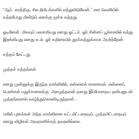
“ஆம். காத்திரு, சில நிமிடங்களில் வந்துவிடுவேன்.” என வெளியில்
வந்தபோது மீண்டும் எனக்கு மூச்சு வந்தது.
ஓடினேன். மிகவும் பலமாகியது எனது ஓட்டம். ஓர் சின்னப் பூங்காவில் வந்து
இறங்கியது எனது உடல். ஓர் கதிரையில் தூக்கத்துக்காக அமர்ந்தேன்.
சத்தம் கேட்டது.
முத்தச் சத்தங்கள்.
எனது முன்னுக்கு இருந்த வாங்கிலில், என்னைக் காணாமல் என்னைப்
பெண்கள் மதுச்சாலைக்கு அழைத்தவன் தனது இப்போதைய நண்பனுடன்
முத்தங்களால் வாழ்ந்துகொண்டிருந்தான்…
பாரிஸ் புறாக்கள் அந்த வாங்கினை வட்டமிட்டதையும், முத்தமிட்டதையும்
எனது விழிகள் அவதானிக்கத் தவறவில்லை.