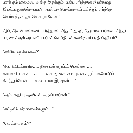
பார்க்கும் உரிமையே அங்கு இருக்கும். பின்பு பார்த்தலே இவர்களது
இயல்பாகுவதில்லையா? நான் பல பெண்களைப் பார்த்துப் பார்த்தே
சொர்கத்துக்குச் சென்றுள்ளேன்.”
ஆம், அவன் என்னைப் பார்த்தான். அது அது ஓர் ஆழமான பார்வை. அந்தப்
பார்வைக்குள் அடங்கிய மர்மச் செய்திகள் எனக்கு எப்படித் தெரியும்?
“எங்கே மதுச்சாலை?”
“சில நிமிடங்களில்…., நிறையக் கறுப்புப் பெண்கள்….
கவர்ச்சியானவர்கள்…… என்பது உண்மை. நான் கறுப்பர்களோடும்
கிடந்துள்ளேன்…. சுவையான இரவுகள்….”
“ஆம்! கறுப்பு ஆண்கள் அழகியவர்கள்.”
“கட்டிலில் வீரமானவர்களும்…”
“வெள்ளைகள்?”