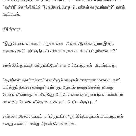
“நன்றி!” சொல்லிவிட்டு “இங்கே எப்போது பெண்கள் வருவார்கள்?” எனக்
கேட்டேன்.
சிரித்தான்.
“இது பெண்கள் வரும் மதுச்சாலை அல்ல. ஆண்கள்தாம் இங்கு
வருவதுண்டு. இங்கு இருப்பதில் உங்களுக்கு விருப்பம் இல்லையா?”
நான் இங்கு தவறி வந்துவிட்டேன் என அப்போதுதான் விளங்கியது.
“ஆண்கள் ஆண்களோடு வைக்கும் உறவுகள் சாதாரணமானவை எனப்
பார்க்கும் நிலை எனக்குள் உள்ளது. ஆனால் எனது செக்ஸ் எரிவது
பெண்களினால்தான். சில ஹோமோசெக்ஸ்ஸுவல் நண்பர்கள் என்னிடம்
உள்ளனர். பெண்களில்தான் எனக்குப் பெரிய விருப்பு…”
என்னை அமைதியாகப் பார்த்துவிட்டு “ஓர் இந்தியனுடன் கிடப்பதுதான்
எனது கனவு.” என்று அவன் சொன்னான்.