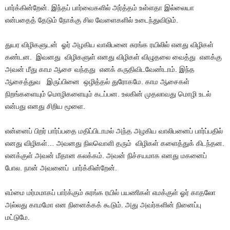
பார்க்கின்றேன். இந்தப் பார்வைகளில் அர்த்தம் உள்ளதா இல்லையா
என்பதைத் தேடும் நோக்கு சில வேளைகளில் உடைந்துவிடும்.
துயர விழிகளுடன் ஓர் அழகிய வாலிபனை சுரங்க ரயிலில் எனது விழிகள்
கண்டன. இவனது விழிகளுள் எனது விழிகள் விழுதலை வைத்து எனக்கு
அவன் மீது காம ஆசை வந்தது எனக் கருதிவிடவேண்டாம். இந்த
ஆசைத்துவ இருப்பினை ஒழித்தல் துரோகமே. காம ஆசைகள்
நிறங்களையும் மொழிகளையும் கடப்பன. உலகின் முதலாவது மொழி உடல்
என்பது எனது சிறிய மூளை.
என்னைப் பிறர் பார்ப்பதை மதிப்பிடாமல் அந்த அழகிய வாலிபனைப் பார்ப்பதில்
எனது விழிகள்… அவனது நிலவொளி தரும் விழிகள் களைத்துக் கிடந்தன.
எனக்குள் அவன் மீதான கலக்கம். அவன் நிச்சயமாக எனது மகனைப்
போல. நான் அவனைப் பார்க்கின்றேன்.
எம்மை மர்மமாகப் பார்க்கும் சுரங்க ரயில் பயணிகள் எமக்குள் ஓர் காதலோ
அல்லது காமமோ என நினைக்கக் கூடும். அது அவர்களின் நினைப்பு
மட்டுமே.