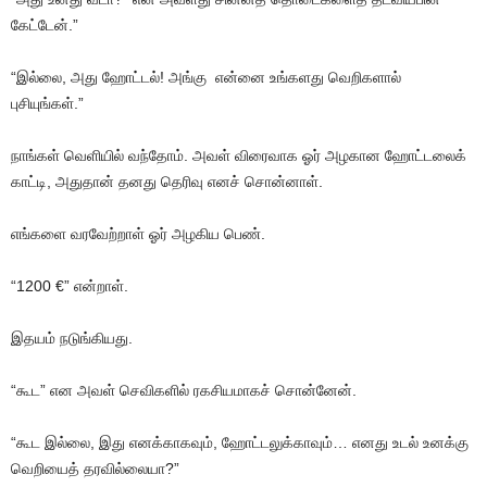
கேட்டேன்.”
“இல்லை, அது ஹோட்டல்! அங்கு என்னை உங்களது வெறிகளால்
புசியுங்கள்.”
நாங்கள் வெளியில் வந்தோம். அவள் விரைவாக ஓர் அழகான ஹோட்டலைக்
காட்டி, அதுதான் தனது தெரிவு எனச் சொன்னாள்.
எங்களை வரவேற்றாள் ஓர் அழகிய பெண்.
“1200 €” என்றாள்.
இதயம் நடுங்கியது.
“கூட” என அவள் செவிகளில் ரகசியமாகச் சொன்னேன்.
“கூட இல்லை, இது எனக்காகவும், ஹோட்டலுக்காவும்… எனது உடல் உனக்கு
வெறியைத் தரவில்லையா?”