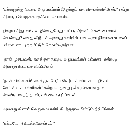
“உங்களுக்கு நிறைய அனுபவங்கள் இருக்கும் என நினைக்கின்றேன்.” என்று
அவளது வெளுத்த உதடுகள் சொல்லின.
நிறைய அனுபவங்கள் இல்லாதபோதும் எப்படி அவளிடம் உண்மையைச்
சொல்வது? எனது விழிகள் அவளது கவர்ச்சியான அரை நிர்வாண உடலைப்
பச்சையாக முத்தமிட்டுக் கொண்டிருந்தன.
“நான் முதியவன். எனக்குள் நிறைய அனுபவங்கள் உள்ளன!” என்றபடி
அவளது கிளாசை நிரப்பினேன்.
“நான் சின்னவள்! எனக்குள் பெரிய வெறிகள் உள்ளன…. நீங்கள்
செக்ஸியாக உள்ளீர்கள்” என்றபடி, தனது பூக்கரங்களால் தடவ
வேண்டியதைத் தடவி, என்னை எழுப்பினாள்.
அவளது கிளாஸ் வெறுமையாகிக் கிடந்ததால் மீண்டும் நிரப்பினேன்.
“உங்களோடு கிடக்கவேண்டும்!”