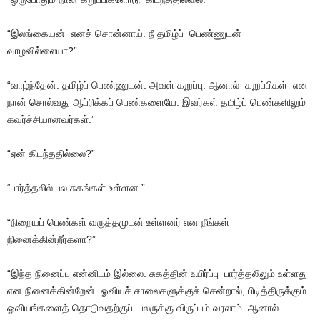
“இலங்கையன் எனச் சொன்னாய். நீ தமிழ்ப் பெண்ணுடன்
வாழவில்லையா?”
“வாழ்ந்தேன். தமிழ்ப் பெண்ணுடன். அவள் கறுப்பு. ஆனால் கறுப்பிகள் என
நான் சொல்வது ஆப்ரிக்கப் பெண்களையே. இவர்கள் தமிழ்ப் பெண்களிலும்
கவர்ச்சியானவர்கள்.”
“ஏன் கிடந்ததில்லை?”
“பார்த்தலில் பல சுகங்கள் உள்ளன.”
“நிறையப் பெண்கள் வருத்தமுடன் உள்ளனர் என நீங்கள்
நினைக்கின்றீர்களா?”
“இந்த நினைப்பு என்னிடம் இல்லை. சுகத்தின் உயிர்ப்பு பார்த்தலிலும் உள்ளது
என நினைக்கின்றேன். ஓவியச் சாலைகளுக்குச் சென்றால், பிடித்திருக்கும்
ஓவியங்களைத் தொடுவதற்குப் பலருக்கு விருப்பம் வரலாம். ஆனால்