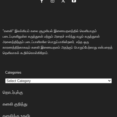
"கனலி" இலக்கியம் கலை சூழலியல் இணையதளத்தில் வெளியாகும்
படைப்புகளிலுள்ள கருத்துகள் மற்றும் அதைச் சார்ந்து எழும் கருத்துகள்
அனைத்திற்கும் படைப்பாளிகளே பொறுப்பாகின்றனர். எந்த ஒரு
காரணத்திற்காகவும் கனலி இணையதளம் அதற்குப் பொறுப்பேற்காது என்பதைத்
தெளிவாகக் கூறிக்கொள்கிறோம்.
Categories
தொடர்புக்கு
கனலி குறித்து
கனலிக்கு உதவிட