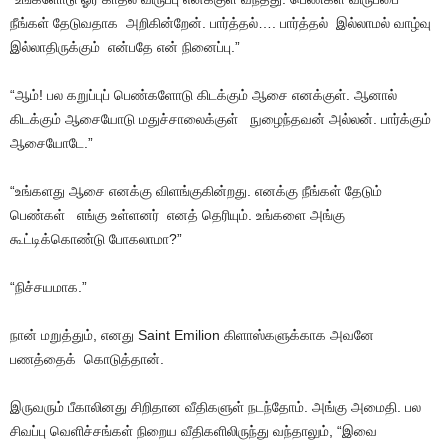
நீங்கள் தேடுவதாக அறிகின்றேன். பார்த்தல்…. பார்த்தல் இல்லாமல் வாழ்வு
இல்லாதிருக்கும் என்பதே என் நினைப்பு.”
“ஆம்! பல கறுப்புப் பெண்களோடு கிடக்கும் ஆசை எனக்குள். ஆனால்
கிடக்கும் ஆசையோடு மதுச்சாலைக்குள் நுழைந்தவன் அல்லன். பார்க்கும்
ஆசையோடே.”
“உங்களது ஆசை எனக்கு விளங்குகின்றது. எனக்கு நீங்கள் தேடும்
பெண்கள் எங்கு உள்ளனர் எனத் தெரியும். உங்களை அங்கு
கூட்டிக்கொண்டு போகலாமா?”
“நிச்சயமாக.”
நான் மறுத்தும், எனது Saint Emilion கிளாஸ்களுக்காக அவனே
பணத்தைக் கொடுத்தான்.
இருவரும் பீகாலினது சிறிதான வீதிகளுள் நடந்தோம். அங்கு அமைதி. பல
சிவப்பு வெளிச்சங்கள் நிறைய வீதிகளிலிருந்து வந்தாலும், “இவை