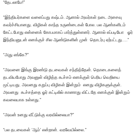
“தேடலாமே!”
“இந்தியர்களை வளைப்பது கஷ்டம். ஆனால் அவர்கள் நடை அசைவு
கவர்ச்சியானது. விழிகள் காந்த உருண்டைகள் போல. பல ஆண்களிடம்
கேட்டபோது என்னைக் கோபமாகப் பார்த்துள்ளனர். ஆனால் எப்படியோ ஓர்
இந்தியனுடன் எனக்குச் சில ஆண்டுகளின் முன் தொடர்பு ஏற்பட்டது….”
“அது எங்கே?”
“அவனை இங்கு இரண்டு தடவைகள் சந்தித்தேன். தொடைகளைத்
தடவியபோது அவனுள் விழித்த கூச்சம் எனக்குள் பெரிய வெறியை
மூட்டியது. அவனது கறுப்பு விழிகள் இன்றும் எனது விழிகளுக்குள்.
அவனது கூச்சத்தை ஓர் கட்டிலில் காணாது விட்டதே எனக்குள் இன்றும்
கவலையாக உள்ளது.”
“அவன் உனது வீட்டுக்கு வரவில்லையா?”
“பல தடவைகள் ‘ஆம்’ என்றான். வரவேயில்லை.”