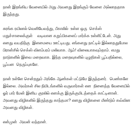
நான் இறங்கிய வேளையில் அது அவனது இறங்கும் வேளை அல்லாததாக
இருந்தது.
சுரங்க ரயிலால் வெளியேவந்து, பீகாலில் உள்ள ஒரு செக்ஸ்
மதுச்சாலைக்குள் வடிவான கறுப்பிகளைப் பார்க்க உள்ளிட்டேன். அது
எனது வயதிற்கு இளமையை ஊட்டியது. எங்களது நாட்டில் இல்லாததுபோல
பிரான்சில் செக்ஸ் விளம்பரம் மலிவாக. ஆம்! விலையாகவும்தாம். எமது
நாடுகளில் இவை மறைவாக. இந்த மறைவுகளில் புழுதிகள் பூப்பதில்லை,
பூப்பன நெருப்புகளே.
நான் உள்ளே சென்றதும் அங்கே ஆண்கள் மட்டுமே இருந்தனர். பெண்களே
இல்லை. அவர்கள் சில நிமிடங்களில் வருவார்கள் என நினைத்த வேளையில்
ஓர் பார் மேன் இனிய குரலில் எனக்கு இருக்குமிடத்தைக் காட்டினான்.
அவனது விழிகளில் இருந்தது காந்தமா? எனது விழிகளை மீண்டும் கவ்வின
அவனது விழிகள்.
என்முன் அவன் வந்தான்.