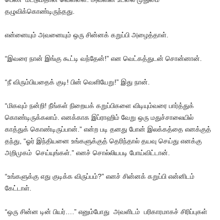
தழுவிக்கொண்டிருந்தது.
என்னையும் அவனையும் ஒரு சின்னக் கறுப்பி அழைத்தாள்.
“இவரை நான் இங்கு கூட்டி வந்தேன்!” என வெட்கத்துடன் சொன்னான்.
“நீ விரும்பியதைக் குடி! பின் வெளியேறு!” இது நான்.
“மிகவும் நன்றி! நீங்கள் நிறையக் கறுப்பிகளை விடியும்வரை பார்த்துக்
கொண்டிருக்கலாம். எனக்காக இப்ராஹிம் வேறு ஒரு மதுச்சாலையில்
காத்துக் கொண்டிருப்பான்.” என்ற படி தனது போன் இலக்கத்தை எனக்குத்
தந்து, “ஓர் இந்தியனை உங்களுக்குத் தெரிந்தால் தயவு செய்து எனக்கு
அறிமுகம் செய்யுங்கள்.” எனச் சொல்லியபடி போய்விட்டான்.
“உங்களுக்கு எது குடிக்க விருப்பம்?” எனச் சின்னக் கறுப்பி என்னிடம்
கேட்டாள்.
“ஒரு சின்ன டின் பியர்….” எனும்போது அவளிடம் பரிகாரமாகச் சிரிப்புகள்