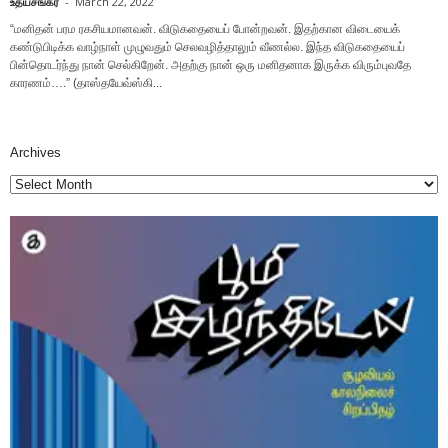
உதயசங்கர்
-
March 22, 2022
“மனிதன் பரம ரகசியமானவன். விடுகதையைப் போன்றவன். இதற்கான விடையைக்
கண்டுபிடிக்க வாழ்நாள் முழுவதும் செலவழித்தாலும் வீணல்ல. இந்த விடுகதையைப்
பின்தொடர்ந்து நான் செல்கிறேன். அதற்கு நான் ஒரு மனிதனாக இருக்க விரும்புவதே
காரணம்….” (தாஸ்தயேவ்ஸ்கி...
Archives