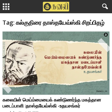
Tag: கல்குதிரை தாஸ்தயேவ்ஸ்கி சிறப்பிதழ்
கலையின் மெய்ம்மையைக் கண்டுணர்ந்த மகத்தான
படைப்பாளி :தாஸ்தயேவ்ஸ்கி -உதயசங்கர்