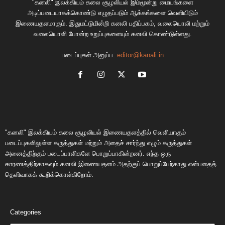
"கனலி" இலக்கியம் கலை சூழலியல் இம்மூன்று மையங்களை
அடிப்படையாகக்கொண்டு எழுதப்படும் ஆக்கங்களை வெளியிடும்
இணையதளமாகும். இதுமட்டுமின்றி கனலி பதிப்பகம், வலையொலி மற்றும்
வலையொளி போன்ற உறுப்புகளையும் கனலி கொண்டுள்ளது.
படைப்புகள் அனுப்ப:
editor@kanali.in
"கனலி" இலக்கியம் கலை சூழலியல் இணையதளத்தில் வெளியாகும்
படைப்புகளிலுள்ள கருத்துகள் மற்றும் அதைச் சார்ந்து எழும் கருத்துகள்
அனைத்திற்கும் படைப்பாளிகளே பொறுப்பாகின்றனர். எந்த ஒரு
காரணத்திற்காகவும் கனலி இணையதளம் அதற்குப் பொறுப்பேற்காது என்பதைத்
தெளிவாகக் கூறிக்கொள்கிறோம்.
Categories