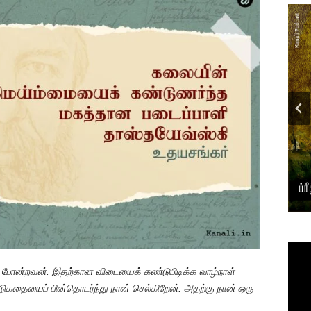
…
போன்றவன். இதற்கான விடையைக் கண்டுபிடிக்க வாழ்நாள்
டுகதையைப் பின்தொடர்ந்து நான் செல்கிறேன். அதற்கு நான் ஒரு