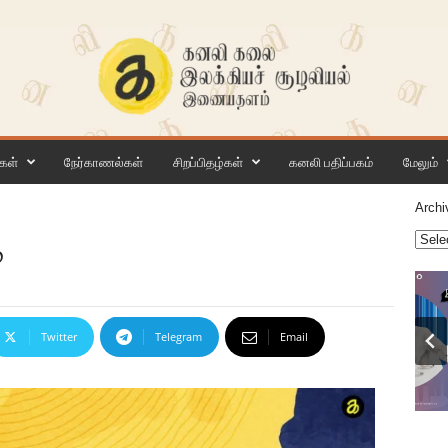
கள்
நேர்காணல்கள்
சிறப்பிதழ்கள்
கனலி பதிப்பகம்
மேலும்
Archi
்
Twitter
Telegram
Email