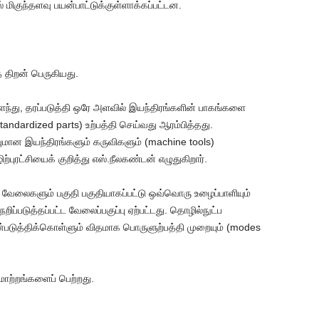
் மிகுந்தளவு பயன்பாட்டுக்குள்ளாக்கப்பட்டன.
 திறன் பெருகியது.
து, தரப்படுத்தி ஒரே அளவில் இயந்திரங்களின் பாகங்களை
tandardized parts) உற்பத்தி செய்வது ஆரம்பித்தது.
வுமான இயந்திரங்களும் கருவிகளும் (machine tools)
்புரட்சியைக் குறித்து எஸ்.நீலகண்டன் எழுதுகிறார்.
ேலைகளும் பகுதி பகுதியாகப்பட்டு ஒவ்வொரு உழைப்பாளியும்
ப்படுத்தப்பட்ட வேலைப்பகுப்பு ஏற்பட்டது. தொழில்நுட்ப
ன்படுத்திக்கொள்ளும் விதமாக பொருளுற்பத்தி முறையும் (modes
மாற்றங்களைப் பெற்றது.