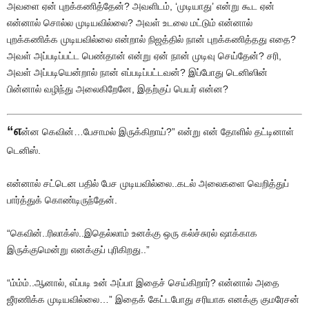
அவளை ஏன் புறக்கணித்தேன்? அவளிடம், ‘முடியாது’ என்று கூட ஏன்
என்னால் சொல்ல முடியவில்லை? அவள் உடலை மட்டும் என்னால்
புறக்கணிக்க முடியவில்லை என்றால் நிஜத்தில் நான் புறக்கணித்தது எதை?
அவள் அப்படிப்பட்ட பெண்தான் என்று ஏன் நான் முடிவு செய்தேன்? சரி,
அவள் அப்படியென்றால் நான் எப்படிப்பட்டவன்? இப்போது டெனிஸின்
பின்னால் வழிந்து அலைகிறேனே, இதற்குப் பெயர் என்ன?
“எ
ன்ன கெவின்…பேசாமல் இருக்கிறாய்?” என்று என் தோளில் தட்டினாள்
டெனிஸ்.
என்னால் சட்டென பதில் பேச முடியவில்லை..கடல் அலைகளை வெறித்துப்
பார்த்துக் கொண்டிருந்தேன்.
“கெவின்..ரிலாக்ஸ்..இதெல்லாம் உனக்கு ஒரு கல்ச்சுரல் ஷாக்காக
இருக்குமென்று எனக்குப் புரிகிறது..”
“ம்ம்ம்..ஆனால், எப்படி உன் அப்பா இதைச் செய்கிறார்? என்னால் அதை
ஜீரணிக்க முடியவில்லை…” இதைக் கேட்டபோது சரியாக எனக்கு குமரேசன்