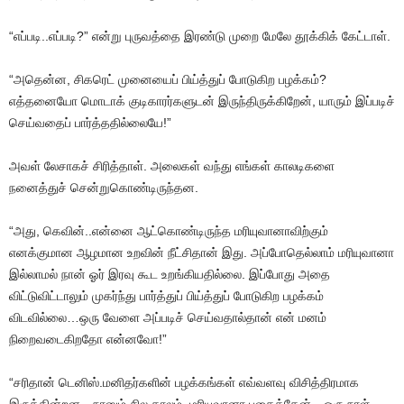
“எப்படி..எப்படி?” என்று புருவத்தை இரண்டு முறை மேலே தூக்கிக் கேட்டாள்.
“அதென்ன, சிகரெட் முனையைப் பிய்த்துப் போடுகிற பழக்கம்?
எத்தனையோ மொடாக் குடிகாரர்களுடன் இருந்திருக்கிறேன், யாரும் இப்படிச்
செய்வதைப் பார்த்ததில்லையே!”
அவள் லேசாகச் சிரித்தாள். அலைகள் வந்து எங்கள் காலடிகளை
நனைத்துச் சென்றுகொண்டிருந்தன.
“அது, கெவின்..என்னை ஆட்கொண்டிருந்த மரியுவானாவிற்கும்
எனக்குமான ஆழமான உறவின் நீட்சிதான் இது. அப்போதெல்லாம் மரியுவானா
இல்லாமல் நான் ஓர் இரவு கூட உறங்கியதில்லை. இப்போது அதை
விட்டுவிட்டாலும் முகர்ந்து பார்த்துப் பிய்த்துப் போடுகிற பழக்கம்
விடவில்லை…ஒரு வேளை அப்படிச் செய்வதால்தான் என் மனம்
நிறைவடைகிறதோ என்னவோ!”
“சரிதான் டெனிஸ்.மனிதர்களின் பழக்கங்கள் எவ்வளவு விசித்திரமாக