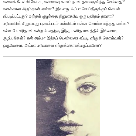
எனைக் கேள்வி கேட்க, எவ்வளவு காலம் நான் தலைகுனிந்து செல்வது?
எனக்கான அறம்தான் என்ன? இவளது அப்பா செய்திருக்கும் செயல்
எப்படிப்பட்டது? அந்தக் குழந்தை நிஜமாகவே ஒரு புனிதம் தானா?
மரியாவின் சிறுவயது புகைப்படம் என்னிடம் என்ன சொல்ல வந்தது என்ன?
எல்லாமே சரிதான் என்றால் எதற்கு இந்த மனித மனத்தில் இவ்வளவு
குழப்பங்கள்? என் அம்மா இந்தப் பெண்ணை எப்படி ஏற்றுக் கொள்வார்?
ஒருவேளை, அம்மா மரியாவை ஏற்றுக்கொண்டிருப்பாளோ?