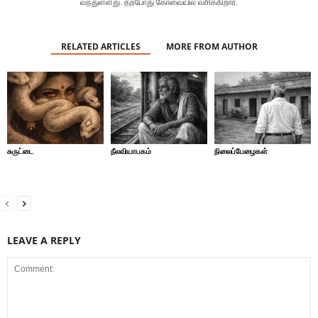
வந்துள்ளது. தற்போது கோவையில் வசிக்கிறார்.
RELATED ARTICLES
MORE FROM AUTHOR
சுருட்டை
நீலவியாபகம்
நிலைப்பேழைகள்
LEAVE A REPLY