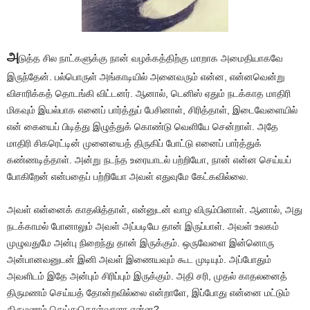
அ
டுத்த சில நாட்களுக்கு நான் வழக்கத்திற்கு மாறாக அமைதியாகவே
இருந்தேன். பல்பொருள் அங்காடியில் அனைவரும் என்ன, என்னவென்று
விசாரிக்கத் தொடங்கி விட்டனர். ஆனால், டெனிஸ் ஏதும் நடக்காத மாதிரி
மிகவும் இயல்பாக எனைப் பார்த்துப் பேசினாள், சிரித்தாள், இடைவேளையில்
என் கையைப் பிடித்து இழுத்துக் கொண்டு வெளியே சென்றாள். அதே
மாதிரி சிகரெட்டின் முனையைத் திருகிப் போட்டு எனைப் பார்த்துக்
கண்ணடித்தாள். அன்று நடந்த உரையாடல் பற்றியோ, நான் என்ன செய்யப்
போகிறேன் என்பதைப் பற்றியோ அவள் எதுவுமே கேட்கவில்லை.
அவள் என்னைக் காதலித்தாள், என்னுடன் வாழ விரும்பினாள். ஆனால், அது
நடக்காமல் போனாலும் அவள் அப்படியே தான் இருப்பாள். அவள் உலகம்
முழுவதுமே அன்பு நிறைந்து தான் இருக்கும். ஒருவேளை இன்னொரு
அன்பானவனுடன் இனி அவள் இணையவும் கூட முடியும். அப்போதும்
அவளிடம் இதே அன்பும் சிரிப்பும் இருக்கும். அதி சரி, முதல் காதலனைத்
திருமணம் செய்யத் தோன்றவில்லை என்றாளே, இப்போது என்னை மட்டும்
திருமணம் செய்துகொள்வாளா என்ன?