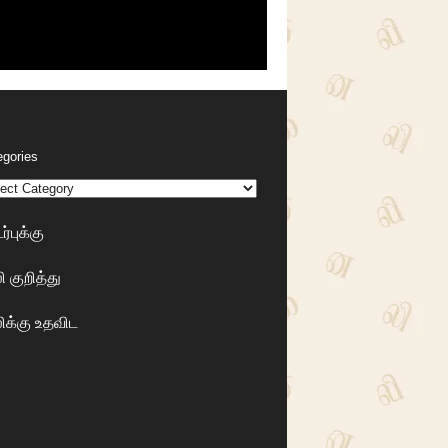
egories
்புக்கு
 குறித்து
க்கு உதவிட