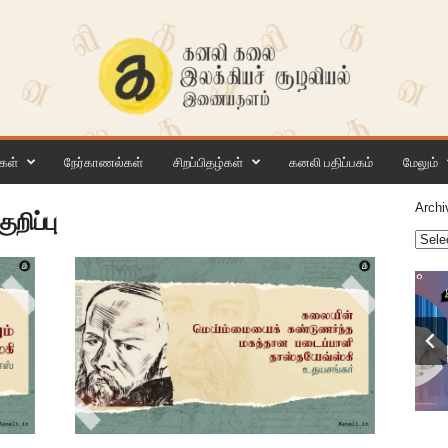
கள்
நேர்காணல்கள்
சிறப்பிதழ்கள்
கனலி பதிப்பகம்
மேலும்
Archi
ுறிப்பு