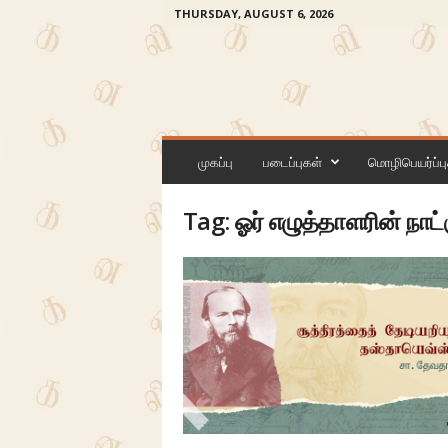
THURSDAY, AUGUST 6, 2026
க
ன
முகப்பு
படைப்புகள்
மொழிபெயர்ப்பு
லி
Tag: ஓர் எழுத்தாளரின் நாட்க