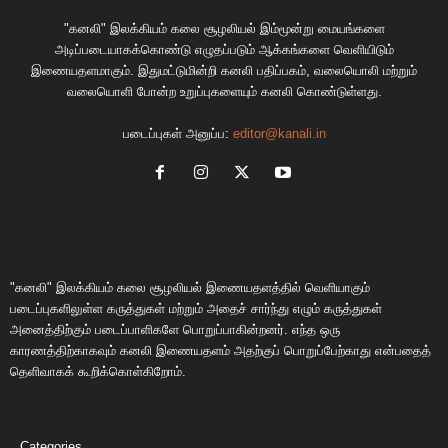
"கனலி" இலக்கியம் கலை சூழலியல் இம்மூன்று மையங்களை
அடிப்படையாகக்கொண்டு எழுதப்படும் ஆக்கங்களை வெளியிடும்
இணையதளமாகும். இதுமட்டுமின்றி கனலி பதிப்பகம், வலையொலி மற்றும்
வலையொளி போன்ற உறுப்புகளையும் கனலி கொண்டுள்ளது.
படைப்புகள் அனுப்ப:
editor@kanali.in
"கனலி" இலக்கியம் கலை சூழலியல் இணையதளத்தில் வெளியாகும்
படைப்புகளிலுள்ள கருத்துகள் மற்றும் அதைச் சார்ந்து எழும் கருத்துகள்
அனைத்திற்கும் படைப்பாளிகளே பொறுப்பாகின்றனர். எந்த ஒரு
காரணத்திற்காகவும் கனலி இணையதளம் அதற்குப் பொறுப்பேற்காது என்பதைத்
தெளிவாகக் கூறிக்கொள்கிறோம்.
Categories