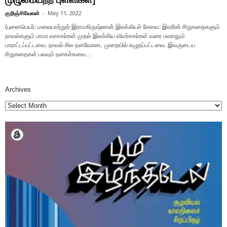
குறிஞ்சிவேலன்
-
May 11, 2022
(புனைபெயர்: மலையாற்றூர் இராமகிருஷ்ணன் இலக்கியச் சேவை: இவரின் சிறுகதைகளும்
நாவல்களும் பாமர வாசகர்கள் முதல் இலக்கிய விமர்சகர்கள் வரை பலராலும்
பாராட்டப்பட்டவை. நாவல் சில நனவோடை முறையில் எழுதப்பட்டவை. இவருடைய
சிறுகதைகள் பலவும் நகைச்சுவை...
Archives