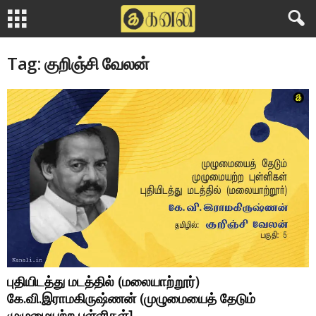
Tag: குறிஞ்சி வேலன்
புதியிடத்து மடத்தில் (மலையாற்றூர்)
கே.வி.இராமகிருஷ்ணன் (முழுமையைத் தேடும்
முழுமையற்ற புள்ளிகள்]