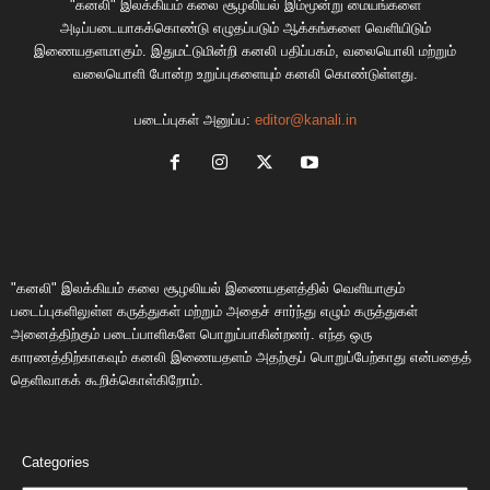
"கனலி" இலக்கியம் கலை சூழலியல் இம்மூன்று மையங்களை
அடிப்படையாகக்கொண்டு எழுதப்படும் ஆக்கங்களை வெளியிடும்
இணையதளமாகும். இதுமட்டுமின்றி கனலி பதிப்பகம், வலையொலி மற்றும்
வலையொளி போன்ற உறுப்புகளையும் கனலி கொண்டுள்ளது.
படைப்புகள் அனுப்ப:
editor@kanali.in
"கனலி" இலக்கியம் கலை சூழலியல் இணையதளத்தில் வெளியாகும்
படைப்புகளிலுள்ள கருத்துகள் மற்றும் அதைச் சார்ந்து எழும் கருத்துகள்
அனைத்திற்கும் படைப்பாளிகளே பொறுப்பாகின்றனர். எந்த ஒரு
காரணத்திற்காகவும் கனலி இணையதளம் அதற்குப் பொறுப்பேற்காது என்பதைத்
தெளிவாகக் கூறிக்கொள்கிறோம்.
Categories