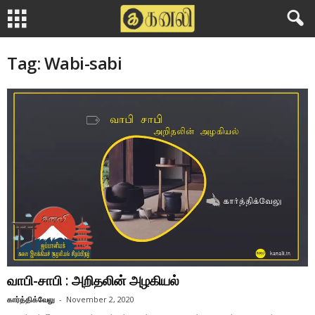
Tag: Wabi-sabi
வாபி-சாபி : அறிதலின் அழகியல்
கார்த்திக்வேலு
-
November 2, 2020