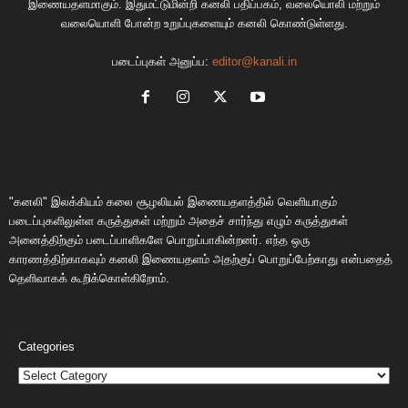
இணையதளமாகும். இதுமட்டுமின்றி கனலி பதிப்பகம், வலையொலி மற்றும்
வலையொளி போன்ற உறுப்புகளையும் கனலி கொண்டுள்ளது.
படைப்புகள் அனுப்ப:
editor@kanali.in
"கனலி" இலக்கியம் கலை சூழலியல் இணையதளத்தில் வெளியாகும்
படைப்புகளிலுள்ள கருத்துகள் மற்றும் அதைச் சார்ந்து எழும் கருத்துகள்
அனைத்திற்கும் படைப்பாளிகளே பொறுப்பாகின்றனர். எந்த ஒரு
காரணத்திற்காகவும் கனலி இணையதளம் அதற்குப் பொறுப்பேற்காது என்பதைத்
தெளிவாகக் கூறிக்கொள்கிறோம்.
Categories