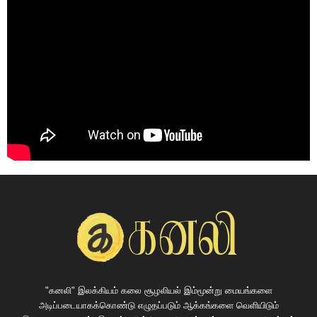
"கனலி" இலக்கியம் கலை சூழலியல் இம்மூன்று மையங்களை
அடிப்படையாகக்கொண்டு எழுதப்படும் ஆக்கங்களை வெளியிடும்