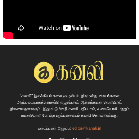
"கனலி" இலக்கியம் கலை சூழலியல் இம்மூன்று மையங்களை
அடிப்படையாகக்கொண்டு எழுதப்படும் ஆக்கங்களை வெளியிடும்
இணையதளமாகும். இதுமட்டுமின்றி கனலி பதிப்பகம், வலையொலி மற்றும்
வலையொளி போன்ற உறுப்புகளையும் கனலி கொண்டுள்ளது.
படைப்புகள் அனுப்ப:
editor@kanali.in