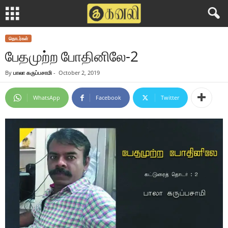
தொடர்கள்
பேதமுற்ற போதினிலே-2
By
பாலா கருப்பசாமி
-
October 2, 2019
WhatsApp
Facebook
Twitter