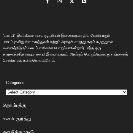
"கனலி" இலக்கியம் கலை சூழலியல் இணையதளத்தில் வெளியாகும்
படைப்புகளிலுள்ள கருத்துகள் மற்றும் அதைச் சார்ந்து எழும் கருத்துகள்
அனைத்திற்கும் படைப்பாளிகளே பொறுப்பாகின்றனர். எந்த ஒரு
காரணத்திற்காகவும் கனலி இணையதளம் அதற்குப் பொறுப்பேற்காது என்பதைத்
தெளிவாகக் கூறிக்கொள்கிறோம்.
Categories
தொடர்புக்கு
கனலி குறித்து
கனலிக்கு உதவிட