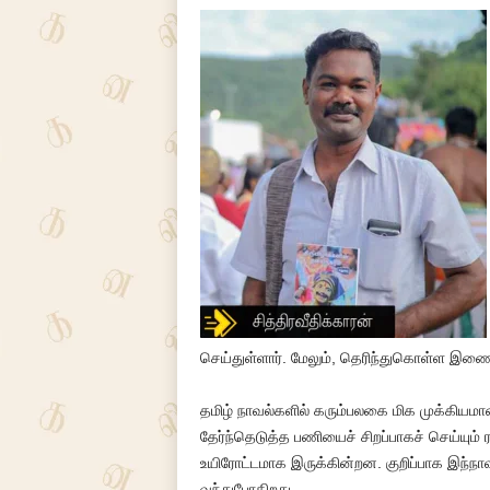
செய்துள்ளார். மேலும், தெரிந்துகொள்ள இணைய
தமிழ் நாவல்களில் கரும்பலகை மிக முக்கியம
தேர்ந்தெடுத்த பணியைச் சிறப்பாகச் செய்யும்
உயிரோட்டமாக இருக்கின்றன. குறிப்பாக இந்நா
வந்துபோகிறது.