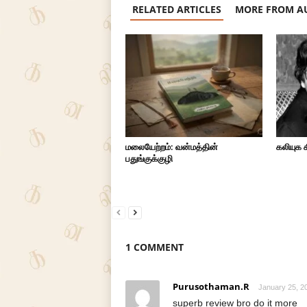
RELATED ARTICLES
MORE FROM A
மலையேற்றம்: வன்மத்தின்
கலியுக 
பதுங்குக்குழி
1 COMMENT
Purusothaman.R
January 25, 2
superb review bro do it more