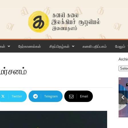
கள்
நேர்காணல்கள்
சிறப்பிதழ்கள்
கனலி பதிப்பகம்
மேலும்
Archi
மர்சனம்
Twitter
Telegram
Email