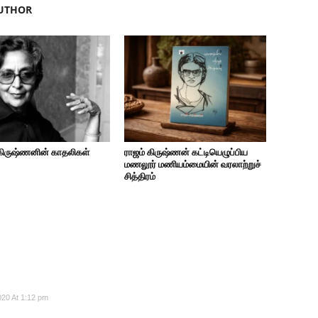
UTHOR
கிருஷ்ணனின் காதலிகள்
ராஜம் கிருஷ்ணன் கட்டியெழுப்பிய
மணலூர் மணியம்மையின் வரலாற்றுச்
சித்திரம்
020 At 1:12 pm