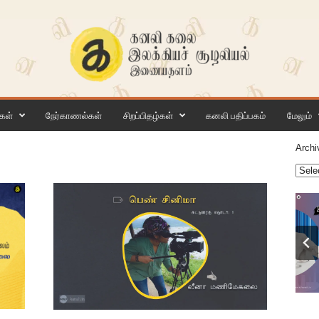
கள்
நேர்காணல்கள்
சிறப்பிதழ்கள்
கனலி பதிப்பகம்
மேலும்
Archi