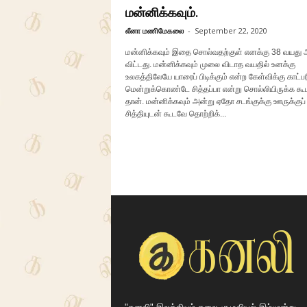
மன்னிக்கவும்.
லீனா மணிமேகலை
-
September 22, 2020
மன்னிக்கவும் இதை சொல்வதற்குள் எனக்கு 38 வயது 
விட்டது. மன்னிக்கவும் முலை விடாத வயதில் உனக்கு
உலகத்திலேயே யாரைப் பிடிக்கும் என்ற கேள்விக்கு காட்
மென்றுக்கொண்டே சித்தப்பா என்று சொல்லியிருக்க கூ
தான். மன்னிக்கவும் அன்று ஏதோ சடங்குக்கு ஊருக்கு
சித்தியுடன் கூடவே தொற்றிக்...