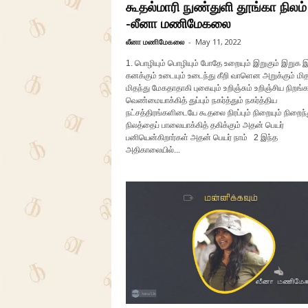
கூதல்மாரி நுண்துளி தூங்கா நிலம்
-லீனா மணிமேகலை
லீனா மணிமேகலை
-
May 11, 2022
1. பொழியும் பொழியும் போதே உறையும் இறுகும் இறுக 
கனக்கும் உடையும் உடைந்து கீறி வாளென அறுக்கும் மித
மிதந்து மேகதாதாகி புகையும் உறிஞ்சும் உறிஞ்சிய நிறங
வெண்மையாக்கித் துப்பும் நகர்த்தும் நகர்த்திய
நட்சத்திரங்களிடையே கூதலை நிரப்பும் நிறையும் நிறைந்
நிலத்தைப் பாலையாக்கித் தகிக்கும் அதன் பெயர்
பனியென்கிறார்கள் அதன் பெயர் நாம் 2 இந்த
அதிகாலையில்...