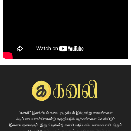
"கனலி" இலக்கியம் கலை சூழலியல் இம்மூன்று மையங்களை
அடிப்படையாகக்கொண்டு எழுதப்படும் ஆக்கங்களை வெளியிடும்
இணையதளமாகும். இதுமட்டுமின்றி கனலி பதிப்பகம், வலையொலி மற்றும்