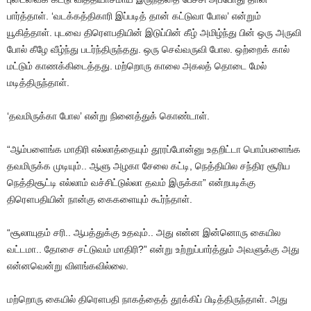
பார்த்தாள். ‘வடக்கத்திகாரி இப்படித் தான் கட்டுவா போல’ என்றும்
யூகித்தாள். புடவை திரௌபதியின் இடுப்பின் கீழ் அமிழ்ந்து பின் ஒரு அருவி
போல் கீழே வீழ்ந்து படர்ந்திருந்தது. ஒரு செவ்வருவி போல. ஒற்றைக் கால்
மட்டும் காணக்கிடைத்தது. மற்றொரு காலை அகலத் தொடை மேல்
மடித்திருந்தாள்.
‘தவமிருக்கா போல’ என்று நினைத்துக் கொண்டாள்.
“ஆம்பளைங்க மாதிரி எல்லாத்தையும் தூரப்போன்னு உதறிட்டா பொம்பளைங்க
தவமிருக்க முடியும்.. ஆளு அழகா சேலை கட்டி, நெத்தியில சந்திர சூரிய
நெத்திசூட்டி எல்லாம் வச்சிட்டுல்லா தவம் இருக்கா” என்றபடிக்கு
திரௌபதியின் நான்கு கைகளையும் கூர்ந்தாள்.
“சூலாயுதம் சரி.. ஆபத்துக்கு உதவும்.. அது என்ன இன்னொரு கையில
வட்டமா.. தோசை சட்டுவம் மாதிரி?” என்று உற்றுப்பார்த்தும் அவளுக்கு அது
என்னவென்று விளங்கவில்லை.
மற்றொரு கையில் திரௌபதி நாகத்தைத் தூக்கிப் பிடித்திருந்தாள். அது