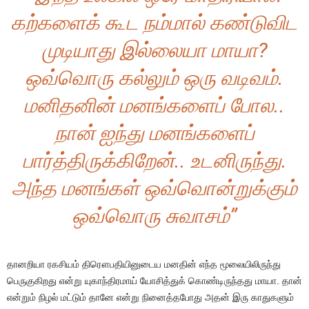
கற்களைக் கூட நம்மால் கண்டுவிட
முடியாது இல்லையா மாயா?
ஒவ்வொரு கல்லும் ஒரு வடிவம்.
மனிதனின் மனங்களைப் போல..
நான் ஐந்து மனங்களைப்
பார்த்திருக்கிறேன்.. உடனிருந்து.
அந்த மனங்கள் ஒவ்வொன்றுக்கும்
ஒவ்வொரு சுவாசம்”
தானறியா ரகசியம் திரௌபதியினுடைய மனதின் எந்த மூலையிலிருந்து
பெருகுகிறது என்று யுகாந்திரமாய் யோசித்துக் கொண்டிருந்தது மாயா. தான்
என்றும் நிழல் மட்டும் தானே என்று நினைத்தபோது அதன் இரு காதுகளும்