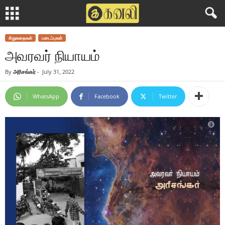
சிறுகதைகள்
படைப்புகள்
அவரவர் நியாயம்
By
அரிசங்கர்
-
July 31, 2022
WhatsApp
Facebook
Twitter