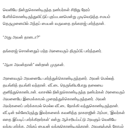
வெளியே நின்றுகொண்டிருந்த நண்பர்கள் சிறிது நேரம்
பேசிக்கொண்டிருந்துவிட்டுப் புறப்படலாமென்று முடிவெடுத்த சமயம்
தெருமுனையில் அந்தப் பையன் வருவதை தங்கராஜ் பார்த்தான்.
“அது அவன் தானடா?”
தங்கராஜ் சொன்னதும் மற்ற அனைவரும் திரும்பிப் பார்த்தனர்.
“ஆமா அவன்தான்” என்றான் முருகன்.
அனைவரும் அவனையே பார்த்துக்கொண்டிருந்தனர். அவன் மெல்லத்
தயங்கித் தயங்கி வந்தான். வீட்டை நெருங்கியபோது தலையை
குனிந்துகொண்டான். வாசலில் நின்றுகொண்டிருந்த நண்பர்கள் அனைவரும்
அவனையே இமைக்காமல் முறைத்துக்கொண்டிருந்தனர். அவன்
அவர்களைப் பார்க்காமல் மெல்ல வீட்டை நோக்கி வந்துகொண்டிருந்தான்.
வீட்டின் உள்ளேயிருந்து இவர்களைக் கவனித்த நாகராஜின் அம்மா, ‘இவர்கள்
எதை இப்படிப் பார்க்கிறார்கள்’ என்று ஆச்சரியப்பட்டு அவளும் வெளியே
வந்து பார்க்க, அந்தப் பையன் வந்துகொண்டிருந்தான். அவளுக்குக் கோபம்