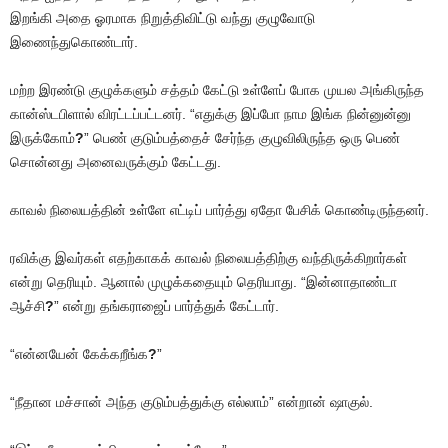
இறங்கி அதை ஓரமாக நிறுத்திவிட்டு வந்து குழுவோடு
இணைந்துகொண்டார்.
மற்ற இரண்டு குழுக்களும் சத்தம் கேட்டு உள்ளேப் போக முயல அங்கிருந்த
கான்ஸ்டபிளால் விரட்டப்பட்டனர். “எதுக்கு இப்போ நாம இங்க நின்னுன்னு
இருக்கோம்
?
” பெண் குடும்பத்தைச் சேர்ந்த குழுவிலிருந்த ஒரு பெண்
சொன்னது அனைவருக்கும் கேட்டது.
காவல் நிலையத்தின் உள்ளே எட்டிப் பார்த்து ஏதோ பேசிக் கொண்டிருந்தனர்.
ரவிக்கு இவர்கள் எதற்காகக் காவல் நிலையத்திற்கு வந்திருக்கிறார்கள்
என்று தெரியும். ஆனால் முழுக்கதையும் தெரியாது. “இன்னாதாண்டா
ஆச்சி
?
” என்று தங்கராஜைப் பார்த்துக் கேட்டார்.
“என்னயேன் கேக்கறீங்க
?
”
“நீதான மச்சான் அந்த குடும்பத்துக்கு எல்லாம்” என்றான் ஷாகுல்.