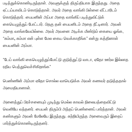
படித்துக்கொண்டிருந்தாள். அவளுக்குத் திருப்தியாக இருந்தது. அதை
ஏட்டய்யாவிடம் கொடுத்தாள். அவர் அதை வாங்கி பிள்ளை வீட்டாரிடம்
கொடுத்தார். பையனின் அப்பா அதை வாங்கிப் படித்துவிட்டுக்
கையெழுத்துப் போட்டார். பிறகு தன் பையனிடம் அதை நீட்டினார். அவன்
அதை வாங்கவேயில்லை. அவர் அவனை அடிக்க மீண்டும் கையை ஓங்க,
“சும்மா
,
சும்மா என் புள்ள மேல கைய வெக்காதீங்க” என்று கத்தினாள்
பையனின் அம்மா.
“டேய் வாங்கி கையெழுத்துப்போட்டு குடுத்துட்டு வாடா, ஏதோ ஊர்ல இல்லாத
ரதிய பெத்துவெச்சிகிறாங்க”
பெண்ணின் அம்மா ஏதோ சொல்ல வாயெடுக்க அவள் கணவர் தடுத்ததால்
அமைதியானாள்.
அனைத்துப் பிரச்சனையும் முடிந்து மெல்ல காவல் நிலையத்தைவிட்டு
வெளியே வந்தனர். பையன் திரும்பி அந்தப் பெண்ணைப் பார்த்தான். அவள்
கண்களும் அவன் மேலேயே இருந்தது. சுற்றியிருந்த அனைவரும் இதைப்
பார்த்துக்கொண்டிருந்தனர்.