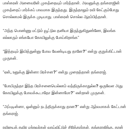
பாஸ்கரன் அனைவரின் முகத்தையும் பார்த்தான். அவனுக்கு தங்கராஜின்
முகத்தைப் பார்க்கப் பாவமாக இருந்தது. இருந்தாலும் ரவி கேட்கும்போது
சொல்லாமல் இருக்க முடியாது. பாஸ்கரன் சொல்ல ஆரம்பித்தான்.
“அந்த பொண்ணு மட்டும் வூட்டுல தனியா இருந்துகிதுண்ணே, இவங்க
எல்லாரும் எங்கயோ கோயிலுக்கு போய்கிறாங்க”
“இத்தயும் இயித்துன்னு போவ வேண்டியது தானே
?
” என்று குறுக்கிட்டான்
முருகன்.
“ஏன்
,
உனுக்கு இன்னா பிரச்சன
?
” என்று முறைத்தான் தங்கராஜ்.
“போயிருந்தா இந்த பிரச்சனையெல்லாம் வந்திருக்காதுல்ல
?
ஒருவேள அது
கோயிலுக்கு போவக்கூடாதோ இன்னாமோ
?
” என்றான் முருகன்.
“அப்புடின்னா, ஒன்னும் நடந்திருக்காது தான
?
” என்று ஆர்வமாகக் கேட்டான்
தங்கராஜ்.
ரவியைத் தவிர மற்றவர்கள் வாய்விட்டுச் சிரித்தார்கள். தங்கராஜிற்கு, தான்