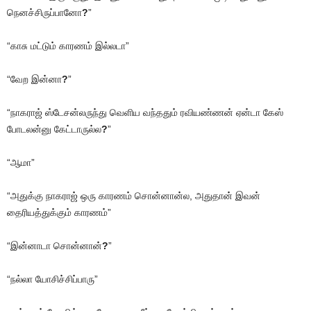
நெனச்சிருப்பானோ
?
”
“காசு மட்டும் காரணம் இல்லடா”
“வேற இன்னா
?
”
“நாகராஜ் ஸ்டேசன்லருந்து வெளிய வந்ததும் ரவியண்ணன் ஏன்டா கேஸ்
போடலன்னு கேட்டாருல்ல
?
”
“ஆமா”
“அதுக்கு நாகராஜ் ஒரு காரணம் சொன்னான்ல, அதுதான் இவன்
தைரியத்துக்கும் காரணம்”
“இன்னாடா சொன்னான்
?
”
“நல்லா யோசிச்சிப்பாரு”