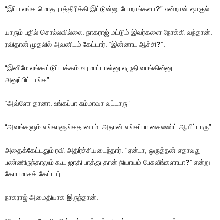
“இப்ப எங்க மொத ராத்திரிக்கி இட்டுன்னு போறாங்களா
?
” என்றான் ஷாகுல்.
யாரும் பதில் சொல்லவில்லை. நாகராஜ் மட்டும் இவர்களை நோக்கி வந்தான்.
ரவிதான் முதலில் அவனிடம் கேட்டார். “இன்னாட ஆச்சி
?
”.
“இனிமே எங்கூட்டுப் பக்கம் வரமாட்டான்னு எழுதி வாங்கின்னு
அனுப்பிட்டாங்க”
“அவ்ளோ தானா. உங்கப்பா சும்மாவா வுட்டாரு”
“அவங்களும் எங்காளுங்கதானாம். அதான் எங்கப்பா சைலண்ட் ஆயிட்டாரு”
அதைக்கேட்டதும் ரவி அதிர்ச்சியடைந்தார். “ஏன்டா, ஒருத்தன் எதாவது
பண்ணிருந்தாலும் கூட ஜாதி பாத்து தான் நியாயம் பேசுவீங்களாடா
?
” என்று
கோபமாகக் கேட்டார்.
நாகராஜ் அமைதியாக இருந்தான்.