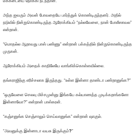
டீக்கடையை நோக்கி நடந்தான்.
அந்த ஐவரும் அவன் போவதையே பார்த்துக் கொண்டிருந்தனர். அதில்
நடுவில் நின்றுகொண்டிருந்த ஆரோக்கியம் “நல்லவேளை, நான் போலீஸாவல”
என்றான்.
“மொதல்ல ஆறாவது பாஸ் பண்ணு” என்றான் பக்கத்தில் நின்றுகொண்டிருந்த
முருகன்.
ஆரோக்கியம் அதைக் காதிலேயே வாங்கிக்கொள்ளவில்லை.
தங்கராஜிற்கு எரிச்சலாக இருந்தது. “உள்ள இன்னா தாண்டா பண்றானுங்க?”
“ஒருவேளை செலவு மிச்சமுன்னு இங்கயே கல்யாணத்த முடிக்கறாங்களோ
இன்னாவோ?” என்றான் பாஸ்கரன்.
“கஞ்சனுங்க செஞ்சாலும் செய்வானுங்க” என்றான் ஷாகுல்.
“அவனுக்கு இன்னாடா வயசு இருக்கும்
?
”