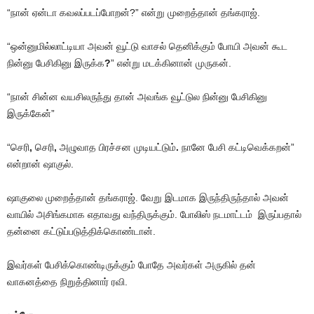
“நான் ஏன்டா கவலப்படப்போறன்?” என்று முறைத்தான் தங்கராஜ்.
“ஒன்னுமில்லாட்டியா அவன் வூட்டு வாசல் தெனிக்கும் போயி அவன் கூட
நின்னு பேசிகினு இருக்க
?
” என்று மடக்கினான் முருகன்.
“நான் சின்ன வயசிலருந்து தான் அவங்க வூட்டுல நின்னு பேசிகினு
இருக்கேன்”
“செரி
,
செரி
,
அழுவாத பிரச்சன முடியட்டும்
.
நானே பேசி கட்டிவெக்கறன்”
என்றான் ஷாகுல்.
ஷாகுலை முறைத்தான் தங்கராஜ். வேறு இடமாக இருந்திருந்தால் அவன்
வாயில் அசிங்கமாக எதாவது வந்திருக்கும். போலிஸ் நடமாட்டம் இருப்பதால்
தன்னை கட்டுப்படுத்திக்கொண்டான்.
இவர்கள் பேசிக்கொண்டிருக்கும் போதே அவர்கள் அருகில் தன்
வாகனத்தை நிறுத்தினார் ரவி.