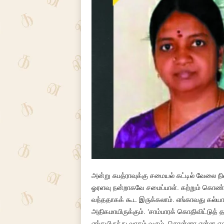
அன்று சுபத்ராவுக்கு சமையல் கட்டில் வேலை
ஓரளவு நன்றாகவே சமைப்பாள். கற்றும் கொண்டா
வந்ததாகக் கூட இருக்கலாம். எங்காவது கல்யாணம்
அதிகமாயிருக்கும். ‘சாம்பாரக் கொதிவிட்டுத்
எங்கயிருந்து வாசம் வரும். சொன்னா என்ன எதுக