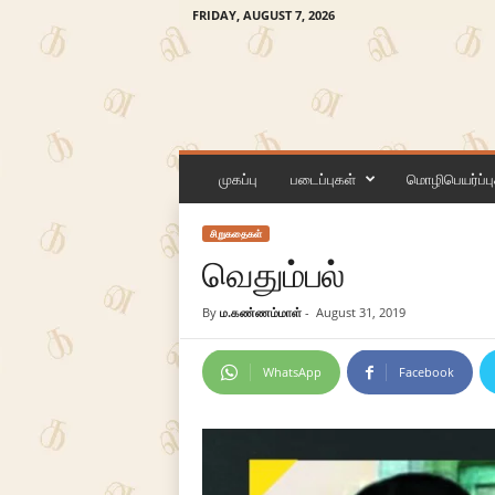
FRIDAY, AUGUST 7, 2026
க
ன
முகப்பு
படைப்புகள்
மொழிபெயர்ப்பு
லி
சிறுகதைகள்
வெதும்பல்
By
ம.கண்ணம்மாள்
-
August 31, 2019
WhatsApp
Facebook