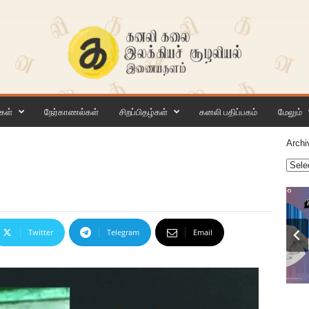
கள்
நேர்காணல்கள்
சிறப்பிதழ்கள்
கனலி பதிப்பகம்
மேலும்
Archi
Twitter
Telegram
Email