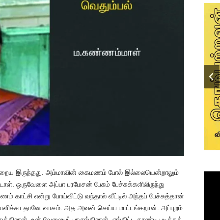
 நிறைய இருந்தது. அம்மாவின் கைமணம் போல் இல்லையென்றாலும்
ள். ஒருவேளை அப்பா பரமேசன் பேசும் பேச்சுக்களிலிருந்து
 காட்சி என்று போய்விட்டு வந்தால் வீட்டில் அந்தப் பேச்சுத்தான்
 தாளிச்சா தானே வாசம். அத அவன் செய்ய மாட்டங்கறான். அப்புறம்
்கிறான். உன் வேலையப் பாருங்கிறான். எங்கிட்ட கரண்டி புடிக்கக்