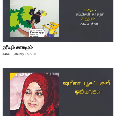
நரியும் காகமும்
கனலி
-
January 27, 2020