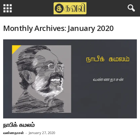
Monthly Archives: January 2020
நாபிக் கமலம்
வண்ணதாசன்
-
January 27, 2020