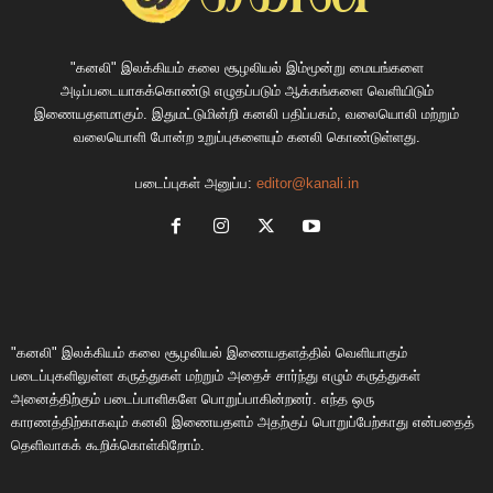
"கனலி" இலக்கியம் கலை சூழலியல் இம்மூன்று மையங்களை
அடிப்படையாகக்கொண்டு எழுதப்படும் ஆக்கங்களை வெளியிடும்
இணையதளமாகும். இதுமட்டுமின்றி கனலி பதிப்பகம், வலையொலி மற்றும்
வலையொளி போன்ற உறுப்புகளையும் கனலி கொண்டுள்ளது.
படைப்புகள் அனுப்ப:
editor@kanali.in
"கனலி" இலக்கியம் கலை சூழலியல் இணையதளத்தில் வெளியாகும்
படைப்புகளிலுள்ள கருத்துகள் மற்றும் அதைச் சார்ந்து எழும் கருத்துகள்
அனைத்திற்கும் படைப்பாளிகளே பொறுப்பாகின்றனர். எந்த ஒரு
காரணத்திற்காகவும் கனலி இணையதளம் அதற்குப் பொறுப்பேற்காது என்பதைத்
தெளிவாகக் கூறிக்கொள்கிறோம்.