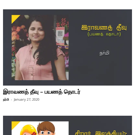
இராவணத் தீவு – பயணத் தொடர்
நர்மி
-
January 27, 2020