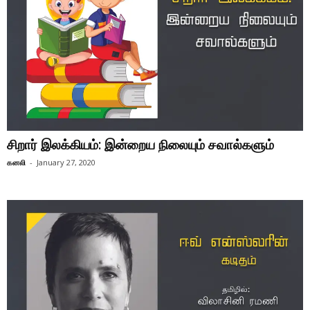
சிறார் இலக்கியம்: இன்றைய நிலையும் சவால்களும்
கனலி
-
January 27, 2020