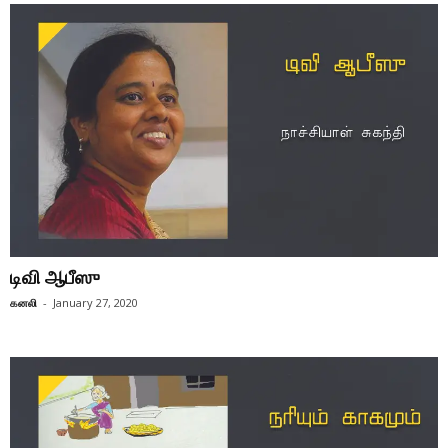
டிவி ஆபீஸு
கனலி
-
January 27, 2020