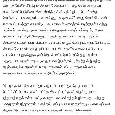
கண் இடுங்கிச் சிரித்துக்கொண்டு இருப்பாள். ‘ஏழு சென்மத்தையும்
இடைவெளியே இல்லாமலே தவ்வித் தவ்வி வந்திருப்பா போல’ என்று
சொல்வாள். ‘பல ஸ்தலம், பல மண்ணு, பல தண்ணி’ என்று சொல்லி அவள்
கையைப் பிடித்துக்கொண்டு, ‘ அப்பாவைக் கொஞ்சம் எழுந்திருச்சு வந்து
பார்க்கச் சொல்லு. பூனை கண்ணு மினுங்குகிறதைப் பார்த்தால், அஞ்சு
தலைப் பாம்பும் ஆதி சேஷணுமா தெரியுது’ என்பாள். பசுபதி மறுப்புச்
சொல்லமாட்டான். படம் பிடிப்பான். சங்கரபாகமும் மேல் துண்டைப் போர்த்திக்
கொண்டு வாசலில் வந்து நிற்பார். மற்ற நேரங்களில் கனகலட்சுமி எப்படி
எப்படியோ இருந்திருந்தாலும் இது போன்ற நேரங்களில் ஒரு அபூர்வ
மனுஷியாக அவள் மாறிவிடுவது போல இருக்கும். பூர்வத்தில் இருந்து
அபூர்வத்திற்கு அவள் எப்போது மாறினாள். எப்படி மாறினாள் என்று
கனகுவையே பார்த்துக் கொண்டு இருந்துவிடுவார்.
அப்படித்தான் அன்றைக்கும் ஒரு பாம்பாட்டிக்குச் சோறு எல்லாம்
போட்டுவிட்டு, ‘இவனைப் பார்த்தாலே அப்படித்தான் இருக்கு. நாக
ரத்தினத்தைக் கக்கி விட்டு அதோட வெளிச்சத்தில் இரை தேட வந்தது
மாதிரிதான் இருக்கான். உளுந்தம் பருப்பு வாசனை தாங்கமுடியலை அப்படியே
நெஞ்சு அடைக்கு’ என்று கையிலிருந்த சிப்பலையும் வெங்கலக்