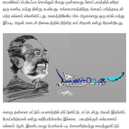
ராமலிங்கப் பெரியப்பா சொல்லும் போது மூன்றாவது பிளாட்பாரத்தில் ஏதோ
ஒரு வண்டி வந்து நின்று கூவியது. சங்கரபாகத்திற்கு அதைப் பார்த்தவுடன்
மற்ற எல்லாம் விலகிவிட்டது. உலகத்திலேயே மிக அழகானது ஒரு ரயில் வந்து
இப்படி அதன் கடைசி நிலையத்தில் நிற்கிற காட்சிதான் என்று தோன்றியது.
கனகு தன்னை மட்டும் பயணத்தில் விட்டுவிட்டு, சட்டென்று அவள் இறங்கிப்
போய்விடுவாள் என்று எதிர்பார்க்கவே இல்லை. பசுபதிக்குக் கல்யாணம்
எல்லாம் ஆகி, இரண்டாவது பொங்கல் படி கொண்டுவந்து வைத்துவிட்டுப்