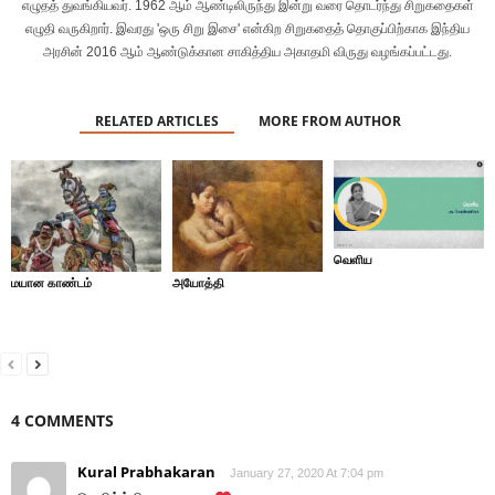
எழுதத் துவங்கியவர். 1962 ஆம் ஆண்டிலிருந்து இன்று வரை தொடர்ந்து சிறுகதைகள்
எழுதி வருகிறார். இவரது 'ஒரு சிறு இசை' என்கிற சிறுகதைத் தொகுப்பிற்காக இந்திய
அரசின் 2016 ஆம் ஆண்டுக்கான சாகித்திய அகாதமி விருது வழங்கப்பட்டது.
RELATED ARTICLES
MORE FROM AUTHOR
வெளிய
மயான காண்டம்
அயோத்தி
4 COMMENTS
Kural Prabhakaran
January 27, 2020 At 7:04 pm