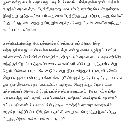
பூவா என்று கூடத் தெரியாது. பவுடர் டப்பாவில் பார்த்திருக்கிறான். அந்தக்
கருநீலம் அவனுக்குப் பிடித்திருந்தது. லாவண்டர் என்கிற பெயரே நன்றாக
இருந்தது. இந்த அட்டையும் அதனால் பிடித்திருந்தது. மற்றபடி, அது செல்வி
அனுப்பியது என்பதைத் தவிர, இன்றைக்கு அதை அவன் கையில் எடுத்துக்
கூடப் பார்க்கவில்லை.
செல்வியிடமிருந்து சில புத்தகங்கள் சங்கரபாகம் அலமாரிக்கு
வந்திருக்கிறது. ‘அன்புமிக்க செல்விக்கு’ என்று கையெழுத்துப் போட்டு
சங்கரபாகம் செல்விக்கு கொடுத்து, திரும்பவும் அவனுடைய அலமாரிக்கே
வந்திருக்கிற சில புத்தகங்களை கனகலட்சுமி எப்போது பார்த்தாள் என்று
தெரியவில்லை. பார்க்கவேண்டும் என்று தீர்மானித்துவிட்டால், வீட்டிலேயே
இருப்பவளுக்கா பொழுது கிடைக்காது? அவனுக்கு அதில் ஒளித்து வைக்க
ஒன்றும் இல்லை. எந்த வகையில் என்றாலும் அவனுக்குப் பிடித்தமான
புத்தகங்கள் அவை. அப்படிப் பார்த்தால், சங்கரபாகம், வேண்டும் என்றே
தொலைத்து விட்டதாகப் பொய்சொல்லி , மார்கெட் லைப்ரரியில் அபராதம்
கட்டிய ‘நீலகண்டப் பறவை’யின் முதல் பக்கத்தில் லா.சரா கதைகளில்
வருகிற மாதிரிப் பெயரில், நீலாயதாட்சி என்று கையெழுத்து இருக்கிறது.
அதற்கு அவன் என்ன பண்ண முடியும்?