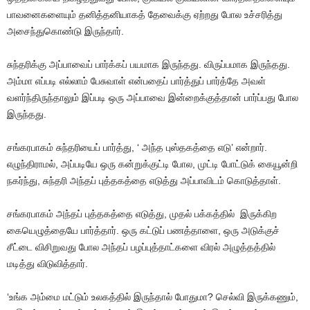
பாவனைகளையும் தனித்தனியாகத் தேவைக்கு ஏற்றது போல உச்சரித்து
அசைந்துகொண்டு இருந்தார்.
சுந்தரிக்கு அப்பாவைப் பார்க்கப் பயமாக இருந்தது. விருப்பமாக இருந்தது.
அம்மா எப்படி எல்லாம் பேசுவாள் என்பதைப் பார்த்துப் பார்த்தே அவள்
வளர்ந்திருந்தாலும் இப்படி ஒரு அப்பாவை இன்றைக்குத்தான் பார்ப்பது போல
இருந்தது.
சங்கரபாகம் சுந்தரியைப் பார்த்து, ‘ அந்த புஸ்தகத்தை எடு’ என்றார்.
எழுந்திராமல், அப்படியே ஒரு கன்றுக்குட்டி போல, முட்டி போட்டுக் கையூன்றி
நகர்ந்து, சுந்தரி அந்தப் புத்தகத்தை எடுத்து அப்பாவிடம் கொடுத்தாள்.
சங்கரபாகம் அந்தப் புத்தகத்தை எடுத்து, முதல் பக்கத்தில் இருக்கிற
கையெழுத்தையே பார்த்தார். ஒரு கட்டுப் பணத்தாளை, ஒரு அடுக்குச்
சீட்டை விசிறுவது போல அந்தப் பழப்புத்தாட்களை விரல் அழுத்தத்தில்
மடித்து விடுவித்தார்.
‘உங்க அம்மை மட்டும் உலகத்தில் இருந்தால் போதுமா? செல்வி இருக்கணும்,