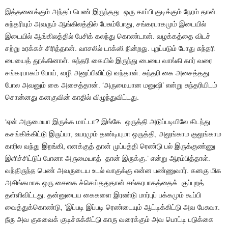
இத்தனைக்கும் அந்தப் பெண் இருந்தது ஒரு காப்பி குடிக்கும் நேரம் தான்.
சுந்தரியும் அவரும் ஆங்கிலத்தில் பேசும்போது, சங்கரபாகமும் இடையில்
இடையில் ஆங்கிலத்தில் பேசிக் கலந்து கொண்டான். வழக்கத்தை விடச்
சற்று உரக்கச் சிரித்தான். வாசலில் டாக்ஸி நின்றது. புறப்படும் போது சுந்தரி
பையைத் தூக்கினாள். சுந்தரி கையில் இருந்து பையை வாங்கி கார் வரை
சங்கரபாகம் போய், வழி அனுப்பிவிட்டு வந்தான். சுந்தரி கை அசைத்தது
போல அவனும் கை அசைத்தான். ‘அருமையான மனுஷி’ என்று சுந்தரியிடம்
சொன்னது கனகுவின் காதில் விழுந்துவிட்டது.
‘ஏன் அருமையா இருக்க மாட்டா? இங்கே ஒருத்தி அடுப்படியிலே கிடந்து
கசங்கிக்கிட்டு இருப்பா, உயரமும் தண்டியுமா ஒருத்தி, அலுங்காம குலுங்காம
காரில வந்து இறங்கி, எனக்குத் தான் முப்பத்தி ரெண்டு பல் இருக்குண்ணு
இளிச்சிட்டுப் போனா அருமையாத் தான் இருக்கு.’ என்று ஆரம்பித்தாள்.
வந்திருந்த பெண் அவருடைய உடல் வாகுக்கு என்ன பண்ணுவார். கனகு மிக
அசிங்கமாக ஒரு சைகை ச்செய்ததுதான் சங்கரபாகத்தைக் குப்புறத்
தள்ளிவிட்டது. தன்னுடைய கைகளை இரண்டு மார்புப் பக்கமும் கூப்பி
வைத்துக்கொண்டு, ‘இப்படி இப்படி ரெண்டையும் ஆட்டிக்கிட்டு அவ பேசுவா.
நீரு அவ குசுவைக் குடிச்சுக்கிட்டு காரு வரைக்கும் அவ பொட்டி படுக்கை