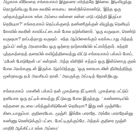
அழகாக விரிவதை சங்கரபாகம் இதுவரை பார்த்ததே இல்லை. இடிவிழுந்து
நொறுங்கியது போல சுவரில் கையை ஊன்றிக்கொண்டு, ‘இந்த ஒரு
புஸ்தகத்துக்காக உங்க அம்மை என்னை என்ன பாடு படுத்தி இருப்பா
தெரியுமா?’ சங்கரபாகம் தெப்பக்குளத் தண்ணீருக்குள் விழுந்து நெளியும்
கோவில் சுவரின் காவிப்பட்டைகள் போல நடுங்கினார். ‘ஒரு வருஷமா, ரெண்டு
வருஷமா? நாப்பத்தாறு வருஷம். எந்த ஆம்பிளைக்கும் வரக்கூடாது அந்தத்
தும்பம்’ என்று அவராகவே ஒரு ஒற்றை நாற்காலியில் உட்கார்ந்தார். சுந்தரி
புத்தகத்தைத் தரையில் கவிழ்த்திவைத்து விட்டு சங்கரபாகம் பக்கம் போய்,
‘ஃபேன் போடுதேன் பா’ என்றாள். அந்த விசிறிச் சத்தம் ஒரு இன்னொரு குரல்
போல அவர்களுடன் இருக்க ஆரம்பித்தது. ‘ஒரு உரையாடலின் தீவிரத்திற்கு
மூன்றாவது நபர் அவசியம் தான்.’ அவருக்கு அப்படித் தோன்றியது.
சங்கரபாகம் மகளின் பக்கம் தன் முகத்தை நீட்டினார். முகத்தை மட்டும்
தனியாக ஒரு தட்டில் வைத்து நீட்டுவது போல இருந்தது. ‘ கண்ணாடியில்
எத்தனை தடவை பார்த்துக்கிடுவேன் தெரியுமா? இது என் மூஞ்சியே
கிடையாதும்மா. குதிரையோட மூஞ்சி. இங்கே பாராதே. அங்கே பாராதேன்னு
கண்ணு ரெண்டுக்கும் பட்டை போட்டிருக்கும்மே, அந்தக் குதிரை மூஞ்சி
மாதிரி ஆக்கிட்டா உங்க அம்மை’