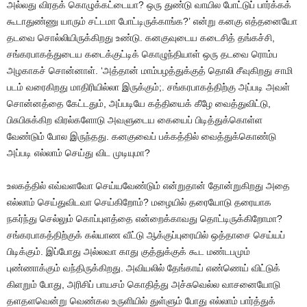
அல்லது விரதக் கொழுக்கட்டையா? ஒரு துண்டு வாயில போட்டுப் பார்க்கக்
கூடாதுண்ணு யாரும் சட்டமா போட்டிருக்காங்க?’ என்று கனகு எத்தனையோ
தடவை சொல்லியிருக்கிறது உண்டு. கனகுவுடைய கடைசித் தங்கச்சி,
சங்கரபாகத்துடைய கடைக்குட்டிக் கொழுந்தியாள் ஒரு தடவை ரொம்ப
அழகாகச் சொன்னாள். ‘அத்தான் மாம்பழத்துக்குத் தொலி சீவுகிறது சாமி
படம் வரைகிறது மாதிரியில்லா இருக்கும்;. சங்கரபாகத்திற்கு அப்படி அவள்
சொன்னத்தை கேட்டதும், அப்படியே கத்தியைக் கீழே வைத்துவிட்டு,
பிசுபிசுக்கிற விரல்களோடு அவளுடைய கையைப் பிடித்துக்கொள்ள
வேண்டும் போல இருந்தது. கனகுவைப் பக்கத்தில் வைத்துக்கொண்டு
அப்படி எல்லாம் செய்து விட முடியுமா?
உலகத்தில் எவ்வளவோ செய்யவேண்டும் என்றுதான் தோன்றுகிறது அதை
எல்லாம் செய்துவிடவா செய்கிறோம்? மழையில் தரையோடு தரையாக
நகர்ந்து செல்லும் கொப்புளத்தை என்றைக்காவது தொட்டிருக்கிறோமா?
சங்கரபாகத்திற்குக் கல்யாண வீட்டு ஆக்குப்புரையில் ஒத்தாசை செய்யப்
பிடிக்கும். இப்போது அல்லவா காது குத்துக்குக் கூட மண்டபமும்
புண்ணாக்கும் வந்திருக்கிறது. அவியலில் தேங்காய் எண்ணெய் விட்டுக்
கிளறும் போது, அரிசிப் பாயசம் கொதித்து அச்சுவெல்ல வாசனையோடு
தளதளவென்று வெண்கல உருளியில் துள்ளும் போது எல்லாம் பார்த்துக்