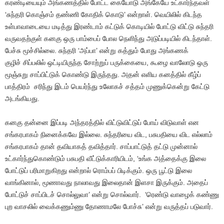
கரண்டியையும் அங்கணத்தில் போட்ட கையோடு அங்கேயே உட்கார்ந்தவள்
‘சுந்தரி கொஞ்சம் தண்ணி கோதிக் கொடு’ என்றாள். வெயிலில் கிடந்த
உள்பாவாடையை மடித்து இரண்டாம் கட்டுக் கொடியில் போட்டு விட்டு சுந்தரி
வருவதற்குள் கனகு ஒரு பாம்பைப் போல நெளிந்து அடுப்படியில் கிடந்தாள்.
பேச்சு மூச்சில்லை. சுந்தரி ‘அப்பா’ என்று கத்தும் போது அங்கணக்
குழிச் சிப்பலில் ஒட்டியிருந்த சோற்றுப் பருக்கையை, கூழை வாலோடு ஒரு
மூஞ்சுறு சாப்பிட்டுக் கொண்டு இருந்தது. அதன் எளிய கனத்தில் கீழ்ப்
பாத்திரம் சரிந்து இடம் பெயர்ந்து உலோகச் சத்தம் முணுக்கென்று கேட்டு
அடங்கியது.
கனகு தன்னை இப்படி அந்தரத்தில் விட்டுவிட்டுப் போய் விடுவாள் என
சங்கரபாகம் நினைக்கவே இல்லை. சுந்தரியை விட, பசுபதியை விட எல்லாம்
சங்கரபாகம் தான் தவியாகத் தவித்தார். சாப்பாட்டுத் தட்டு முன்னால்
உட்கார்ந்துகொண்டும் பசுபதி வீட்டுக்காரியிடம், ‘உங்க அத்தைக்கு இலை
போட்டுப் பரிமாறுகிறது என்றால் ரொம்பப் பிடிக்கும். ஒரு பூட்டு இலை
வாங்கினால், மூணாவது நாலாவது இலைதான் இளசா இருக்கும். அதைப்
போட்டுச் சாப்பிடச் சொல்லுவா’ என்று சொல்வார். ‘ரெண்டு வாழைக் கண்ணு
புற வாசலில் வைக்கணும்ணு தோணாமலே போச்சு’ என்று வருத்தப் படுவார்.