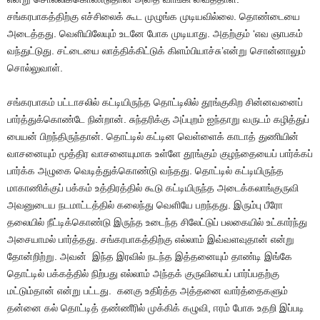
சங்கரபாகத்திற்கு எச்சிலைக் கூட முழுங்க முடியவில்லை. தொண்டையை
அடைத்தது. வெளியிலேயும் உடனே போக முடியாது. அதற்கும் ‘எவ ஞாபகம்
வந்துட்டுது. சட்டையை லாத்திக்கிட்டுக் கிளம்பியாச்சு’என்று சொன்னாலும்
சொல்லுவாள்.
சங்கரபாகம் பட்டாசலில் கட்டியிருந்த தொட்டிலில் தூங்குகிற சின்னவனைப்
பார்த்துக்கொண்டே நின்றான். சுந்தரிக்கு அப்புறம் ஐந்தாறு வருடம் கழித்துப்
பையன் பிறந்திருந்தான். தொட்டில் கட்டின வெள்ளைக் காடாத் துணியின்
வாசனையும் மூத்திர வாசனையுமாக உள்ளே தூங்கும் குழந்தையைப் பார்க்கப்
பார்க்க அழுகை வெடித்துக்கொண்டு வந்தது. தொட்டில் கட்டியிருந்த
மாகாணிக்குப் பக்கம் உத்திரத்தில் கூடு கட்டியிருந்த அடைக்கலாங்குருவி
அவனுடைய நடமாட்டத்தில் கலைந்து வெளியே பறந்தது. இரும்பு பீரோ
தலையில் நீட்டிக்கொண்டு இருந்த உடைந்த சிலேட்டுப் பலகையில் உட்கார்ந்து
அசையாமல் பார்த்தது. சங்கரபாகத்திற்கு எல்லாம் இவ்வளவுதான் என்று
தோன்றிற்று. அவன் இந்த இரவில் நடந்த இத்தனையும் தாண்டி இங்கே
தொட்டில் பக்கத்தில் நிற்பது எல்லாம் அந்தக் குருவியைப் பார்ப்பதற்கு
மட்டும்தான் என்று பட்டது. கனகு உதிர்த்த அத்தனை வார்த்தைகளும்
தன்னை கல் தொட்டித் தண்ணீரில் முக்கிக் கழுவி, ஈரம் போக உதறி இப்படி