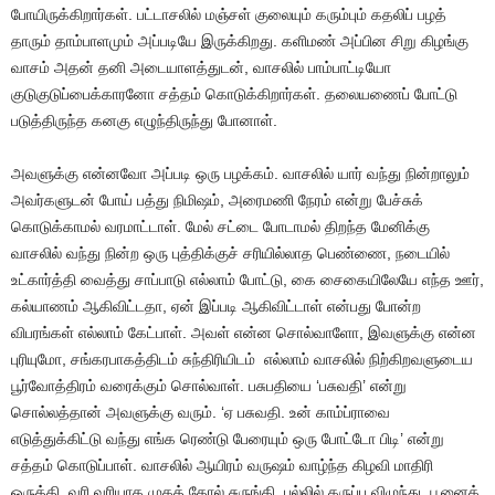
போயிருக்கிறார்கள். பட்டாசலில் மஞ்சள் குலையும் கரும்பும் கதலிப் பழத்
தாரும் தாம்பாளமும் அப்படியே இருக்கிறது. களிமண் அப்பின சிறு கிழங்கு
வாசம் அதன் தனி அடையாளத்துடன், வாசலில் பாம்பாட்டியோ
குடுகுடுப்பைக்காரனோ சத்தம் கொடுக்கிறார்கள். தலையணைப் போட்டு
படுத்திருந்த கனகு எழுந்திருந்து போனாள்.
அவளுக்கு என்னவோ அப்படி ஒரு பழக்கம். வாசலில் யார் வந்து நின்றாலும்
அவர்களுடன் போய் பத்து நிமிஷம், அரைமணி நேரம் என்று பேச்சுக்
கொடுக்காமல் வரமாட்டாள். மேல் சட்டை போடாமல் திறந்த மேனிக்கு
வாசலில் வந்து நின்ற ஒரு புத்திக்குச் சரியில்லாத பெண்ணை, நடையில்
உட்கார்த்தி வைத்து சாப்பாடு எல்லாம் போட்டு, கை சைகையிலேயே எந்த ஊர்,
கல்யாணம் ஆகிவிட்டதா, ஏன் இப்படி ஆகிவிட்டாள் என்பது போன்ற
விபரங்கள் எல்லாம் கேட்பாள். அவள் என்ன சொல்வாளோ, இவளுக்கு என்ன
புரியுமோ, சங்கரபாகத்திடம் சுந்திரியிடம் எல்லாம் வாசலில் நிற்கிறவளுடைய
பூர்வோத்திரம் வரைக்கும் சொல்வாள். பசுபதியை ‘பசுவதி’ என்று
சொல்லத்தான் அவளுக்கு வரும். ‘ஏ பசுவதி. உன் காம்ப்ராவை
எடுத்துக்கிட்டு வந்து எங்க ரெண்டு பேரையும் ஒரு போட்டோ பிடி’ என்று
சத்தம் கொடுப்பாள். வாசலில் ஆயிரம் வருஷம் வாழ்ந்த கிழவி மாதிரி
ஒருத்தி, வரி வரியாக முகத் தோல் சுருங்கி, பல்லில் கருப்பு விழுந்து, பூனைக்