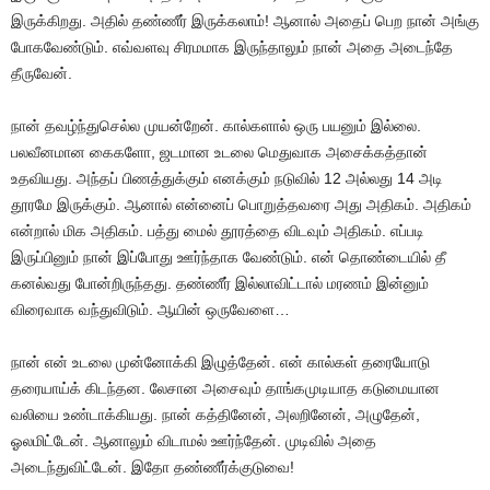
இருக்கிறது. அதில் தண்ணீர் இருக்கலாம்! ஆனால் அதைப் பெற நான் அங்கு
போகவேண்டும். எவ்வளவு சிரமமாக இருந்தாலும் நான் அதை அடைந்தே
தீருவேன்.
நான் தவழ்ந்துசெல்ல முயன்றேன். கால்களால் ஒரு பயனும் இல்லை.
பலவீனமான கைகளோ, ஜடமான உடலை மெதுவாக அசைக்கத்தான்
உதவியது. அந்தப் பிணத்துக்கும் எனக்கும் நடுவில் 12 அல்லது 14 அடி
தூரமே இருக்கும். ஆனால் என்னைப் பொறுத்தவரை அது அதிகம். அதிகம்
என்றால் மிக அதிகம். பத்து மைல் தூரத்தை விடவும் அதிகம். எப்படி
இருப்பினும் நான் இப்போது ஊர்ந்தாக வேண்டும். என் தொண்டையில் தீ
கனல்வது போன்றிருந்தது. தண்ணீர் இல்லாவிட்டால் மரணம் இன்னும்
விரைவாக வந்துவிடும். ஆயின் ஒருவேளை…
நான் என் உடலை முன்னோக்கி இழுத்தேன். என் கால்கள் தரையோடு
தரையாய்க் கிடந்தன. லேசான அசைவும் தாங்கமுடியாத கடுமையான
வலியை உண்டாக்கியது. நான் கத்தினேன், அலறினேன், அழுதேன்,
ஓலமிட்டேன். ஆனாலும் விடாமல் ஊர்ந்தேன். முடிவில் அதை
அடைந்துவிட்டேன். இதோ தண்ணீர்க்குடுவை!