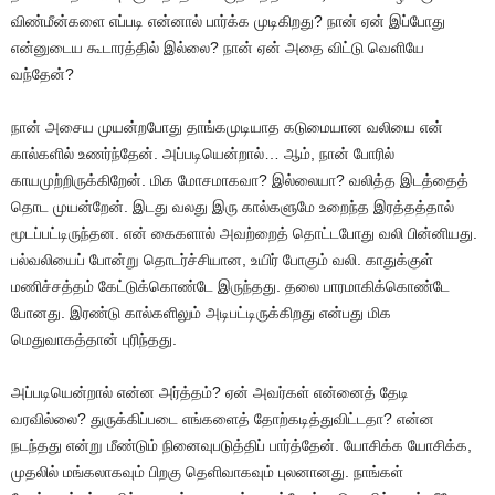
விண்மீன்களை எப்படி என்னால் பார்க்க முடிகிறது? நான் ஏன் இப்போது
என்னுடைய கூடாரத்தில் இல்லை? நான் ஏன் அதை விட்டு வெளியே
வந்தேன்?
நான் அசைய முயன்றபோது தாங்கமுடியாத கடுமையான வலியை என்
கால்களில் உணர்ந்தேன். அப்படியென்றால்… ஆம், நான் போரில்
காயமுற்றிருக்கிறேன். மிக மோசமாகவா? இல்லையா? வலித்த இடத்தைத்
தொட முயன்றேன். இடது வலது இரு கால்களுமே உறைந்த இரத்தத்தால்
மூடப்பட்டிருந்தன. என் கைகளால் அவற்றைத் தொட்டபோது வலி பின்னியது.
பல்வலியைப் போன்று தொடர்ச்சியான, உயிர் போகும் வலி. காதுக்குள்
மணிச்சத்தம் கேட்டுக்கொண்டே இருந்தது. தலை பாரமாகிக்கொண்டே
போனது. இரண்டு கால்களிலும் அடிபட்டிருக்கிறது என்பது மிக
மெதுவாகத்தான் புரிந்தது.
அப்படியென்றால் என்ன அர்த்தம்? ஏன் அவர்கள் என்னைத் தேடி
வரவில்லை? துருக்கிப்படை எங்களைத் தோற்கடித்துவிட்டதா? என்ன
நடந்தது என்று மீண்டும் நினைவுபடுத்திப் பார்த்தேன். யோசிக்க யோசிக்க,
முதலில் மங்கலாகவும் பிறகு தெளிவாகவும் புலனானது. நாங்கள்