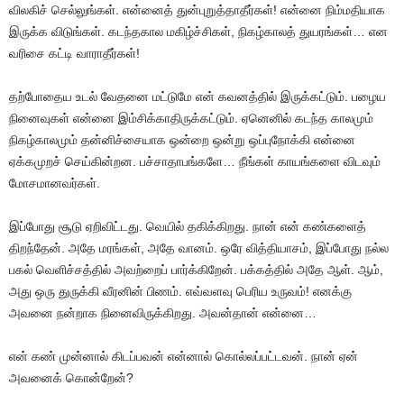
விலகிச் செல்லுங்கள். என்னைத் துன்புறுத்தாதீர்கள்! என்னை நிம்மதியாக
இருக்க விடுங்கள். கடந்தகால மகிழ்ச்சிகள், நிகழ்காலத் துயரங்கள்… என
வரிசை கட்டி வாராதீர்கள்!
தற்போதைய உடல் வேதனை மட்டுமே என் கவனத்தில் இருக்கட்டும். பழைய
நினைவுகள் என்னை இம்சிக்காதிருக்கட்டும். ஏனெனில் கடந்த காலமும்
நிகழ்காலமும் தன்னிச்சையாக ஒன்றை ஒன்று ஒப்புநோக்கி என்னை
ஏக்கமுறச் செய்கின்றன. பச்சாதாபங்களே… நீங்கள் காயங்களை விடவும்
மோசமானவர்கள்.
இப்போது சூடு ஏறிவிட்டது. வெயில் தகிக்கிறது. நான் என் கண்களைத்
திறந்தேன். அதே மரங்கள், அதே வானம். ஒரே வித்தியாசம், இப்போது நல்ல
பகல் வெளிச்சத்தில் அவற்றைப் பார்க்கிறேன். பக்கத்தில் அதே ஆள். ஆம்,
அது ஒரு துருக்கி வீரனின் பிணம். எவ்வளவு பெரிய உருவம்! எனக்கு
அவனை நன்றாக நினைவிருக்கிறது. அவன்தான் என்னை…
என் கண் முன்னால் கிடப்பவன் என்னால் கொல்லப்பட்டவன். நான் ஏன்
அவனைக் கொன்றேன்?