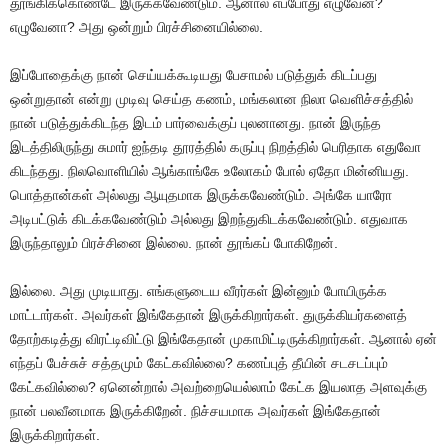
தூங்கிக்கொண்டே இருக்கவேண்டும். ஆனால் எப்போது எழுவேன்?
எழுவேனா? அது ஒன்றும் பிரச்சினையில்லை.
இப்போதைக்கு நான் செய்யக்கூடியது பேசாமல் படுத்துக் கிடப்பது
ஒன்றுதான் என்று முடிவு செய்த கணம், மங்கலான நிலா வெளிச்சத்தில்
நான் படுத்துக்கிடந்த இடம் பார்வைக்குப் புலனானது. நான் இருந்த
இடத்திலிருந்து சுமார் ஐந்தடி தூரத்தில் கருப்பு நிறத்தில் பெரிதாக எதுவோ
கிடந்தது. நிலவொளியில் ஆங்காங்கே உலோகம் போல் ஏதோ மின்னியது.
பொத்தான்கள் அல்லது ஆயுதமாக இருக்கவேண்டும். அங்கே யாரோ
அடிபட்டுக் கிடக்கவேண்டும் அல்லது இறந்துகிடக்கவேண்டும். எதுவாக
இருந்தாலும் பிரச்சினை இல்லை. நான் தூங்கப் போகிறேன்.
இல்லை. அது முடியாது. எங்களுடைய வீரர்கள் இன்னும் போயிருக்க
மாட்டார்கள். அவர்கள் இங்கேதான் இருக்கிறார்கள். துருக்கியர்களைத்
தோற்கடித்து விரட்டிவிட்டு இங்கேதான் முகாமிட்டிருக்கிறார்கள். ஆனால் ஏன்
எந்தப் பேச்சுச் சத்தமும் கேட்கவில்லை? கணப்புத் தீயின் சடசடப்பும்
கேட்கவில்லை? ஏனென்றால் அவற்றையெல்லாம் கேட்க இயலாத அளவுக்கு
நான் பலவீனமாக இருக்கிறேன். நிச்சயமாக அவர்கள் இங்கேதான்
இருக்கிறார்கள்.