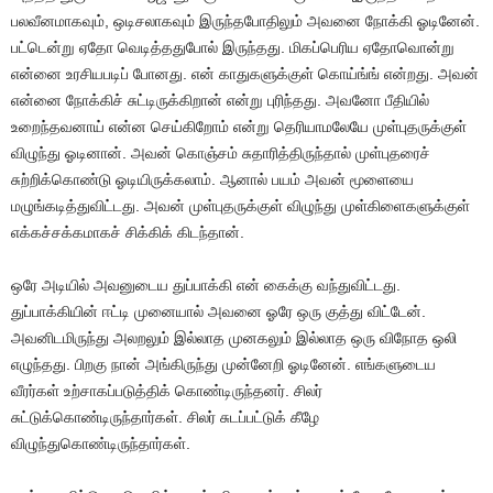
பலவீனமாகவும், ஒடிசலாகவும் இருந்தபோதிலும் அவனை நோக்கி ஓடினேன்.
பட்டென்று ஏதோ வெடித்ததுபோல் இருந்தது. மிகப்பெரிய ஏதோவொன்று
என்னை உரசியபடிப் போனது. என் காதுகளுக்குள் கொய்ங்ங் என்றது. அவன்
என்னை நோக்கிச் சுட்டிருக்கிறான் என்று புரிந்தது. அவனோ பீதியில்
உறைந்தவனாய் என்ன செய்கிறோம் என்று தெரியாமலேயே முள்புதருக்குள்
விழுந்து ஓடினான். அவன் கொஞ்சம் சுதாரித்திருந்தால் முள்புதரைச்
சுற்றிக்கொண்டு ஓடியிருக்கலாம். ஆனால் பயம் அவன் மூளையை
மழுங்கடித்துவிட்டது. அவன் முள்புதருக்குள் விழுந்து முள்கிளைகளுக்குள்
எக்கச்சக்கமாகச் சிக்கிக் கிடந்தான்.
ஒரே அடியில் அவனுடைய துப்பாக்கி என் கைக்கு வந்துவிட்டது.
துப்பாக்கியின் ஈட்டி முனையால் அவனை ஓரே ஒரு குத்து விட்டேன்.
அவனிடமிருந்து அலறலும் இல்லாத முனகலும் இல்லாத ஒரு விநோத ஒலி
எழுந்தது. பிறகு நான் அங்கிருந்து முன்னேறி ஓடினேன். எங்களுடைய
வீரர்கள் உற்சாகப்படுத்திக் கொண்டிருந்தனர். சிலர்
சுட்டுக்கொண்டிருந்தார்கள். சிலர் சுடப்பட்டுக் கீழே
விழுந்துகொண்டிருந்தார்கள்.