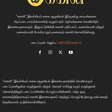
"கனலி" இலக்கியம் கலை சூழலியல் இம்மூன்று மையங்களை
அடிப்படையாகக்கொண்டு எழுதப்படும் ஆக்கங்களை வெளியிடும்
இணையதளமாகும். இதுமட்டுமின்றி கனலி பதிப்பகம், வலையொலி மற்றும்
வலையொளி போன்ற உறுப்புகளையும் கனலி கொண்டுள்ளது.
படைப்புகள் அனுப்ப:
editor@kanali.in
"கனலி" இலக்கியம் கலை சூழலியல் இணையதளத்தில் வெளியாகும்
படைப்புகளிலுள்ள கருத்துகள் மற்றும் அதைச் சார்ந்து எழும் கருத்துகள்
அனைத்திற்கும் படைப்பாளிகளே பொறுப்பாகின்றனர். எந்த ஒரு
காரணத்திற்காகவும் கனலி இணையதளம் அதற்குப் பொறுப்பேற்காது என்பதைத்
தெளிவாகக் கூறிக்கொள்கிறோம்.