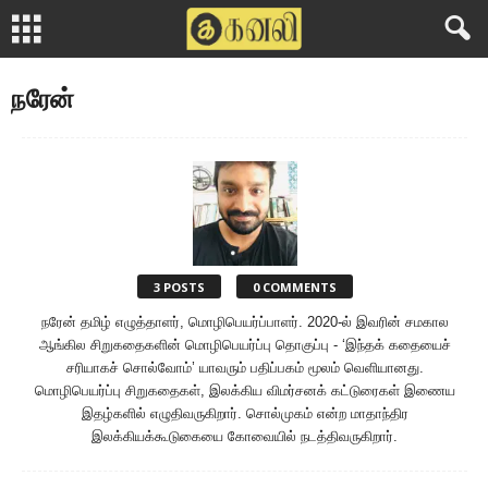
நரேன்
3 POSTS
0 COMMENTS
நரேன் தமிழ் எழுத்தாளர், மொழிபெயர்ப்பாளர். 2020-ல் இவரின் சமகால
ஆங்கில சிறுகதைகளின் மொழிபெயர்ப்பு தொகுப்பு - ‘இந்தக் கதையைச்
சரியாகச் சொல்வோம்’ யாவரும் பதிப்பகம் மூலம் வெளியானது.
மொழிபெயர்ப்பு சிறுகதைகள், இலக்கிய விமர்சனக் கட்டுரைகள் இணைய
இதழ்களில் எழுதிவருகிறார். சொல்முகம் என்ற மாதாந்திர
இலக்கியக்கூடுகையை கோவையில் நடத்திவருகிறார்.