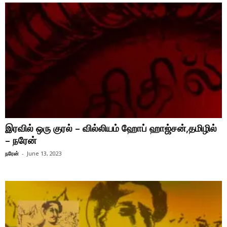
இரவில் ஒரு குரல் – வில்லியம் ஹோப் ஹாஜ்சன்,தமிழில்
– நரேன்
நரேன்
-
June 13, 2023