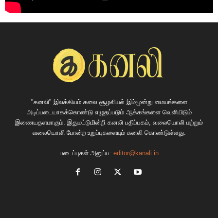
"கனலி" இலக்கியம் கலை சூழலியல் இம்மூன்று மையங்களை
அடிப்படையாகக்கொண்டு எழுதப்படும் ஆக்கங்களை வெளியிடும்
இணையதளமாகும். இதுமட்டுமின்றி கனலி பதிப்பகம், வலையொலி மற்றும்
வலையொளி போன்ற உறுப்புகளையும் கனலி கொண்டுள்ளது.
படைப்புகள் அனுப்ப:
editor@kanali.in