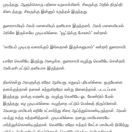
முடிந்தது. ஆளுக்கொரு பதிலை உருவாக்கினர். சிலருக்கு அதில் திருப்தி
கிடைத்தது. சிலருக்கு இன்னும் உருத்தல் இருந்தது.
துரைசாமியும் அவர் மனைவியும் தனியாக இருந்தனர். அவர் மனைவியால்
அங்கே இருக்கவே முடியவில்லை. “வூட்டுக்கு போலாம்” என்றாள்.
“காரியம் முடியற வரைக்கும் இங்கதான் இருக்கனுமாம்” என்றார் துரைசாமி.
யாரோ வெளியே இருந்து அழைக்க, துரைசாமி எழுந்து வெளியே சென்றார்.
அன்பரசி மட்டும் தனியாக இருந்தாள்.
திடீரென்று அவளுக்கு ஏதோ ஆகியது. எதுவும் புரியவில்லை. ஒருவேளை
தனக்குத்தான் தலைச் சுற்றுகிறதோ என்று நினைத்தாள். படபடப்பாக
இருந்தது. நாக்கு வறண்டது. எழுந்து வெளியே ஓட வேண்டும் போல்
இருந்தது. எழ முடியவில்லை. கழுத்தை மட்டும் மெல்லத் திரும்பினாள்.
அவளது மாமியார் எதிரே உட்கார்ந்து கீரை ஆய்ந்துகொண்டிருந்தாள். அவள்
பயந்து கத்த எத்தனித்தாள். முடியவில்லை. தனது மாமியாரையே
பார்த்துக்கொண்டிருந்தாள். வெளியே ஏதோ சத்தம் கேட்க மாமியார் நிமிர்ந்து
பார்க்க அன்பரசியும் திரும்பினாள். வெளியேயிருந்து அன்பரசிதான்