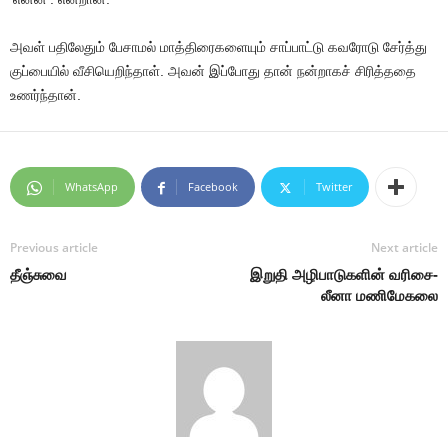
அவள் பதிலேதும் பேசாமல் மாத்திரைகளையும் சாப்பாட்டு கவரோடு சேர்த்து
குப்பையில் வீசியெறிந்தாள். அவன் இப்போது தான் நன்றாகச் சிரித்ததை
உணர்ந்தான்.
WhatsApp
Facebook
Twitter
Previous article
Next article
தீஞ்சுவை
இறுதி அழிபாடுகளின் வரிசை-
லீனா மணிமேகலை