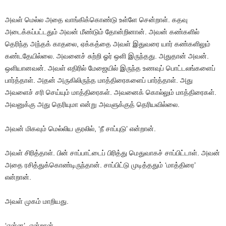
அவள் மெல்ல அதை வாங்கிக்கொண்டு உள்ளே சென்றாள். கதவு
அடைக்கப்பட்டதும் அவன் மீண்டும் தோன்றினான். அவன் கண்களில்
தெரிந்த அந்தக் காதலை, ஏக்கத்தை அவள் இதுவரை யார் கண்களிலும்
கண்டதேயில்லை. அவனைச் சுற்றி ஓர் ஒளி இருந்தது. அதுதான் அவன்.
ஒளியானவன். அவள் எதிரில் மேஜையில் இருந்த உணவுப் பொட்டலங்களைப்
பார்த்தாள். அதன் அருகிலிருந்த மாத்திரைகளைப் பார்த்தாள். அது
அவளைச் சரி செய்யும் மாத்திரைகள். அவனைக் கொல்லும் மாத்திரைகள்.
அவனுக்கு அது தெரியுமா என்று அவளுக்குத் தெரியவில்லை.
அவன் மிகவும் மெல்லிய குரலில், ‘நீ சாப்புடு’ என்றான்.
அவள் சிரித்தாள். பின் சாப்பாட்டைப் பிரித்து மெதுவாகச் சாப்பிட்டாள். அவன்
அதை ரசித்துக்கொண்டிருந்தான். சாப்பிட்டு முடித்ததும் ‘மாத்திரை’
என்றான்.
அவள் முகம் மாறியது.
‘என்ன’. என்றான்.