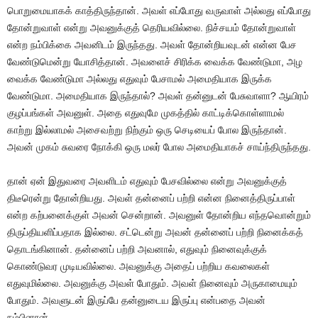
பொறுமையாகக் காத்திருந்தான். அவள் எப்போது வருவாள் அல்லது எப்போது
தோன்றுவாள் என்று அவனுக்குத் தெரியவில்லை. நிச்சயம் தோன்றுவாள்
என்ற நம்பிக்கை அவனிடம் இருந்தது. அவள் தோன்றியவுடன் என்ன பேச
வேண்டுமென்று யோசித்தான். அவளைச் சிரிக்க வைக்க வேண்டுமா, அழ
வைக்க வேண்டுமா அல்லது எதுவும் பேசாமல் அமைதியாக இருக்க
வேண்டுமா. அமைதியாக இருந்தால்? அவள் தன்னுடன் பேசுவாளா? ஆயிரம்
குழப்பங்கள் அவனுள். அதை எதுவுமே முகத்தில் காட்டிக்கொள்ளாமல்
காற்று இல்லாமல் அசைவற்று நிற்கும் ஒரு செடியைப் போல இருந்தான்.
அவன் முகம் சுவரை நோக்கி ஒரு மலர் போல அமைதியாகச் சாய்ந்திருந்தது.
தான் ஏன் இதுவரை அவளிடம் எதுவும் பேசவில்லை என்று அவனுக்குத்
திடீரென்று தோன்றியது. அவள் தன்னைப் பற்றி என்ன நினைத்திருப்பாள்
என்ற கற்பனைக்குள் அவன் சென்றான். அவனுள் தோன்றிய எந்தவொன்றும்
திருப்தியளிப்பதாக இல்லை. சட்டென்று அவன் தன்னைப் பற்றி நினைக்கத்
தொடங்கினான். தன்னைப் பற்றி அவனால், எதுவும் நினைவுக்குக்
கொண்டுவர முடியவில்லை. அவனுக்கு அதைப் பற்றிய கவலைகள்
எதுவுமில்லை. அவனுக்கு அவள் போதும். அவள் நினைவும் அருகாமையும்
போதும். அவளுடன் இருப்பே தன்னுடைய இருப்பு என்பதை அவன்
நம்பினான்.