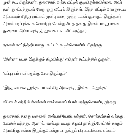
முன் கூடியிருந்தனர். துரைசாமி அந்த வீட்டில் குடியிருக்கவில்லை. அவர்
தன் குடும்பத்துடன் வேறு ஒரு வீட்டில் இருந்தார். இந்த வீட்டில் அவருடைய
அம்மாவும் சிறிது நாட்கள் முன்பு வரை மூத்த மகன் குமாரும் இருந்தனர்.
அவன் படிப்புக்காக வெளியூர் சென்றுவிடத் தனது இரண்டாவது மகன்
துரையை அம்மாவுக்குத் துணையாக விட்டிருந்தார்.
தகவல் காட்டுத்தீயானது. கூட்டம் கூடிக்கொண்டேயிருந்தது.
“இன்னா வயசு இருக்கும் கிழவிக்கு” என்றார் கூட்டத்தில் ஒருவர்.
“எப்புடியும் எண்பதுக்கு மேல இருக்கும்”
“இந்த வயசுல தூக்கு மாட்டிக்கிற அளவுக்கு இன்னா அதுக்கு”
வீட்டைச் சுற்றி பேச்சுக்கள் ஈசல்களைப் போல் பறந்துகொண்டிருந்தது.
துரைசாமி தனது மனைவி அன்பரசியோடு வந்தார். சொந்தங்கள் வந்தது.
போலிஸ் வந்தது. ஆனால், எண்பது வயது கிழவி தூக்குப்போட்டுச் சாகும்
அளவிற்கு என்ன இருக்குமென்று யாருக்கும் பிடிபடவில்லை. எல்லாம்