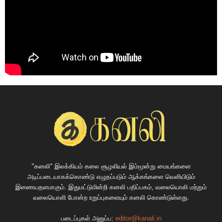
"கனலி" இலக்கியம் கலை சூழலியல் இம்மூன்று மையங்களை
அடிப்படையாகக்கொண்டு எழுதப்படும் ஆக்கங்களை வெளியிடும்
இணையதளமாகும். இதுமட்டுமின்றி கனலி பதிப்பகம், வலையொலி மற்றும்
வலையொளி போன்ற உறுப்புகளையும் கனலி கொண்டுள்ளது.
படைப்புகள் அனுப்ப:
editor@kanali.in