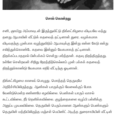
சொல் கொன்றது
சனி, ஞாயிறு அம்மாவுடன் இருந்துவிட்டு திங்கட்கிழமை விடியவே வந்து
தனது ஆயாவின் வீட்டுக் கதவைத் தட்டினான் துரை. வழக்கமாக
விடிவதற்கு முன்பாக எழுந்துவிடும் ஆயாவுக்கு இன்று என்ன கேடு என்று
சலித்துக்கொண்டே கதவை இன்னும் வேகமாகத் தட்டினான்.
திறக்கப்படாததால் பின்பக்கம் சென்று பார்த்தான். கதவு திறந்திருந்தது.
உள்ளே சென்றவன் சிறிது நேரத்திற்கெல்லாம் முன் பக்கக் கதவைத்
திறந்துகொண்டு வேகமாக எதிர் வீட்டிற்கு ஓடினான்.
திங்கட்கிழமை காலைப் பொழுது. மொத்தத் தெருவுமே
அதிர்ச்சியிலிருந்தது. ஆண்கள் யாருக்கும் வேலைக்குப் போக
வேண்டுமென்ற எண்ணமே எழவில்லை. பெண்கள் யாரும் வாசல்
கூட்டவில்லை, நீர் தெளிக்கவில்லை. குழந்தைகளை எழுப்பி பள்ளிக்கு
அனுப்ப முயலவில்லை. தெருவின் பெரும்பாலான ஆண்களும் பெண்களும்
தெருவின் மத்தியிலிருந்த மஞ்சள் பெயிண்ட் அடித்த துரைசாமியின் வீட்டின்