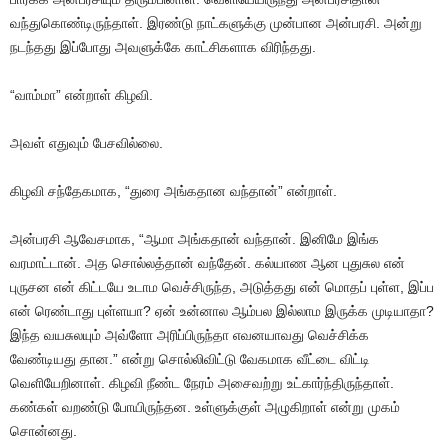
வந்துகொண்டிருந்தாள். இரண்டு நாட்களுக்கு முன்பான அன்பரசி. அன்று
நடந்தது இப்போது அவளுக்கே காட்சிகளாக விரிந்தது.
“வாம்மா” என்றாள் கிழவி.
அவள் எதுவும் பேசவில்லை.
கிழவி சந்தேகமாக, “துரை அங்கதான வந்தான்” என்றாள்.
அன்பரசி ஆவேசமாக, “ஆமா அங்கதான் வந்தான். இனிமே இங்க
வரமாட்டான். அத சொல்லத்தான் வந்தேன். கல்யாண ஆன புதுசுல என்
புருசன என் கிட்டயே உடாம வெச்சிருந்த, அடுத்தது என் மொதப் புள்ள, இப்ப
என் ரெண்டாது புள்ளயா? ஏன் உன்னால ஆம்பல இல்லாம இருக்க முடியாதா?
இந்த வயசுலயும் அவ்ளோ அரிப்பிருந்தா எவனயாவது வெச்சிக்க
வேண்டியது தான.” என்று சொல்லிவிட்டு வேகமாக வீட்டை விட்டி
வெளியேறினாள். கிழவி நீண்ட நேரம் அசைவற்று உட்கார்ந்திருந்தாள்.
கண்கள் வறண்டு போயிருந்தன. உள்ளுக்குள் அழுகிறாள் என்று முகம்
சொன்னது.