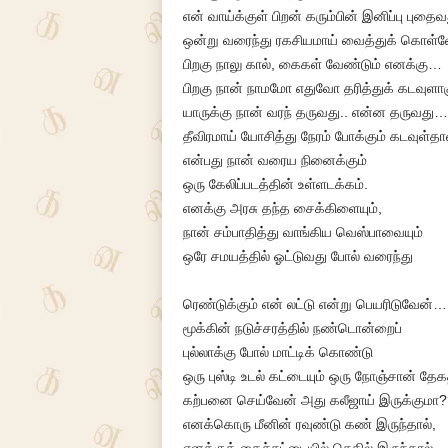
என் வாய்க்குள் பிறன் கரும்பின் இனிப்பு புதை
ஒன்று வரைந்து ரகசியமாய் வைத்துக் கொள்
பிறகு நாலு கால், கைகள் வேண்டும் எனக்கு…
பிறகு நான் நாமமோ எதுவோ தரித்துக் கடவுள
யாருக்கு நான் வரந் தருவது.. என்ன தருவது
தீவிரமாய் யோசித்து நேரம் போக்கும் கடவுள்தா
என்பது நான் வரைய நினைக்கும்
ஒரு கேலிப்படத்தின் உள்ளடக்கம்.
எனக்கு அரசு தந்த சைக்கிளையும்,
நான் சம்பாதித்து வாங்கிய வெஸ்பாவையும்
ஒரே சமயத்தில் ஓட்டுவது போல் வரைந்து
ரெண்டுக்கும் என் லட்டு என்று பெயரிடுவேன்…
மூக்கின் நடுச்சரத்தில் நண்டொன்றைப்
புல்லாக்கு போல் மாட்டிக் கொண்டு
ஒரு புஸ்டி உடல் கட்டையும் ஒரு நோஞ்சான் தேக
கற்பனை செய்வேன் அது கலீஜாய் இருக்குமா?
எனக்கொரு மீனின் ரவுண்டு கண் இருந்தால்,