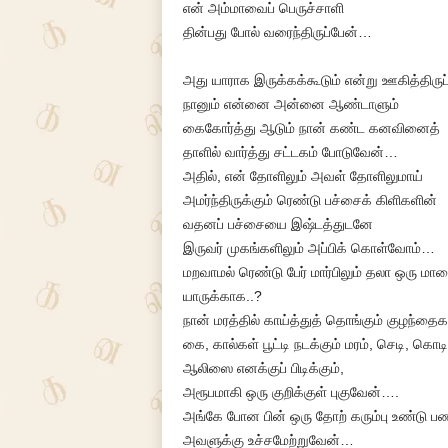
என் அம்மாவைப் பெருச்சாளி
தின்பது போல் வரைந்திருப்பேன்…
அது யாராக இருக்கக்கூடும் என்று ஊகித்திரு
நானும் என்னை அன்னை ஆண்டாளும்
கைகோர்த்து ஆடும் நான் கண்ட கனவினைத்
தாளில் வார்த்து சட்டகம் போடுவேன்…
அதில், என் தோளிலும் அவள் தோளிலுமாய்
அமர்ந்திருக்கும் ரெண்டு பச்சைக் கிளிகளின்
வதனப் பச்சையை இஷ்டத்துடனே
இருவர் முகங்களிலும் அப்பிக் கொள்வோம்…
மறவாமல் ரெண்டு பேர் மார்பிலும் தலா ஒரு மால
யாருக்காக..?
நான் மரத்தில் காய்த்துத் தொங்கும் குழந்த
கை, கால்கள் பூட்டி நடக்கும் மரம், செடி, கொ
ஆலிஸை எனக்குப் பிடிக்கும்,
அரூபமாகி ஒரு குறிக்குள் புகுவேன்….
அங்கே போன பின் ஒரு தோற் கரும்பு உண்டு ப
அவளுக்கு உச்சமேற்றுவேன்…