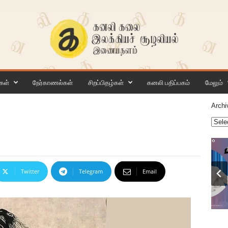
கள்
நேர்காணல்கள்
சிறப்பிதழ்கள்
கனலி பதிப்பகம்
மேலும்
Archi
Twitter
Telegram
Email