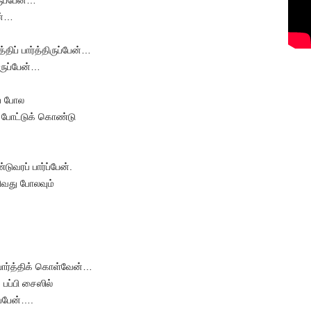
ுப்பேன்…
ன்…
ப் பார்த்திருப்பேன்…
ருப்பேன்…
ப் போல
 போட்டுக் கொண்டு
வரப் பார்ப்பேன்.
ிவது போலவும்
போர்த்திக் கொள்வேன்…
பப்பி சைஸில்
ப்பேன்….