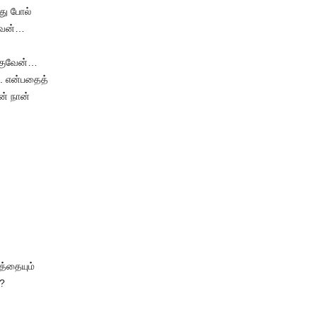
வது போல்
வேன்…
ாகுவேன்…
…. என்பதைத்
ன் நான்
த்தையும்
?