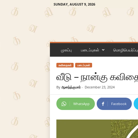
SUNDAY, AUGUST 9, 2026
க
ன
முகப்பு
படைப்புகள்
மொழிபெயர்ப்பு
லி
கவிதைகள்
படைப்புகள்
வீடு – நான்கு கவித
By
ஆனந்த்குமார்
-
December 23, 2024
WhatsApp
Facebook