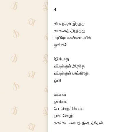
4
வீட்டிற்குள் இருந்த
வானைத் திறந்தது
மரபீரோ கண்ணாடியில்
ஜன்னல்
இப்போது
வீட்டிற்குள் இருந்து
வீட்டிற்குள் பாய்கிறது
ஒளி
வானை
ஒளியை
பொலிவுறச்செய்ய
நான் வெறும்
கண்ணாடியைத் துடைத்தேன்