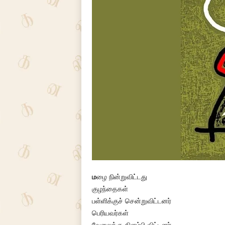
ம
ழை நின்றுவிட்டது
குழந்தைகள்
பள்ளிக்குச் சென்றுவிட்டனர்
பெரியவர்கள்