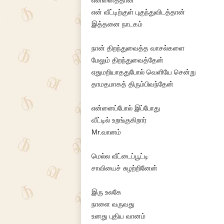
என்னைத்தான்
என் வீட்டிற்குள் புகுந்துவிடத்தான்
இத்தனை நாடகம்
நான் திறந்துவைத்த வாசல்களை
மேலும் திறந்துவைத்தேன்
ஏதுமறியாததுபோல் வெளியே சென்று
தாமதமாகத் திரும்பிவந்தேன்
என்னைப்போல் இப்போது
வீட்டில் உறங்குகிறார்
Mr.வானம்
மெல்ல வீட்டைப்பூட்டி
சாவியைச் சுழற்றினேன்
இரு உலகே
நாளை வருவது
உனது புதிய வானம்