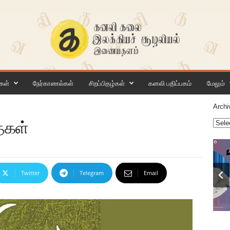
கள்
நேர்காணல்கள்
சிறப்பிதழ்கள்
கனலி பதிப்பகம்
மேலும்
Archi
ைகள்
Twitter
Telegram
Email