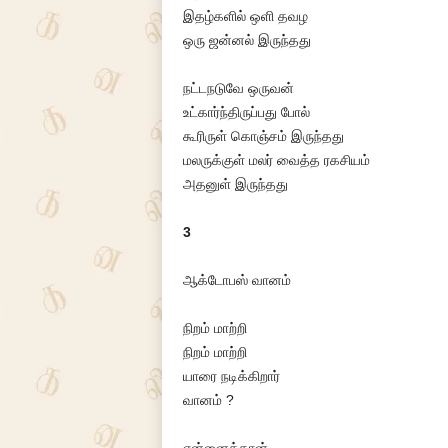
இதழ்களில் ஒளி தவழ
ஒரு ஜன்னல் இருந்தது
நட்டநடுவே ஒருவன்
உட்கார்ந்திருப்பது போல்
கூரிருள் கொஞ்சம் இருந்தது
மலருக்குள் மலர் வைத்த ரகசியம்
அதனுள் இருந்தது
3
ஆக்டோபஸ் வானம்
நிறம் மாற்றி
நிறம் மாற்றி
யாரை நடிக்கிறார்
வானம் ?