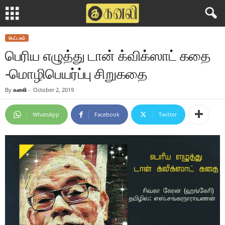
பெட்டகம்
பெரிய எழுத்து டான் க்விக்ஸாட் கதை
-மொழிபெயர்ப்பு சிறுகதை
By
கனலி
-
October 2, 2019
WhatsApp
Facebook
Twitter