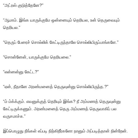
“அட்ரஸ் குடுத்தேனே?”
“ஆமாம். இங்க யாருக்குமே ஒன்னையும் தெரியல, உன் தெருவையும்
தெரியல.”
“தெருப் பேரைச் சொல்லிக் கேட்டிருந்தாலே சொல்லியிருப்பாங்களே.”
“சொன்னேன், யாருக்குமே தெரியலை.”
“என்னன்னு கேட்ட?”
“ஏன், நீதானே அரண்மனைத் தெருவுன்னு சொல்லியிருந்த.?”
“ம் ம்க்க்கும். எவனுக்குத் தெரியும் இங்க? நீ அம்மணத் தெருவுன்னு
கேட்டிருக்கணும். அரண்மனைத் தெரு அம்மணத் தெருவாகிப் பல
வருசமாச்சு.”
இப்பொழுது நீங்கள் எப்படி நிற்கிறீர்களோ நானும் அப்படித்தான் நின்றேன்.