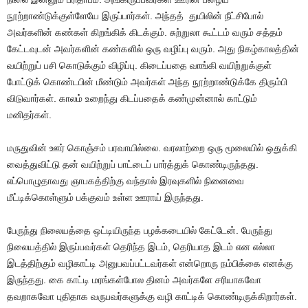
நூற்றாண்டுக்குள்ளேயே இருப்பார்கள். அந்தத் துயிலின் நீட்சிபோல்
அவர்களின் கண்கள் கிறங்கிக் கிடக்கும். சுற்றுலா கூட்டம் வரும் சத்தம்
கேட்டவுடன் அவர்களின் கண்களில் ஒரு வழிப்பு வரும். அது நிகழ்காலத்தின்
வயிற்றுப் பசி கொடுக்கும் விழிப்பு. கிடைப்பதை வாங்கி வயிற்றுக்குள்
போட்டுக் கொண்டபின் மீண்டும் அவர்கள் அந்த நூற்றாண்டுக்கே திரும்பி
விடுவார்கள். காலம் உறைந்து கிடப்பதைக் கண்முன்னால் காட்டும்
மனிதர்கள்.
மருதுவின் ஊர் கொஞ்சம் பரவாயில்லை. வரலாற்றை ஒரு மூலையில் ஒதுக்கி
வைத்துவிட்டு தன் வயிற்றுப் பாட்டைப் பார்த்துக் கொண்டிருந்தது.
எப்பொழுதாவது ஞாபகத்திற்கு வந்தால் இரவுகளில் நினைவை
மீட்டிக்கொள்ளும் பக்குவம் உள்ள ஊராய் இருந்தது.
பேருந்து நிலையத்தை ஒட்டியிருந்த பழக்கடையில் கேட்டேன். பேருந்து
நிலையத்தில் இருப்பவர்கள் தெரிந்த இடம், தெரியாத இடம் என எல்லா
இடத்திற்கும் வழிகாட்டி அனுபவப்பட்டவர்கள் என்றொரு நம்பிக்கை எனக்கு
இருந்தது. கை காட்டி மரங்கள்போல தினம் அவர்களே சரியாகவோ
தவறாகவோ புதிதாக வருபவர்களுக்கு வழி காட்டிக் கொண்டிருக்கிறார்கள்.