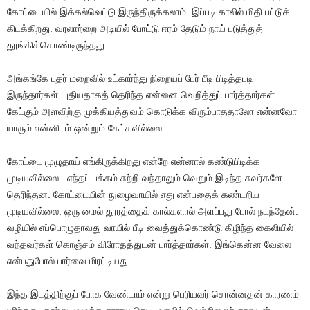
கோட்டையில் இக்கல்வெட்டு இருந்திருக்கலாம். இப்படி காலில் மிதி பட்டுக்
கிடக்கிறது. வரலாற்றை அடியில் போட்டு ஈரம் தேடும் நாய் படுத்துத்
தூங்கிக்கொண்டிருந்தது.
அங்கங்கே புதர் மறைவில் உட்கார்ந்து நிறையப் பேர் பீடி பிடித்தபடி
இருந்தார்கள். புதியதாகத் தெரிந்த என்னை வெறித்துப் பார்த்தார்கள்.
கேட்கும் அளவிற்கு முக்கியத்துவம் கொடுக்க விரும்பாததாலோ என்னவோ
யாரும் என்னிடம் ஒன்றும் கேட்கவில்லை.
கோட்டை முழுதாய் எங்கிருக்கிறது என்றே என்னால் கண்டுபிடிக்க
முடியவில்லை. எந்தப் பக்கம் சுற்றி வந்தாலும் வெறும் இடிந்த சுவர்களே
தெரிந்தன. கோட்டையின் நுழைவாயில் எது என்பதைக் கண்டறிய
முடியவில்லை. ஒரு மைல் தூரத்தைக் கால்களால் அளப்பது போல் நடந்தேன்.
வழியில் எப்பொழுதாவது வாயில் பீடி வைத்துக்கொண்டு கிழிந்த கைலியில்
வந்தவர்கள் கொஞ்சம் விரோதத்துடன் பார்த்தார்கள். இங்கென்ன வேலை
என்பதுபோல் பார்வை மிரட்டியது.
இந்த இடத்திற்குப் போக வேண்டாம் என்று பெரியவர் சொன்னதன் காரணம்