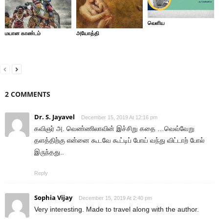
வெளிய
மயான காண்டம்
அயோத்தி
2 COMMENTS
Dr. S. Jayavel
December 15, 2019 At 12:16 pm
கவிஞர் அ. வெண்ணிலாவின் இச்சிறு கதை …வெவ்வேறு
தளத்திற்கு என்னை கூடவே கூட்டிப் போய் வந்து விட்டாற் போல்
இருந்தது..
Reply
Sophia Vijay
December 15, 2019 At 2:40 pm
Very interesting. Made to travel along with the author.