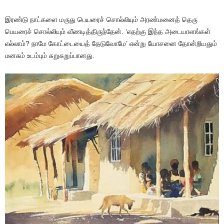
இரண்டு நாட்களை மருது பெயரைச் சொல்லியும் அரண்மனைத் தெரு
பெயரைச் சொல்லியும் வீணடித்திருந்தேன். ‘எதற்கு இந்த அடையாளங்கள்
எல்லாம்? நாமே கோட்டையைத் தேடுவோமே’ என்று யோசனை தோன்றியதும்
மனசும் உடம்பும் சுறுசுறுப்பானது.