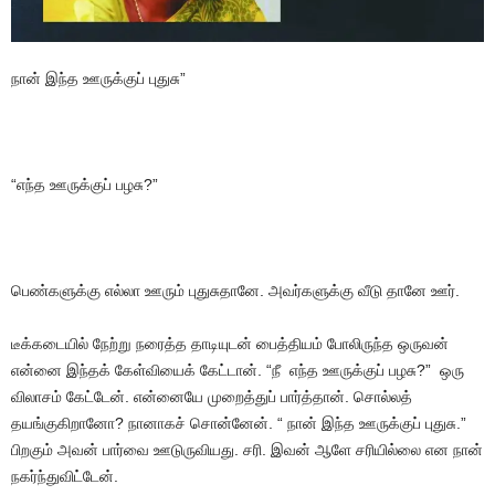
நான் இந்த ஊருக்குப் புதுசு”
“எந்த ஊருக்குப் பழசு?”
பெண்களுக்கு எல்லா ஊரும் புதுசுதானே. அவர்களுக்கு வீடு தானே ஊர்.
டீக்கடையில் நேற்று நரைத்த தாடியுடன் பைத்தியம் போலிருந்த ஒருவன்
என்னை இந்தக் கேள்வியைக் கேட்டான். “நீ எந்த ஊருக்குப் பழசு?” ஒரு
விலாசம் கேட்டேன். என்னையே முறைத்துப் பார்த்தான். சொல்லத்
தயங்குகிறானோ? நானாகச் சொன்னேன். “ நான் இந்த ஊருக்குப் புதுசு.”
பிறகும் அவன் பார்வை ஊடுருவியது. சரி. இவன் ஆளே சரியில்லை என நான்
நகர்ந்துவிட்டேன்.