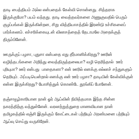
தாடி பைத்தியம் அல்ல என்பதைக் கேள்வி சொன்னது. சித்தராக
இருக்குமோ? பயம் வந்தது. தாடி வைத்தவர்களை அணுகுவதில் பெரும்
குழப்பங்கள் இருக்கின்றன, சிறு வித்தியாசத்தில் இரண்டு உச்சிகளைப்
பார்க்கலாம். எச்சரிக்கையுடன் விலாசத்தைத் தேடாமலே அறைக்குத்
திரும்பினேன்.
ஊருக்குப் பழசா, புதுசா என்பதை எது தீர்மானிக்கிறது? ஊரின்
வழித்தடங்களை அறிந்து வைத்திருத்தலையா? வழி தெரிந்தால் ஊர்
புரியுமா? ஊர் என்பது பாதைகளா? என் ஊரில் எனக்கு எல்லாச் சந்துகளும்
தெரியும். அப்படியென்றால் எனக்கு என் ஊர் பழசா? தாடியின் கேள்விக்குள்
என்ன இருக்கிறது? யோசித்துக் கொண்டே தூங்கிப் போனேன்.
தஞ்சாவூர்காரியான நான் ஓர் ஆய்வின் நிமித்தமாக இந்த சின்ன
நகரத்திற்கு வந்துள்ளேன். வரலாற்றுத்துறை மாணவியான நான்
தமிழகத்தில் எஞ்சி இருக்கும் கோட்டைகள் பற்றியும் அரண்மனை பற்றியும்
ஆய்வு செய்து வருகிறேன்.