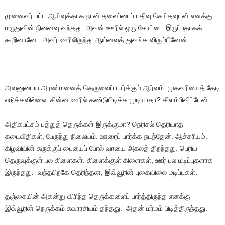
முனைவர் பட்ட ஆய்வுக்காக நான் தலைப்பைப் பதிவு செய்தவுடன் எனக்கு
மருதுவின் நினைவு வந்தது. அவன் ஊரில் ஒரு கோட்டை இருப்பதாகக்
கூறினானே.. அவர் ஊரிலிருந்து ஆய்வைத் துவங்க விரும்பினேன்.
அவனுடைய அரண்மனைத் தெருவைப் பார்க்கும் ஆர்வம். முகவரியைத் தேடி
எடுக்கவில்லை. சின்ன ஊரில் கண்டுபிடிக்க முடியாதா? கிளம்பிவிட்டேன்.
அதிகபட்சம் பத்துத் தெருக்கள் இருக்குமா? நெரிசல் தெரியாத
கடைவீதிகள், பேருந்து நிலையம். ஊரைப் பார்க்க நடந்தேன். ஆச்சரியம்.
கிழவியின் சுருக்குப் பையைப் போல் வாயை அகலத் திறந்தது. பெரிய
தெருவுக்குள் பல கிளைகள். கிளைக்குள் கிளைகள், ஊர் பல மடிப்புகளாக
இருந்தது. வந்தபிறகே தெரிந்தன, இவ்வூரின் புகையிலை மடிப்புகள்.
தஞ்சையின் அகன்று விரிந்த தெருக்களைப் பார்த்திருந்த எனக்கு
இவ்வூரின் நெருக்கம் சுவராசியம் தந்தது. அதன் மர்மம் பிடித்திருந்தது.