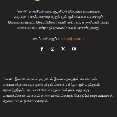
"கனலி" இலக்கியம் கலை சூழலியல் இம்மூன்று மையங்களை
அடிப்படையாகக்கொண்டு எழுதப்படும் ஆக்கங்களை வெளியிடும்
இணையதளமாகும். இதுமட்டுமின்றி கனலி பதிப்பகம், வலையொலி மற்றும்
வலையொளி போன்ற உறுப்புகளையும் கனலி கொண்டுள்ளது.
படைப்புகள் அனுப்ப:
editor@kanali.in
"கனலி" இலக்கியம் கலை சூழலியல் இணையதளத்தில் வெளியாகும்
படைப்புகளிலுள்ள கருத்துகள் மற்றும் அதைச் சார்ந்து எழும் கருத்துகள்
அனைத்திற்கும் படைப்பாளிகளே பொறுப்பாகின்றனர். எந்த ஒரு
காரணத்திற்காகவும் கனலி இணையதளம் அதற்குப் பொறுப்பேற்காது என்பதைத்
தெளிவாகக் கூறிக்கொள்கிறோம்.