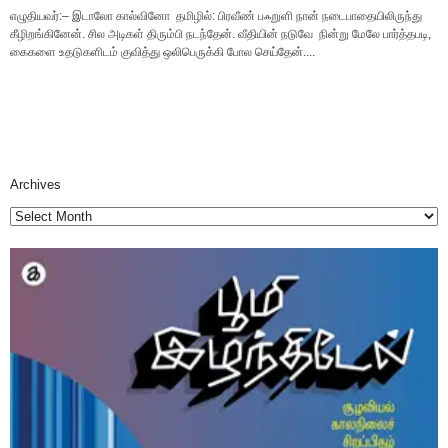
எழுதியவர்:– இடாலோ கால்வினோ தமிழில்: பிரவீண் பஃறுளி நான் நடைபாதையிலிருந்து
கீழிறங்கினேன். சில அடிகள் திரும்பி நடந்தேன். வீதியின் நடுவே நின்று மேலே பார்த்தபடி,
கைகளை உதடுகளிடம் குவித்து ஒலிபெருக்கி போல செய்தேன்....
Archives