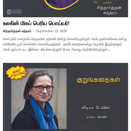
உலகின் மிகப் பெரிய பொய்யர்!
சித்தார்த்தன் சுந்தரம்
-
September 22, 2020
கொட்டும் மழையில் தெருவின் நடுவில் நின்று கொண்டிருக்கும் அவர் குளிரவில்லை என்று
எல்லோரிடமும் சொல்லிக் கொண்டிருந்தார். குளிர் உறைநிலைக்கு அருகில் இருந்தாலும்
அவர் தும்மக் கூட இல்லை. வியர்வைத்துளி போல அவரது நெற்றியிலிருந்தும்,...