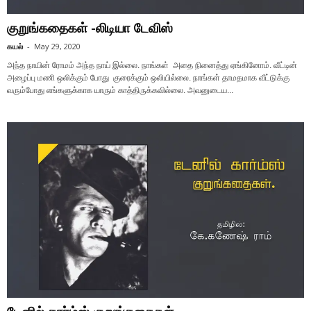
குறுங்கதைகள் -லிடியா டேவிஸ்
கயல்
-
May 29, 2020
அந்த நாயின் ரோமம் அந்த நாய் இல்லை. நாங்கள் அதை நினைத்து ஏங்கினோம். வீட்டின்
அழைப்பு மணி ஒலிக்கும் போது குரைக்கும் ஒலியில்லை. நாங்கள் தாமதமாக வீட்டுக்கு
வரும்போது எங்களுக்காக யாரும் காத்திருக்கவில்லை. அவனுடைய...