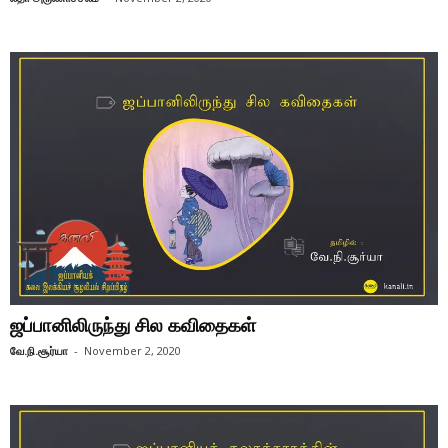
ஜப்பானிலிருந்து சில கவிதைகள்
வே.நி.சூர்யா
-
November 2, 2020