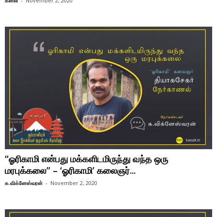
கனலி
-
November 2, 2020
“ஓரிகாமி என்பது மக்களிடமிருந்து வந்த ஒரு
மரபுக்கலை” – ‘ஓரிகாமி’ கலைஞர்...
க.விக்னேஸ்வரன்
-
November 2, 2020