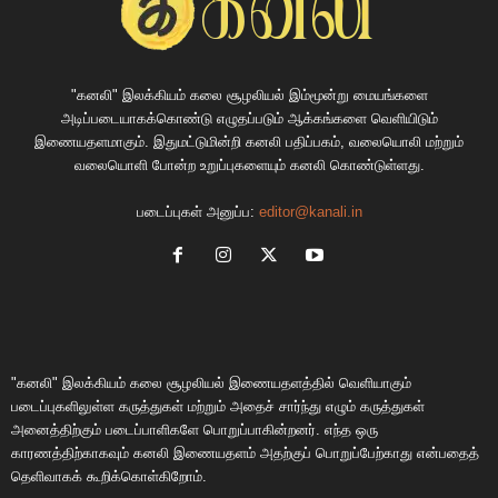
"கனலி" இலக்கியம் கலை சூழலியல் இம்மூன்று மையங்களை
அடிப்படையாகக்கொண்டு எழுதப்படும் ஆக்கங்களை வெளியிடும்
இணையதளமாகும். இதுமட்டுமின்றி கனலி பதிப்பகம், வலையொலி மற்றும்
வலையொளி போன்ற உறுப்புகளையும் கனலி கொண்டுள்ளது.
படைப்புகள் அனுப்ப:
editor@kanali.in
"கனலி" இலக்கியம் கலை சூழலியல் இணையதளத்தில் வெளியாகும்
படைப்புகளிலுள்ள கருத்துகள் மற்றும் அதைச் சார்ந்து எழும் கருத்துகள்
அனைத்திற்கும் படைப்பாளிகளே பொறுப்பாகின்றனர். எந்த ஒரு
காரணத்திற்காகவும் கனலி இணையதளம் அதற்குப் பொறுப்பேற்காது என்பதைத்
தெளிவாகக் கூறிக்கொள்கிறோம்.