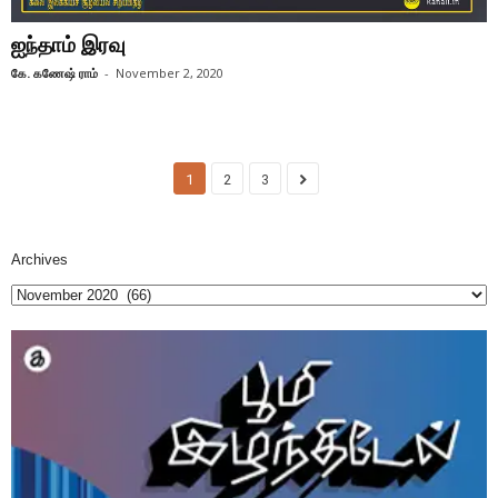
ஐந்தாம் இரவு
கே. கணேஷ் ராம்
-
November 2, 2020
1
2
3
Archives