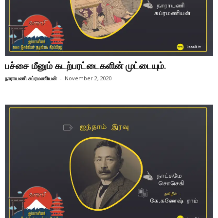
பச்சை மீனும் கடற்பரட்டைகளின் முட்டையும்.
நாராயணி சுப்ரமணியன்
-
November 2, 2020