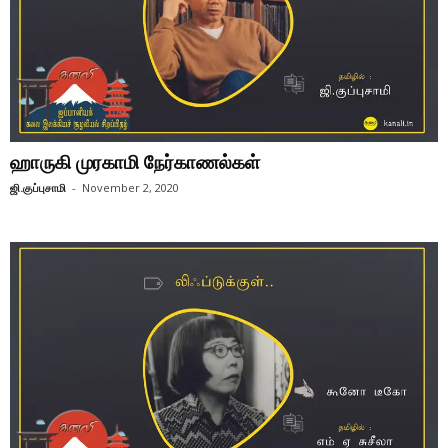
ஹாருகி முரகாமி நேர்காணல்கள்
ஜி.குப்புசாமி
-
November 2, 2020