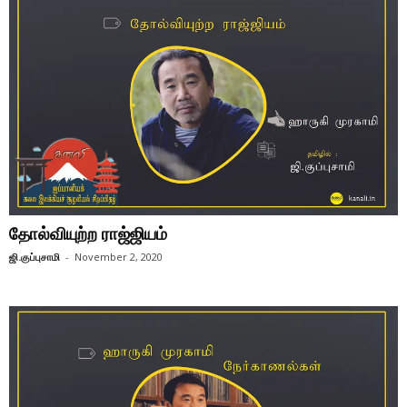
தோல்வியுற்ற ராஜ்ஜியம்
ஜி.குப்புசாமி
-
November 2, 2020