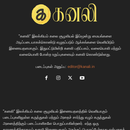
"கனலி" இலக்கியம் கலை சூழலியல் இம்மூன்று மையங்களை
அடிப்படையாகக்கொண்டு எழுதப்படும் ஆக்கங்களை வெளியிடும்
இணையதளமாகும். இதுமட்டுமின்றி கனலி பதிப்பகம், வலையொலி மற்றும்
வலையொளி போன்ற உறுப்புகளையும் கனலி கொண்டுள்ளது.
படைப்புகள் அனுப்ப:
editor@kanali.in
"கனலி" இலக்கியம் கலை சூழலியல் இணையதளத்தில் வெளியாகும்
படைப்புகளிலுள்ள கருத்துகள் மற்றும் அதைச் சார்ந்து எழும் கருத்துகள்
அனைத்திற்கும் படைப்பாளிகளே பொறுப்பாகின்றனர். எந்த ஒரு
காரணத்திற்காகவும் கனலி இணையதளம் அதற்குப் பொறுப்பேற்காது என்பதைத்