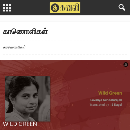
காணொளிகள்
காணொளிகள்
WILD GREEN