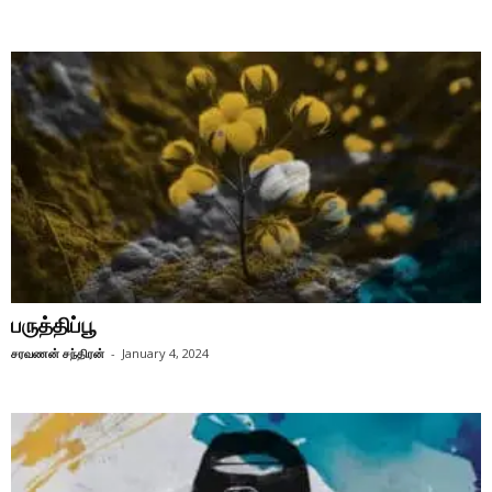
பருத்திப்பூ
சரவணன் சந்திரன்
-
January 4, 2024