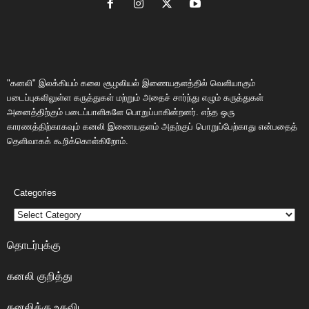
"கனலி" இலக்கியம் கலை சூழலியல் இணையதளத்தில் வெளியாகும்
படைப்புகளிலுள்ள கருத்துகள் மற்றும் அதைச் சார்ந்து எழும் கருத்துகள்
அனைத்திற்கும் படைப்பாளிகளே பொறுப்பாகின்றனர். எந்த ஒரு
காரணத்திற்காகவும் கனலி இணையதளம் அதற்குப் பொறுப்பேற்காது என்பதைத்
தெளிவாகக் கூறிக்கொள்கிறோம்.
Categories
தொடர்புக்கு
கனலி குறித்து
கனலிக்கு உதவிட