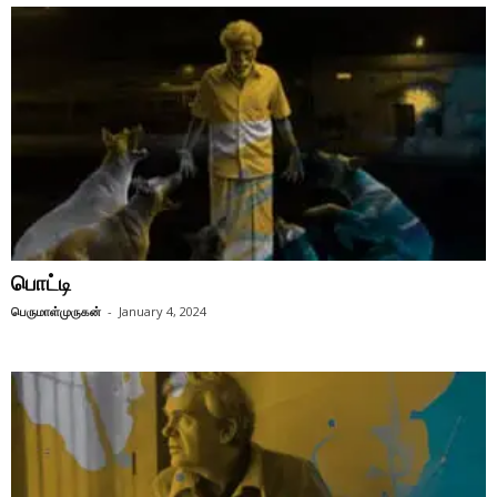
பொட்டி
பெருமாள்முருகன்
-
January 4, 2024