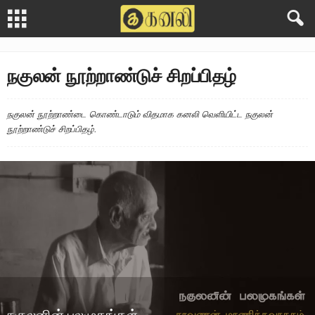
நகுலன் நூற்றாண்டுச் சிறப்பிதழ்
நகுலன் நூற்றாண்டை கொண்டாடும் விதமாக கனலி வெளியிட்ட நகுலன்
நூற்றாண்டுச் சிறப்பிதழ்.
நகுலனின் பலமுகங்கள்