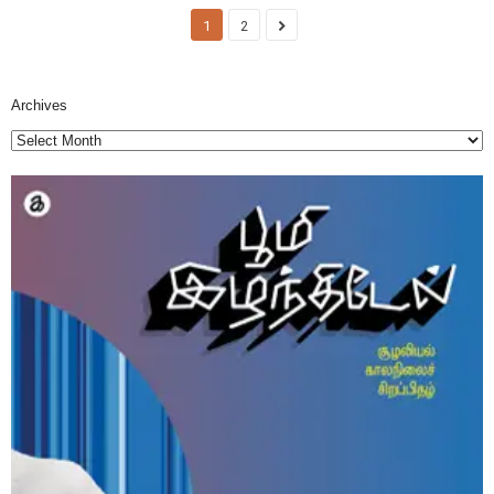
1
2
Archives