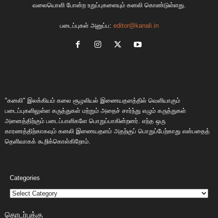
வலையொளி போன்ற உறுப்புகளையும் கனலி கொண்டுள்ளது.
படைப்புகள் அனுப்ப:
editor@kanali.in
"கனலி" இலக்கியம் கலை சூழலியல் இணையதளத்தில் வெளியாகும்
படைப்புகளிலுள்ள கருத்துகள் மற்றும் அதைச் சார்ந்து எழும் கருத்துகள்
அனைத்திற்கும் படைப்பாளிகளே பொறுப்பாகின்றனர். எந்த ஒரு
காரணத்திற்காகவும் கனலி இணையதளம் அதற்குப் பொறுப்பேற்காது என்பதைத்
தெளிவாகக் கூறிக்கொள்கிறோம்.
Categories
தொடர்புக்கு