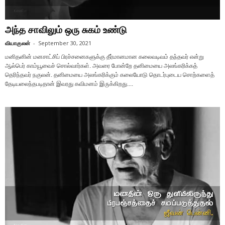
அந்த சாவிலும் ஒரு சுகம் உண்டு
வியாகுலன்
-
September 30, 2021
மனிதனின் மனசாட்சிப் பிரச்சனைகளுக்கு தீர்மானமான கலைவடிவம் தந்தவர் என்று
ஆல்பெர் காம்யூவைச் சொல்வார்கள். அவரை போன்றே தனிமையை அலங்கரிக்கத்
தெரிந்தவர் நகுலன். தனிமையை அலங்கரிக்கும் கலையோடு தொடர்புடைய சொற்களைத்
தேடியலைந்தபடிதான் இவரது கவிமனம் இருக்கிறது....