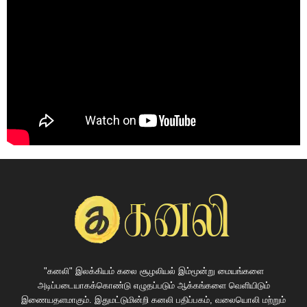
"கனலி" இலக்கியம் கலை சூழலியல் இம்மூன்று மையங்களை
அடிப்படையாகக்கொண்டு எழுதப்படும் ஆக்கங்களை வெளியிடும்
இணையதளமாகும். இதுமட்டுமின்றி கனலி பதிப்பகம், வலையொலி மற்றும்