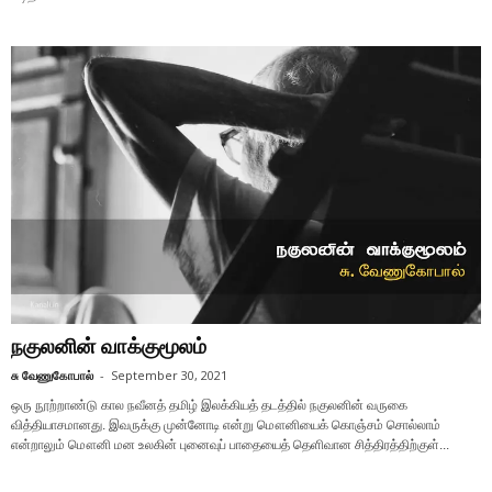
நகுலனின் வாக்குமூலம்
சு வேணுகோபால்
-
September 30, 2021
ஒரு நூற்றாண்டு கால நவீனத் தமிழ் இலக்கியத் தடத்தில் நகுலனின் வருகை
வித்தியாசமானது. இவருக்கு முன்னோடி என்று மௌனியைக் கொஞ்சம் சொல்லாம்
என்றாலும் மௌனி மன உலகின் புனைவுப் பாதையைத் தெளிவான சித்திரத்திற்குள்...