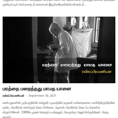
குனியும்படிச் செய்வதை நீ உணராமல் இருக்கவேண்டுமென்றால் நீ...
மரத்தை மறைத்தது மாமத யானை
ரவிசுப்பிரமணியன்
-
September 30, 2021
எண்பதுகளின் முற்பகுதியில் கல்லூரி பருவத்தில் நகுலன் கவிதைகளை வாசித்திருந்தேனே
தவிர, அவரோடு எனக்குத் தொடர்பில்லை. ஆனால் அவரோடு தொடர்பு கொள்ள
விரும்பினேன். 1990ல் முதல் தொகுப்பு வந்ததும் அவருக்கு அனுப்பியிருந்தேன். பிறகு
கடிதம்...