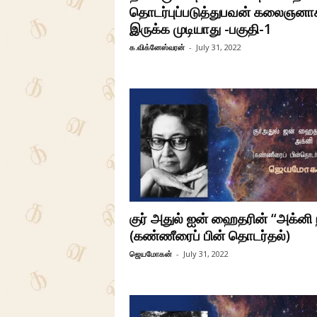
தொடர்புப்படுத்துபவன் கலைஞனா
இருக்க முடியாது -பகுதி-1
க.விக்னேஸ்வரன்
-
July 31, 2022
குர் அதுல் ஐன் ஹைதரின் “அக்னி 
(கண்ணீரைப் பின் தொடர்தல்)
ஜெயமோகன்
-
July 31, 2022