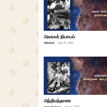
அவரவர் நியாயம்
அரிசங்கர்
-
July 31, 2022
அந்திமந்தாரை
வைரவன் லெ ரா
-
July 31, 2022