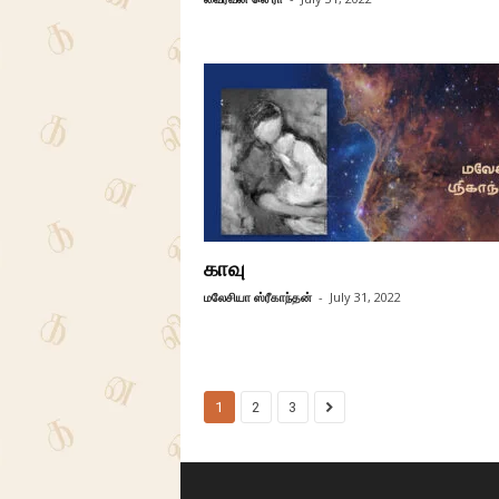
காவு
மலேசியா ஸ்ரீகாந்தன்
-
July 31, 2022
1
2
3