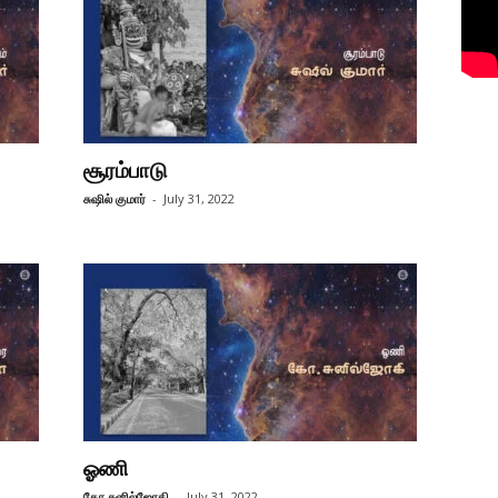
சூரம்பாடு
சுஷில் குமார்
-
July 31, 2022
ஓணி
கோ.சுனில்ஜோகி
-
July 31, 2022