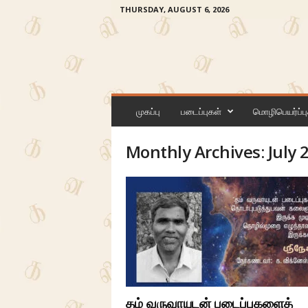
THURSDAY, AUGUST 6, 2026
க
ன
முகப்பு
படைப்புகள்
மொழிபெயர்ப்பு
லி
Monthly Archives: July 
தம் வருவாயுடன் படைப்புகளைத்