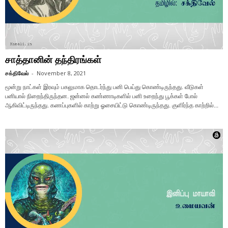
சாத்தானின் தந்திரங்கள்
சக்திவேல்
-
November 8, 2021
மூன்று நாட்கள் இரவும் பகலுமாக தொடர்ந்து பனி பெய்து கொண்டிருந்தது. வீடுகள்
பனியால் நிறைந்திருந்தன. ஜன்னல் கண்ணாடிகளில் பனி உறைந்து பூக்கள் போல்
ஆகிவிட்டிருந்தது. கணப்புகளில் காற்று ஓசையிட்டு கொண்டிருந்தது. குளிர்ந்த காற்றில்...