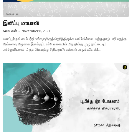
இனிப்பு மாயாவி
உமையவன்
-
November 8, 2021
வனப்பூர் நாட்டைப்பற்றி உங்களுக்குத் தெரிந்திருக்க வாய்ப்பில்லை. அந்த நாடு பார்ப்பதற்கு
அவ்வளவு அழகாக இருக்கும். உச்சி மலையின் மீது நின்று முழு நாட்டையும்
பார்த்துவிடலாம். அந்த அளவுக்கு சிறிய நாடு என்றால் பாருங்களேன்!...