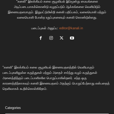
"கனலி" இலக்கியம் கலை சூழலியல் இம்மூன்று மையங்களை
அடிப்படையாகக்கொண்டு எழுதப்படும் ஆக்கங்களை வெளியிடும்
இணையதளமாகும். இதுமட்டுமின்றி கனலி பதிப்பகம், வலையொலி மற்றும்
வலையொளி போன்ற உறுப்புகளையும் கனலி கொண்டுள்ளது.
படைப்புகள் அனுப்ப:
editor@kanali.in
"கனலி" இலக்கியம் கலை சூழலியல் இணையதளத்தில் வெளியாகும்
படைப்புகளிலுள்ள கருத்துகள் மற்றும் அதைச் சார்ந்து எழும் கருத்துகள்
அனைத்திற்கும் படைப்பாளிகளே பொறுப்பாகின்றனர். எந்த ஒரு
காரணத்திற்காகவும் கனலி இணையதளம் அதற்குப் பொறுப்பேற்காது என்பதைத்
தெளிவாகக் கூறிக்கொள்கிறோம்.
Categories