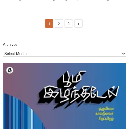
1
2
3
Archives