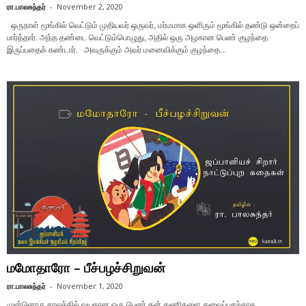
ரா.பாலசுந்தர்
-
November 2, 2020
ஒருநாள் மூங்கில் வெட்டும் முதியவர் ஒருவர், மர்மமாக ஒளிரும் மூங்கில் தண்டு ஒன்றைப்
பார்த்தார். அந்த தண்டை வெட்டும்பொழுது, அதில் ஒரு அழகான பெண் குழந்தை
இருப்பதைக் கண்டார். அவருக்கும் அவர் மனைவிக்கும் குழந்தை...
மமோதாரோ – பீச்பழச்சிறுவன்
ரா.பாலசுந்தர்
-
November 1, 2020
முன்னொரு காலத்தில் வயதான ஒரு பெண் தன் துணிகளை துவைப்பதற்காக