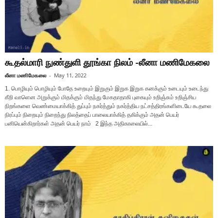
கூதல்மாரி நுண்துளி தூங்கா நிலம் -லீனா மணிமேகலை
லீனா மணிமேகலை
-
May 11, 2022
1. பொழியும் பொழியும் போதே உறையும் இறுகும் இறுக இறுக கனக்கும் உடையும் உடைந்து
கீறி வாளென அறுக்கும் மிதக்கும் மிதந்து மேகதாதாகி புகையும் உறிஞ்சும் உறிஞ்சிய
நிறங்களை வெண்மையாக்கித் துப்பும் நகர்த்தும் நகர்த்திய நட்சத்திரங்களிடையே கூதலை
நிரப்பும் நிறையும் நிறைந்து நிலத்தைப் பாலையாக்கித் தகிக்கும் அதன் பெயர்
பனியென்கிறார்கள் அதன் பெயர் நாம் 2 இந்த அதிகாலையில்...