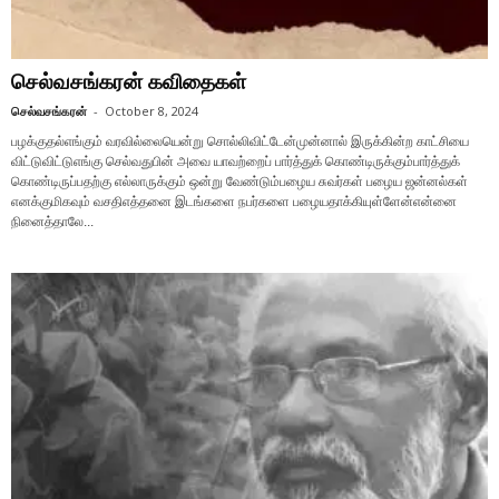
செல்வசங்கரன் கவிதைகள்
செல்வசங்கரன்
-
October 8, 2024
பழக்குதல்எங்கும் வரவில்லையென்று சொல்லிவிட்டேன்முன்னால் இருக்கின்ற காட்சியை
விட்டுவிட்டுஎங்கு செல்வதுபின் அவை யாவற்றைப் பார்த்துக் கொண்டிருக்கும்பார்த்துக்
கொண்டிருப்பதற்கு எல்லாருக்கும் ஒன்று வேண்டும்பழைய சுவர்கள் பழைய ஜன்னல்கள்
எனக்குமிகவும் வசதிஎத்தனை இடங்களை நபர்களை பழையதாக்கியுள்ளேன்என்னை
நினைத்தாலே...