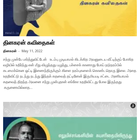
தினகரன் கவிதைகள்
தினகரன்
-
May 11, 2022
சற்று முன்பே பார்த்துவிட்டேன் உடம்பு முடியாமல் கிடக்கிற அவனுடைய வீட்டிற்குப் போகிற
வழியில் உதிர்ந்து என் மீது விழுந்தது பழுத்து, பச்சைக் காணாது போய் நடுநரம்பில்
கடமைக்கென ஒட்டி இணைந்திருக்கும் கிளை நரம்புகளைக் கொண்டதொரு இலை. அதை
உதறிவிட்டு நடந்து நடந்து இந்தக் கதவைத் தட்டினேன் இருமியபடி சட்டை அணியாமல்
கதவைத் திறந்த அவனை சற்று முன்புதான் எங்கோ உதறிவிட்டது போல இருந்தது
கருணையில்லாத...