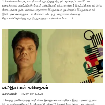
1.சொன்னபடியே ஒரு மழைக்காலம் ஒரு நிழலுமற்ற நம் மரங்களும் வாடிவிட்டன
மழைக்காலம் சமீபத்தில் இருப்பதன் அறிவிப்புகள் வந்த வண்ணம் இருக்கின்றன நம் சிறிய
இனிப்புகளை முன்பு போலவே பாதுகாக்க இம்முறையும் முயன்றோம் இம்முறையும் நம்
இனிப்புகள் கரைந்துவிட்டன சொன்னபடியே ஒரு மழைக்காலம் பெய்யத்
தொடங்கியிருக்கிறது ஒரு நிழலுமற்ற நம் மரங்களின் மேல். .... 2....
வ.அதியமான் கவிதைகள்
வ.அதியமான்
-
November 3, 2023
1. வெந்து தணியாத ஒரு காடு சொல் இன்னும் எவ்வளவு நேரம் இந்தப் புல்லாங்குழலை
இப்படி வாசித்துக்கொண்டே இருக்கப்போகிறாய்? சொல்கிறேன் இந்தப் புல்லாங்குழல்