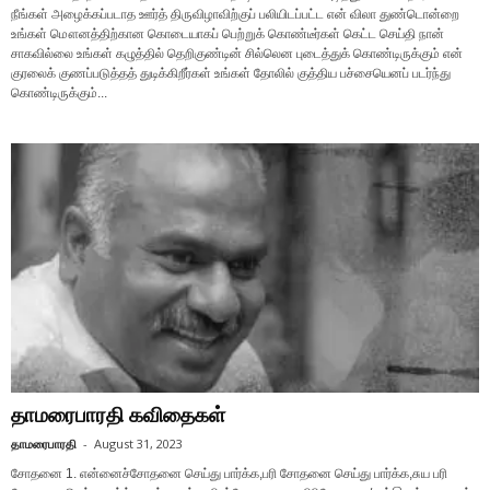
நீங்கள் அழைக்கப்படாத ஊர்த் திருவிழாவிற்குப் பலியிடப்பட்ட என் விலா துண்டொன்றை
உங்கள் மௌனத்திற்கான கொடையாகப் பெற்றுக் கொண்டீர்கள் கெட்ட செய்தி நான்
சாகவில்லை உங்கள் கழுத்தில் தெறிகுண்டின் சில்லென புடைத்துக் கொண்டிருக்கும் என்
குரலைக் குணப்படுத்தத் துடிக்கிறீர்கள் உங்கள் தோலில் குத்திய பச்சையெனப் படர்ந்து
கொண்டிருக்கும்...
தாமரைபாரதி கவிதைகள்
தாமரைபாரதி
-
August 31, 2023
சோதனை 1. என்னைச்சோதனை செய்து பார்க்க,பரி சோதனை செய்து பார்க்க,சுய பரி