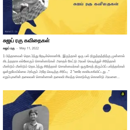
சுஜய் ரகு கவிதைகள்
சுஜய் ரகு
-
May 11, 2022
1 பித்தானவள் தொடர்ந்து தேடிக்கொண்டே இருந்தாள் ஒரு பஸ் நிறுத்தத்திற்கு முன்னால்
கிடந்ததாக எல்லோரும் சொன்னார்கள் அதைக் கேட்டு அவள் வெடித்துச் சிரித்தாள்
மீண்டும் மீண்டும் தொடர்ந்து சிரித்தாள் சொன்னவர்கள் ஒருசேரத் திரும்பிப் பார்த்தார்கள்
ஒன்றுமேயில்லை அங்கும் அதே வெடித்த சிரிப்பு 2 "ஊரே காலியாகிவிட்டது .."
எறும்புகளின் தலைவன் சொன்னான் தலைவி சிவந்த கொடுக்கு கொண்டு அவனை...