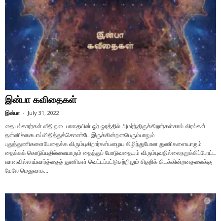
இன்பா கவிதைகள்
இன்பா
-
July 31, 2022
தையல்காரர்கள் வீதி நடைபாதையின் ஓர் ஓரத்தில் அமர்ந்திருக்கிறார்கள்கால் விரல்கள்
தன்னிச்சையாய்மிதித்துக்கொண்டே இருக்கின்றனபெரும்பாலும்
புதுத்துணிகளையேதைக்க விரும்புகிறார்கள்பழைய கிழிந்துபோன துணிகளையாரும்
தைக்கக் கொடுப்பதில்லையாரும் தைத்துப் போடுவதையும் விரும்புவதில்லைநறுக்கிப்போட்ட
வானவில்லாய்வார்த்தைத் துணிகள் வெட்டப்பட்டுசுற்றிலும் சிதறிக் கிடக்கின்றனதலைக்கு
மேலே மெதுவாக...