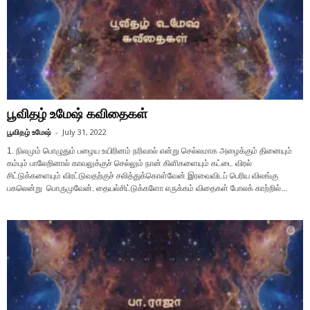
பூவிதழ் உமேஷ் கவிதைகள்
பூவிதழ் உமேஷ்
-
July 31, 2022
1. நிலமும் பொழுதும் பழைய உயிரினம் நரிவால் என்று செல்லமாக அழைக்கும் தினையும்
கம்பும் பாலேறினால் காவலுக்குச் செல்லும் நான் கிளிகளையும் கட்டை விரல்
சிட்டுக்களையும் விரட்டுவதற்குச் சலித்துக்கொள்வேன் இரவைவிடப் பெரிய விலங்கு
பகலென்று பொருமுவேன். தையல்சிட்டுக்களோ எருக்கம் விதைகள் போலக் காற்றில்...